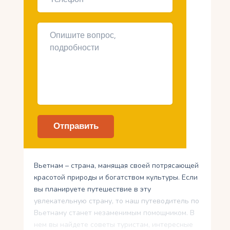
Вьетнам – страна, манящая своей потрясающей
красотой природы и богатством культуры. Если
вы планируете путешествие в эту
увлекательную страну, то наш путеводитель по
Вьетнаму станет незаменимым помощником. В
нем вы найдете советы туристам, интересные