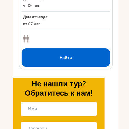
Укр
Ру
Не нашли тур?
Обратитесь к нам!