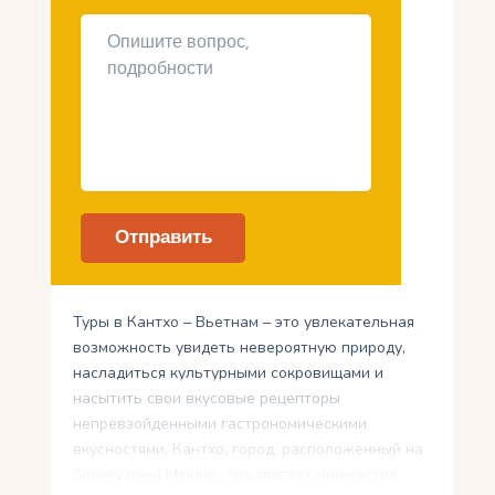
Туры в Кантхо – Вьетнам – это увлекательная
возможность увидеть невероятную природу,
насладиться культурными сокровищами и
насытить свои вкусовые рецепторы
непревзойденными гастрономическими
вкусностями. Кантхо, город, расположенный на
берегу реки Меконг, предлагает множество