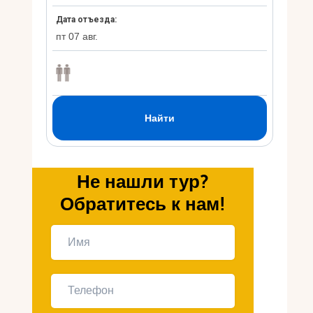
Укр
Ру
Не нашли тур?
Обратитесь к нам!