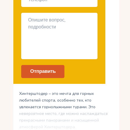
Хинтерштодер – это мечта для горных
любителей спорта, особенно тех, кто
увлекается горнолыжными турами. Это
невероятное место, где можно наслаждаться
прекрасными панорамами и насыщенной
атмосферой Хинтерштодера.