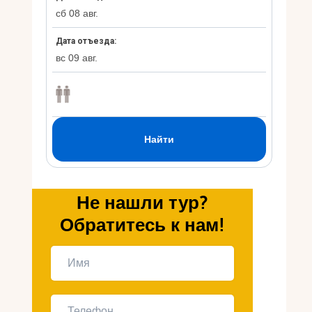
Укр
Ру
Не нашли тур?
Обратитесь к нам!