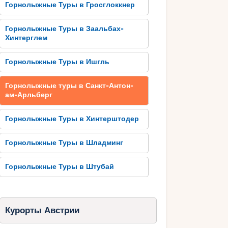
Горнолыжные Туры в Гросглоккнер
Горнолыжные Туры в Заальбах-
Хинтерглем
Горнолыжные Туры в Ишгль
Горнолыжные туры в Санкт-Антон-
ам-Арльберг
Горнолыжные Туры в Хинтерштодер
Горнолыжные Туры в Шладминг
Горнолыжные Туры в Штубай
Курорты Австрии