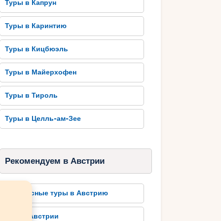
Туры в Капрун
Туры в Каринтию
Туры в Кицбюэль
Туры в Майерхофен
Туры в Тироль
Туры в Целль-ам-Зее
Рекомендуем в Австрии
Автобусные туры в Австрию
Отели Австрии