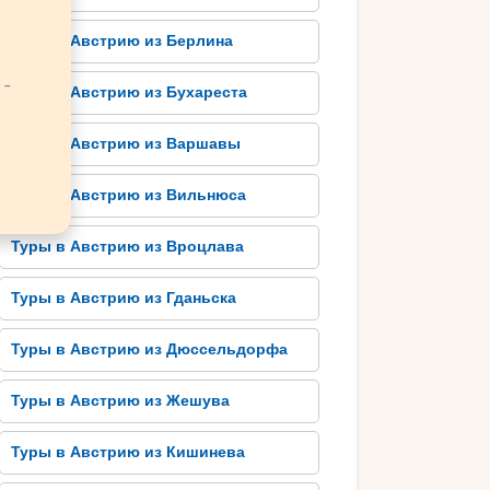
Туры в Австрию из Берлина
 -
Туры в Австрию из Бухареста
Туры в Австрию из Варшавы
Туры в Австрию из Вильнюса
Туры в Австрию из Вроцлава
Туры в Австрию из Гданьска
Туры в Австрию из Дюссельдорфа
Туры в Австрию из Жешува
Туры в Австрию из Кишинева