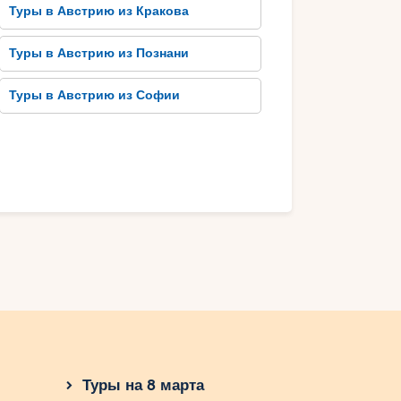
Туры в Австрию из Кракова
Туры в Австрию из Познани
Туры в Австрию из Софии
Туры на 8 марта