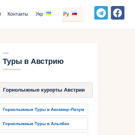
г
Контакты
Укр
Ру
Туры в Австрию
Горнолыжные курорты Австрии
Горнолыжные Туры в Аксамер-Лизум
Горнолыжные Туры в Альпбах