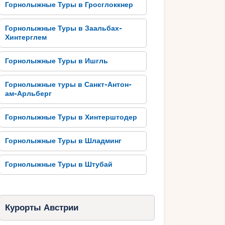
Горнолыжные Туры в Гросглоккнер
Горнолыжные Туры в Заальбах-
Хинтерглем
Горнолыжные Туры в Ишгль
Горнолыжные туры в Санкт-Антон-
ам-Арльберг
Горнолыжные Туры в Хинтерштодер
Горнолыжные Туры в Шладминг
Горнолыжные Туры в Штубай
Курорты Австрии