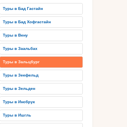
Туры в Бад Гастайн
Туры в Бад Хофгастайн
Туры в Вену
Туры в Заальбах
Туры в Зальцбург
Туры в Зеефельд
Туры в Зельден
Туры в Инсбрук
Туры в Ишгль