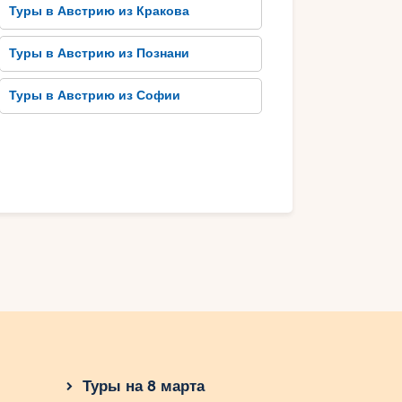
Туры в Австрию из Кракова
Туры в Австрию из Познани
Туры в Австрию из Софии
Туры на 8 марта