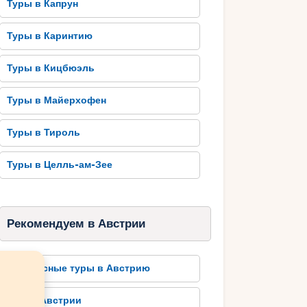
Туры в Капрун
Туры в Каринтию
Туры в Кицбюэль
Туры в Майерхофен
Туры в Тироль
Туры в Целль-ам-Зее
Рекомендуем в Австрии
Автобусные туры в Австрию
Отели Австрии