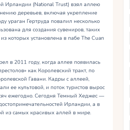
 Ирландии (National Trust) взял аллею
ранению деревьев, включая укрепление
году ураган Гертруда повалил несколько
льзована для создания сувениров, таких
 из которых установлена в пабе The Cuan
ел в 2011 году, когда аллея появилась
престолов» как Королевский тракт, по
ролевской Гавани. Кадры с аллеей,
ли ее культовой, и поток туристов вырос
ысяч ежегодно. Сегодня Темный Хеджес —
остопримечательностей Ирландии, а в
й из самых красивых аллей в мире.