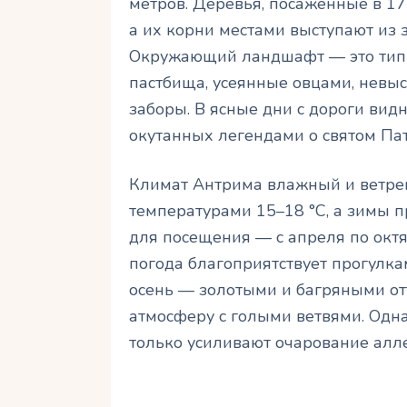
метров. Деревья, посаженные в 17
а их корни местами выступают из 
Окружающий ландшафт — это типи
пастбища, усеянные овцами, невы
заборы. В ясные дни с дороги вид
окутанных легендами о святом Па
Климат Антрима влажный и ветрен
температурами 15–18 °C, а зимы п
для посещения — с апреля по октя
погода благоприятствует прогулка
осень — золотыми и багряными от
атмосферу с голыми ветвями. Одна
только усиливают очарование алле