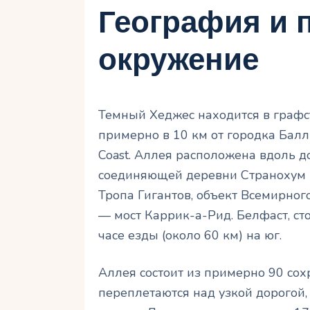
География и 
окружение
Темный Хеджес находится в графс
примерно в 10 км от городка Балл
Coast. Аллея расположена вдоль до
соединяющей деревни Странохум и
Тропа Гигантов, объект Всемирног
— мост Каррик-а-Рид. Белфаст, ст
часе езды (около 60 км) на юг.
Аллея состоит из примерно 90 сох
переплетаются над узкой дорогой,