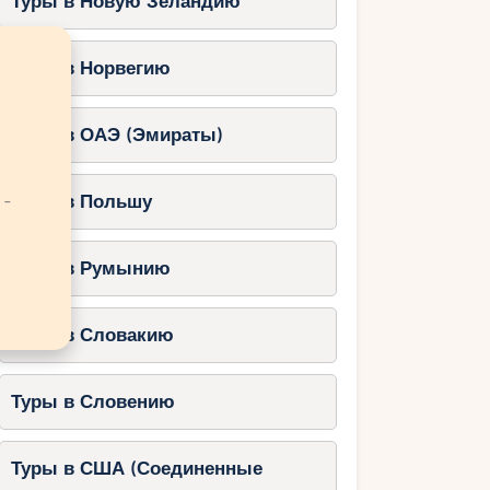
Туры в Новую Зеландию
Туры в Норвегию
Туры в ОАЭ (Эмираты)
 -
Туры в Польшу
Туры в Румынию
Туры в Словакию
Туры в Словению
Туры в США (Соединенные