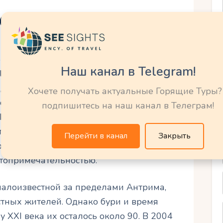
ого Хеджес
 году семьей Стюарт, владевшей
Наш канал в Telegram!
ill House), расположенным неподалеку.
делец, решил украсить подъездную
Хочете получать актуальные Горящие Туры?
 около 150 буков по обе стороны. Его цель
подпишитесь на наш канал в Телеграм!
III веке такие аллеи символизировали
тление на гостей. Буки, известные своей
Перейти в канал
Закрыть
сли и сплели ветви, создав природный
стопримечательностью.
малоизвестной за пределами Антрима,
тных жителей. Однако бури и время
у XXI века их осталось около 90. В 2004