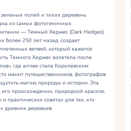
 зеленых полей и тихих деревень
дна из самых фотогеничных
итании — Темный Хеджес (Dark Hedges).
х более 250 лет назад, создает
летенных ветвей, который кажется
сть Темного Хеджес взлетела после
лов», где аллея стала Королевским
есто манит путешественников, фотографов
щутить магию природы и истории. Эта
, его происхождении, природной красоте,
 и практических советах для тех, кто
их древних деревьев.