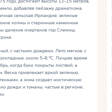
75 году, достигают высоты 12–15 метров,
земли, добавляя пейзажу драматизма.
чная сельская Ирландия: зеленые
сокие холмы и старинные каменные
ны далекие очертания гор Слемиш,
трике.
ый, с частыми дождями. Лето мягкое, с
рохладные, около 5–8 °C. Лучшее время
брь, когда буки покрыты листвой, а
м. Весна привлекает яркой зеленью,
тенками, а зима создает мистическую
ко дожди и туманы, частые в регионе,
и.