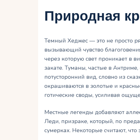
Природная кр
Темный Хеджес — это не просто р
вызывающий чувство благоговения
через которую свет проникает в ви
закате. Туманы, частые в Антриме
потусторонний вид, словно из сказ
окрашиваются в золотые и красны
готические своды, усиливая ощуще
Местные легенды добавляют аллее
Леди, призраке, который, по пред
сумерках. Некоторые считают, что 