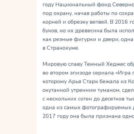
году Национальный фонд Северной
под охрану, начав работы по сох
корней и обрезку ветвей. В 2016 
буков, но их древесина была испо
как резные фигурки и двери, одна
в Странохуме.
Мировую славу Темный Хеджес обр
во втором эпизоде сериала «Игра 
которому Арья Старк бежала из Ко
окутанной утренним туманом, сдела
с нескольких сотен до десятков т
одна из самых фотографируемых д
2017 году она была признана одно