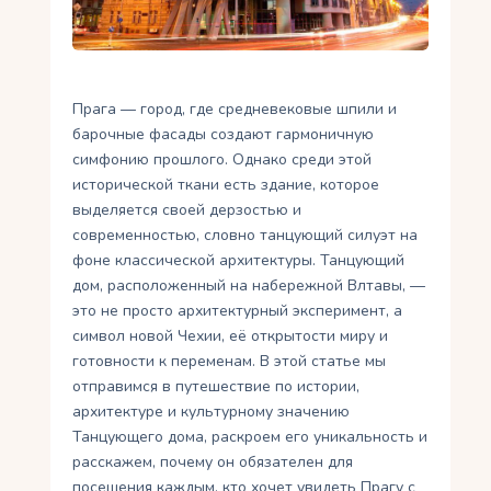
Укр
Ру
Прага — город, где средневековые шпили и
барочные фасады создают гармоничную
симфонию прошлого. Однако среди этой
исторической ткани есть здание, которое
выделяется своей дерзостью и
современностью, словно танцующий силуэт на
фоне классической архитектуры. Танцующий
дом, расположенный на набережной Влтавы, —
это не просто архитектурный эксперимент, а
символ новой Чехии, её открытости миру и
готовности к переменам. В этой статье мы
отправимся в путешествие по истории,
архитектуре и культурному значению
Танцующего дома, раскроем его уникальность и
расскажем, почему он обязателен для
посещения каждым, кто хочет увидеть Прагу с