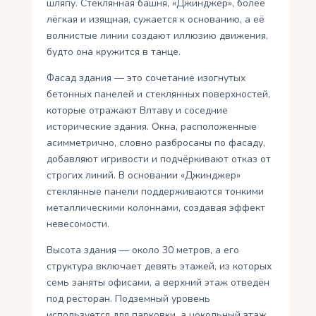
шляпу. Стеклянная башня, «Джинджер», более
лёгкая и изящная, сужается к основанию, а её
волнистые линии создают иллюзию движения,
будто она кружится в танце.
Фасад здания — это сочетание изогнутых
бетонных панелей и стеклянных поверхностей,
которые отражают Влтаву и соседние
исторические здания. Окна, расположенные
асимметрично, словно разбросаны по фасаду,
добавляют игривости и подчёркивают отказ от
строгих линий. В основании «Джинджер»
стеклянные панели поддерживаются тонкими
металлическими колоннами, создавая эффект
невесомости.
Высота здания — около 30 метров, а его
структура включает девять этажей, из которых
семь заняты офисами, а верхний этаж отведён
под ресторан. Подземный уровень
используется для парковки, а цокольный этаж