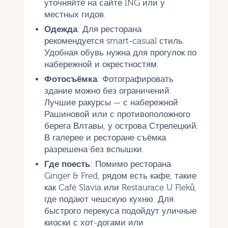
уточняйте на сайте ING или у
местных гидов.
Одежда
: Для ресторана
рекомендуется smart-casual стиль.
Удобная обувь нужна для прогулок по
набережной и окрестностям.
Фотосъёмка
: Фотографировать
здание можно без ограничений.
Лучшие ракурсы — с набережной
Рашиновой или с противоположного
берега Влтавы, у острова Стрелецкий.
В галерее и ресторане съёмка
разрешена без вспышки.
Где поесть
: Помимо ресторана
Ginger & Fred, рядом есть кафе, такие
как Café Slavia или Restaurace U Fleků,
где подают чешскую кухню. Для
быстрого перекуса подойдут уличные
киоски с хот-догами или