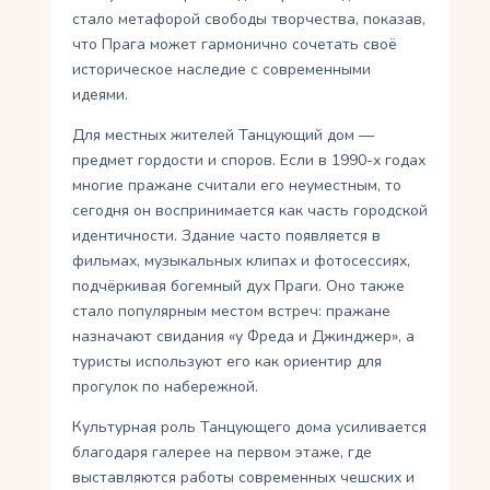
стало метафорой свободы творчества, показав,
что Прага может гармонично сочетать своё
историческое наследие с современными
идеями.
Для местных жителей Танцующий дом —
предмет гордости и споров. Если в 1990-х годах
многие пражане считали его неуместным, то
сегодня он воспринимается как часть городской
идентичности. Здание часто появляется в
фильмах, музыкальных клипах и фотосессиях,
подчёркивая богемный дух Праги. Оно также
стало популярным местом встреч: пражане
назначают свидания «у Фреда и Джинджер», а
туристы используют его как ориентир для
прогулок по набережной.
Культурная роль Танцующего дома усиливается
благодаря галерее на первом этаже, где
выставляются работы современных чешских и