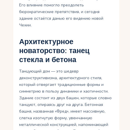
Его влияние помогло преодолеть
бюрократические препятствия, и сегодня
здание остаётся данью его видению новой
Чехии.
Архитектурное
новаторство: танец
стекла и бетона
Танцующий дом — это шедевр
деконструктивизма, архитектурного стиля,
который отвергает традиционные формы и
симметрию в пользу динамики и хаотичности.
Здание состоит из двух башен, которые словно
танцуют, опираясь друг на друга. Бетонная
башня, названная «Фред», имеет массивную,
слегка изогнутую форму, увенчанную
металлической конструкцией, напоминающей