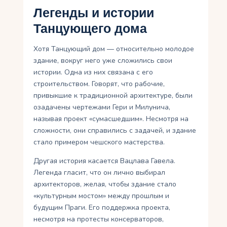
Легенды и истории
Танцующего дома
Хотя Танцующий дом — относительно молодое
здание, вокруг него уже сложились свои
истории. Одна из них связана с его
строительством. Говорят, что рабочие,
привыкшие к традиционной архитектуре, были
озадачены чертежами Гери и Милунича,
называя проект «сумасшедшим». Несмотря на
сложности, они справились с задачей, и здание
стало примером чешского мастерства.
Другая история касается Вацлава Гавела.
Легенда гласит, что он лично выбирал
архитекторов, желая, чтобы здание стало
«культурным мостом» между прошлым и
будущим Праги. Его поддержка проекта,
несмотря на протесты консерваторов,