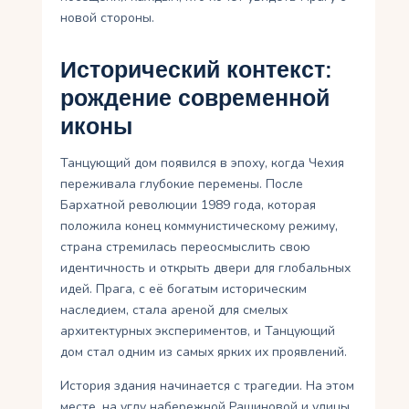
новой стороны.
Исторический контекст:
рождение современной
иконы
Танцующий дом появился в эпоху, когда Чехия
переживала глубокие перемены. После
Бархатной революции 1989 года, которая
положила конец коммунистическому режиму,
страна стремилась переосмыслить свою
идентичность и открыть двери для глобальных
идей. Прага, с её богатым историческим
наследием, стала ареной для смелых
архитектурных экспериментов, и Танцующий
дом стал одним из самых ярких их проявлений.
История здания начинается с трагедии. На этом
месте, на углу набережной Рашиновой и улицы