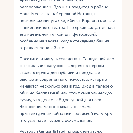
архитектурой и стратегическим
расположением. Здание находится в районе
Нове-Место, на набережной Влтавы, в
нескольких минутах ходьбы от Карлова моста и
Национального театра. Его яркий силуэт делает
его идеальной точкой для фотосессий,
особенно на закате, когда стеклянная башня
отражает золотой свет.
Посетители могут исследовать Танцующий дом
с нескольких ракурсов. Галерея на первом
этаже открыта для публики и предлагает
выставки современного искусства, которые
меняются несколько раз в год. Вход в галерею
обычно бесплатный или стоит символическую
сумму, что делает её доступной для всех.
Экспозиции часто связаны с темами
архитектуры, дизайна или городской культуры,
что усиливает связь с духом здания.
Ресторан Ginger & Fred на верхнем этаже —