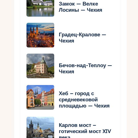
Замок — Велке
Лосины — Чехия
Градец-Кралове —
Чехия
Бечов-над-Теплоу —
Чехия
Хеб – город с
средневековой
площадью — Чехия
Карлов мост –
готический мост XIV
века