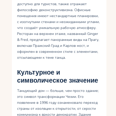
доступно для туристов, также отражает
философию деконструктивизма. Офисные
помещения имеют нестандартные планировки,
с изогнутыми стенами и неожиданными углами,
что создаёт уникальную рабочую атмосферу.
Ресторан на верхнем этаже, названный Ginger
& Fred, предлагает панорамные виды на Прагу,
включая Пражский Град и Карлов мост, и
оформлен в современном стиле с элементами,
отсылающими к теме танца.
Культурное и
символическое значение
Танцующий дом — больше, чем просто здание;
это символ трансформации Чехии. Его
появление в 1996 году ознаменовало переход
страны от изоляции к открытости, от серости
коммунизма к яркости демократии. Здание