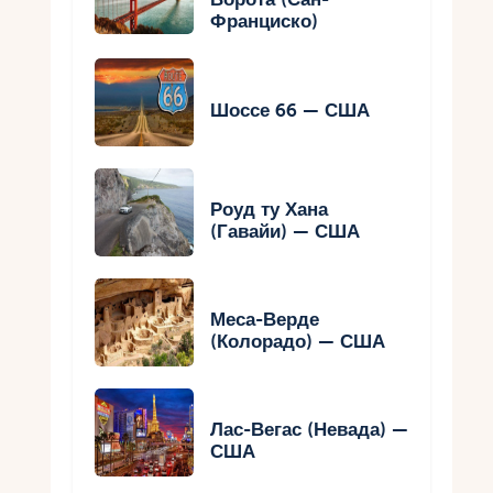
Франциско)
Шоссе 66 — США
Роуд ту Хана
(Гавайи) — США
Меса-Верде
(Колорадо) — США
Лас-Вегас (Невада) —
США