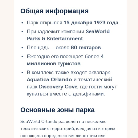
Общая информация
Парк открылся
15 декабря 1973 года
.
Принадлежит компании
SeaWorld
Parks & Entertainment
.
Площадь – около
80 гектаров
.
Ежегодно его посещает более
4
миллионов туристов
.
В комплекс также входят аквапарк
Aquatica Orlando
и тематический
парк
Discovery Cove
, где гости могут
купаться вместе с дельфинами.
Основные зоны парка
SeaWorld Orlando разделён на несколько
тематических территорий, каждая из которых
посвящена определённым животным или