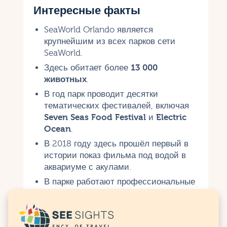
Интересные факты
SeaWorld Orlando является
крупнейшим из всех парков сети
SeaWorld.
Здесь обитает более
13 000
животных
.
В год парк проводит десятки
тематических фестивалей, включая
Seven Seas Food Festival
и
Electric
Ocean
.
В 2018 году здесь прошёл первый в
истории показ фильма под водой в
аквариуме с акулами.
В парке работают профессиональные
дрессировщики, биологи и
ветеринары.