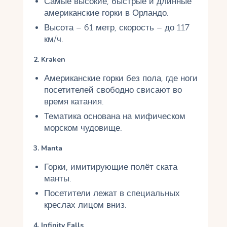
Самые высокие, быстрые и длинные
американские горки в Орландо.
Высота – 61 метр, скорость – до 117
км/ч.
2. Kraken
Американские горки без пола, где ноги
посетителей свободно свисают во
время катания.
Тематика основана на мифическом
морском чудовище.
3. Manta
Горки, имитирующие полёт ската
манты.
Посетители лежат в специальных
креслах лицом вниз.
4. Infinity Falls