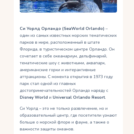
Укр
Ру
Си Уорлд Орландо (SeaWorld Orlando)
–
один из самых известных морских тематических
парков в мире, расположенный в штате
Флорида, в туристическом центре Орландо. Он
сочетает в себе океанариум, дельфинарий,
тематические шоу с животными, аквапарк,
американские горки и интерактивные
аттракционы. С момента открытия в 1973 году
парк стал одной из главных
достопримечательностей Орландо наряду с
Disney World
и
Universal Orlando Resort
.
Си Уорлд – это не только развлечение, но и
образовательный центр, где посетители узнают
больше о морской флоре и фауне, а также о
важности защиты океанов.