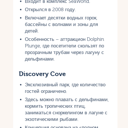
Входит в комплекс SeaWorld.
Открылся в 2008 году.
Включает десятки водных горок,
бассейны с волнами и зоны для
детей.
Особенность – аттракцион Dolphin
Plunge, где посетители скользят по
прозрачным трубам через лагуну с
дельфинами.
Discovery Cove
Эксклюзивный парк, где количество
гостей ограничено.
Здесь можно плавать с дельфинами,
кормить тропических птиц,
заниматься сноркелингом в лагуне с
экзотическими рыбами.
Концепция основана на «полном