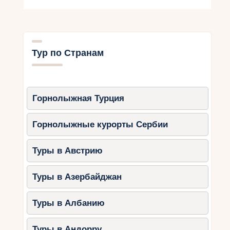
Тур по Странам
Горнолыжная Турция
Горнолыжные курорты Сербии
Туры в Австрию
Туры в Азербайджан
Туры в Албанию
Туры в Андорру