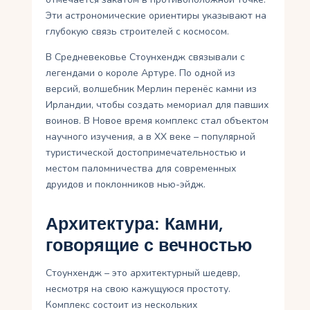
Эти астрономические ориентиры указывают на
глубокую связь строителей с космосом.
В Средневековье Стоунхендж связывали с
легендами о короле Артуре. По одной из
версий, волшебник Мерлин перенёс камни из
Ирландии, чтобы создать мемориал для павших
воинов. В Новое время комплекс стал объектом
научного изучения, а в XX веке – популярной
туристической достопримечательностью и
местом паломничества для современных
друидов и поклонников нью-эйдж.
Архитектура: Камни,
говорящие с вечностью
Стоунхендж – это архитектурный шедевр,
несмотря на свою кажущуюся простоту.
Комплекс состоит из нескольких