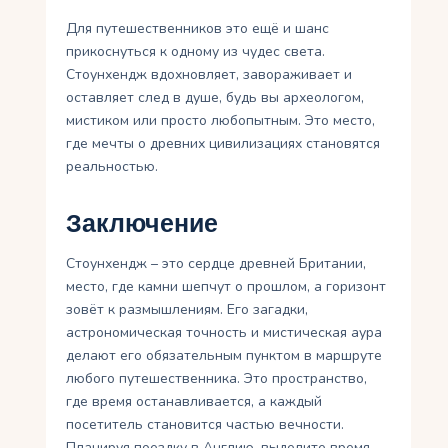
Для путешественников это ещё и шанс
прикоснуться к одному из чудес света.
Стоунхендж вдохновляет, завораживает и
оставляет след в душе, будь вы археологом,
мистиком или просто любопытным. Это место,
где мечты о древних цивилизациях становятся
реальностью.
Заключение
Стоунхендж – это сердце древней Британии,
место, где камни шепчут о прошлом, а горизонт
зовёт к размышлениям. Его загадки,
астрономическая точность и мистическая аура
делают его обязательным пунктом в маршруте
любого путешественника. Это пространство,
где время останавливается, а каждый
посетитель становится частью вечности.
Планируя поездку в Англию, выделите время