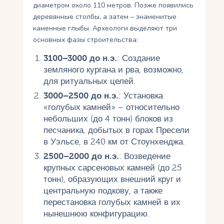
диаметром около 110 метров. Позже появились
деревянные столбы, а затем – знаменитые
каменные глыбы. Археологи выделяют три
основных фазы строительства:
3100–3000 до н.э.
: Создание
земляного кургана и рва, возможно,
для ритуальных целей.
3000–2500 до н.э.
: Установка
«голубых камней» – относительно
небольших (до 4 тонн) блоков из
песчаника, добытых в горах Пресели
в Уэльсе, в 240 км от Стоунхенджа.
2500–2000 до н.э.
: Возведение
крупных сарсеновых камней (до 25
тонн), образующих внешний круг и
центральную подкову, а также
перестановка голубых камней в их
нынешнюю конфигурацию.