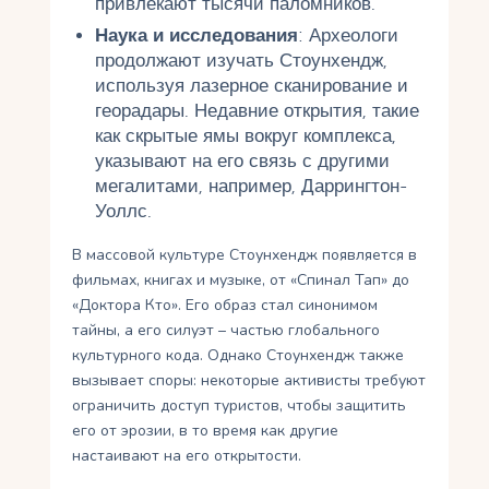
привлекают тысячи паломников.
Наука и исследования
: Археологи
продолжают изучать Стоунхендж,
используя лазерное сканирование и
георадары. Недавние открытия, такие
как скрытые ямы вокруг комплекса,
указывают на его связь с другими
мегалитами, например, Даррингтон-
Уоллс.
В массовой культуре Стоунхендж появляется в
фильмах, книгах и музыке, от «Спинал Тап» до
«Доктора Кто». Его образ стал синонимом
тайны, а его силуэт – частью глобального
культурного кода. Однако Стоунхендж также
вызывает споры: некоторые активисты требуют
ограничить доступ туристов, чтобы защитить
его от эрозии, в то время как другие
настаивают на его открытости.