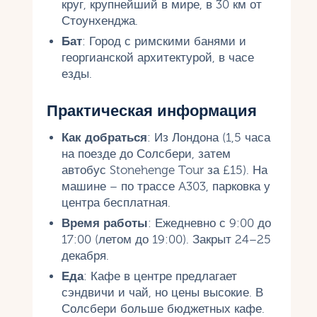
круг, крупнейший в мире, в 30 км от
Стоунхенджа.
Бат
: Город с римскими банями и
георгианской архитектурой, в часе
езды.
Практическая информация
Как добраться
: Из Лондона (1,5 часа
на поезде до Солсбери, затем
автобус Stonehenge Tour за £15). На
машине – по трассе A303, парковка у
центра бесплатная.
Время работы
: Ежедневно с 9:00 до
17:00 (летом до 19:00). Закрыт 24–25
декабря.
Еда
: Кафе в центре предлагает
сэндвичи и чай, но цены высокие. В
Солсбери больше бюджетных кафе.