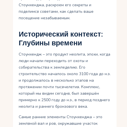
Стоунхенджа, раскроем его секреты и
поделимся советами, как сделать ваше
посещение незабываемым.
Исторический контекст:
Глубины времени
Стоунхендж – это продукт неолита, эпохи, когда
люди начали переходить от охоты и
собирательства к земледелию. Его
строительство началось около 3100 года до н.э.
и продолжалось в несколько этапов на
протяжении почти тысячелетия. Комплекс,
который мы видим сегодня, был завершён
примерно к 2500 году до н.э., в период позднего
неолита и раннего бронзового века.
Самые ранние элементы Стоунхенджа – это
земляной вал и ров, окружавшие участок