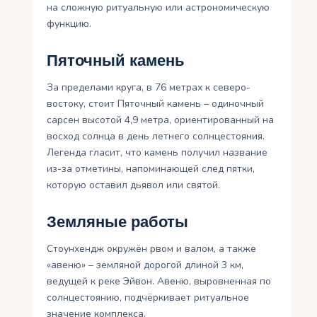
на сложную ритуальную или астрономическую
функцию.
Пяточный камень
За пределами круга, в 76 метрах к северо-
востоку, стоит Пяточный камень – одиночный
сарсен высотой 4,9 метра, ориентированный на
восход солнца в день летнего солнцестояния.
Легенда гласит, что камень получил название
из-за отметины, напоминающей след пятки,
которую оставил дьявол или святой.
Земляные работы
Стоунхендж окружён рвом и валом, а также
«авеню» – земляной дорогой длиной 3 км,
ведущей к реке Эйвон. Авеню, выровненная по
солнцестоянию, подчёркивает ритуальное
значение комплекса.