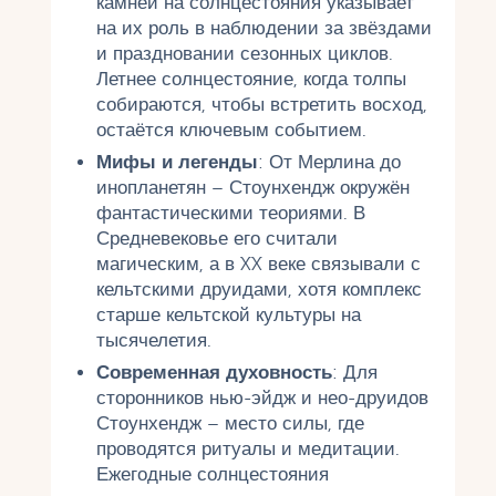
камней на солнцестояния указывает
на их роль в наблюдении за звёздами
и праздновании сезонных циклов.
Летнее солнцестояние, когда толпы
собираются, чтобы встретить восход,
остаётся ключевым событием.
Мифы и легенды
: От Мерлина до
инопланетян – Стоунхендж окружён
фантастическими теориями. В
Средневековье его считали
магическим, а в XX веке связывали с
кельтскими друидами, хотя комплекс
старше кельтской культуры на
тысячелетия.
Современная духовность
: Для
сторонников нью-эйдж и нео-друидов
Стоунхендж – место силы, где
проводятся ритуалы и медитации.
Ежегодные солнцестояния