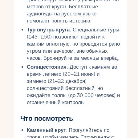
метров от круга). Бесплатные
аудиогиды на русском языке
помогают понять историю.
Тур внутрь круга
: Специальные туры
(£45–£50) позволяют подойти к
камням вплотную, но проводятся рано
утром или вечером, вне обычных
часов. Бронируйте за месяцы вперёд.
Солнцестояния
: Доступ к камням во
время летнего (20–21 июня) и
зимнего (21–22 декабря)
солнцестояний бесплатный, но
ожидайте толпы (до 30 000 человек) и
ограниченный контроль.
Что посмотреть
Каменный круг
: Прогуляйтесь по
тропе, чтобы увидеть Стоунхендж с