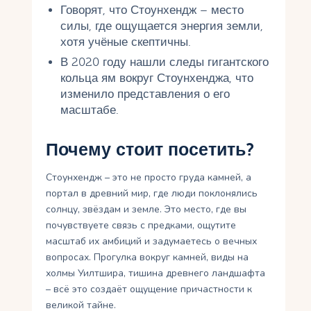
Говорят, что Стоунхендж – место
силы, где ощущается энергия земли,
хотя учёные скептичны.
В 2020 году нашли следы гигантского
кольца ям вокруг Стоунхенджа, что
изменило представления о его
масштабе.
Почему стоит посетить?
Стоунхендж – это не просто груда камней, а
портал в древний мир, где люди поклонялись
солнцу, звёздам и земле. Это место, где вы
почувствуете связь с предками, ощутите
масштаб их амбиций и задумаетесь о вечных
вопросах. Прогулка вокруг камней, виды на
холмы Уилтшира, тишина древнего ландшафта
– всё это создаёт ощущение причастности к
великой тайне.