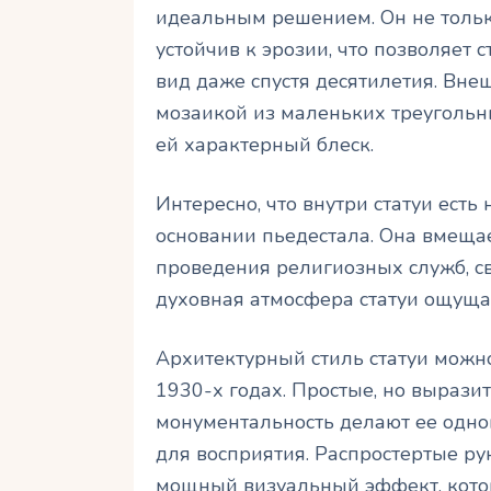
идеальным решением. Он не тольк
устойчив к эрозии, что позволяет 
вид даже спустя десятилетия. Вне
мозаикой из маленьких треугольны
ей характерный блеск.
Интересно, что внутри статуи есть
основании пьедестала. Она вмещае
проведения религиозных служб, св
духовная атмосфера статуи ощущае
Архитектурный стиль статуи можно
1930-х годах. Простые, но вырази
монументальность делают ее одно
для восприятия. Распростертые ру
мощный визуальный эффект, кото