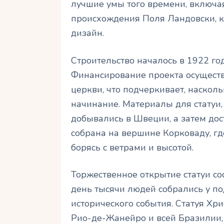
лучшие умы того времени, включа
происхождения Поля Ландовски, 
дизайн.
Строительство началось в 1922 год
Финансирование проекта осуществ
церкви, что подчеркивает, наскол
начинание. Материалы для статуи,
добывались в Швеции, а затем дос
собрана на вершине Корковаду, гд
борясь с ветрами и высотой.
Торжественное открытие статуи сос
день тысячи людей собрались у по
исторического события. Статуя Хр
Рио-де-Жанейро и всей Бразилии, 