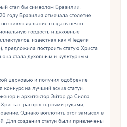
рый стал бы символом Бразилии,
920 году Бразилия отмечала столетие
е возникло желание создать нечто
циональную гордость и духовные
еллектуалов, известная как «Неделя
), предложила построить статую Христа
ы она стала духовным и культурным
кой церковью и получил одобрение
я конкурс на лучший эскиз статуи.
женер и архитектор Эйтор да Силва
 Христа с распростертыми руками,
вение. Однако воплотить этот замысел в
ей. Для создания статуи были привлечены