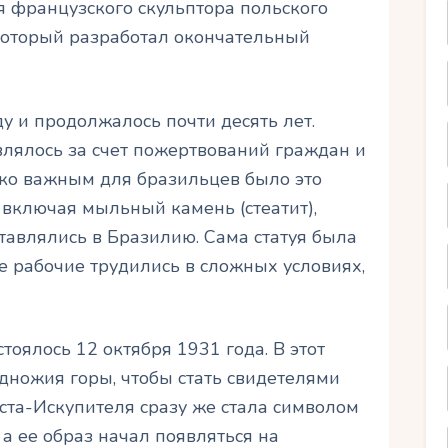
я французского скульптора польского
который разработал окончательный
у и продолжалось почти десять лет.
лялось за счет пожертвований граждан и
ько важным для бразильцев было это
 включая мыльный камень (стеатит),
тавлялись в Бразилию. Сама статуя была
е рабочие трудились в сложных условиях,
тоялось 12 октября 1931 года. В этот
дножия горы, чтобы стать свидетелями
иста-Искупителя сразу же стала символом
а ее образ начал появляться на