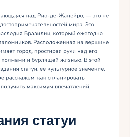
шающаяся над Рио-де-Жанейро, — это не
 достопримечательностей мира. Это
 наследия Бразилии, который ежегодно
 паломников. Расположенная на вершине
имает город, простирая руки над его
холмами и бурлящей жизнью. В этой
здания статуи, ее культурное значение,
же расскажем, как спланировать
ы получить максимум впечатлений.
ания статуи