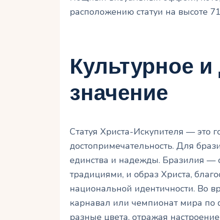
расположению статуи на высоте 71
Культурное и
значение
Статуя Христа-Искупителя — это г
достопримечательность. Для браз
единства и надежды. Бразилия — 
традициями, и образ Христа, благ
национальной идентичности. Во вр
карнавал или чемпионат мира по ф
разные цвета, отражая настроение