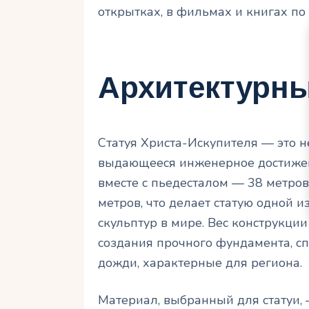
открытках, в фильмах и книгах по 
Архитектурны
Статуя Христа-Искупителя — это н
выдающееся инженерное достижение
вместе с пьедесталом — 38 метров
метров, что делает статую одной
скульптур в мире. Вес конструкци
создания прочного фундамента, с
дожди, характерные для региона.
Материал, выбранный для статуи