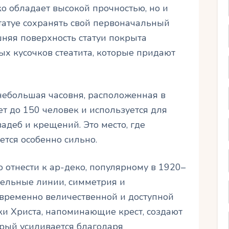
о обладает высокой прочностью, но и
статуе сохранять свой первоначальный
шняя поверхность статуи покрыта
х кусочков стеатита, которые придают
 небольшая часовня, расположенная в
т до 150 человек и используется для
адеб и крещений. Это место, где
тся особенно сильно.
 отнести к ар-деко, популярному в 1920–
тельные линии, симметрия и
временно величественной и доступной
ки Христа, напоминающие крест, создают
рый усиливается благодаря