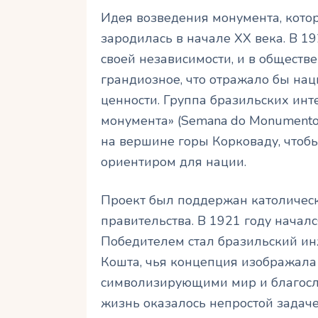
Идея возведения монумента, кото
зародилась в начале XX века. В 1
своей независимости, и в обществ
грандиозное, что отражало бы на
ценности. Группа бразильских инт
монумента» (Semana do Monumento
на вершине горы Корковаду, чтоб
ориентиром для нации.
Проект был поддержан католичес
правительства. В 1921 году началс
Победителем стал бразильский ин
Кошта, чья концепция изображала
символизирующими мир и благосло
жизнь оказалось непростой задач