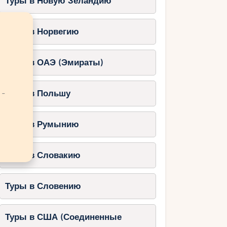
Туры в Новую Зеландию
Туры в Норвегию
Туры в ОАЭ (Эмираты)
 -
Туры в Польшу
Туры в Румынию
Туры в Словакию
Туры в Словению
Туры в США (Соединенные