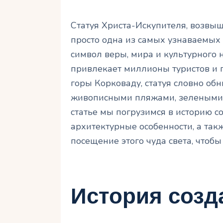
Статуя Христа-Искупителя, возвы
просто одна из самых узнаваемых
символ веры, мира и культурного
привлекает миллионы туристов и
горы Корковаду, статуя словно обн
живописными пляжами, зелеными 
статье мы погрузимся в историю со
архитектурные особенности, а так
посещение этого чуда света, чтоб
История созд