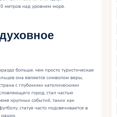
0 метров над уровнем моря.
 духовное
ораздо больше, чем просто туристическая
ильцев она является символом веры,
страна с глубокими католическими
ословляющего город, стал частью
емя крупных событий, таких как
утболу, статуя часто подсвечивается в
 нации.