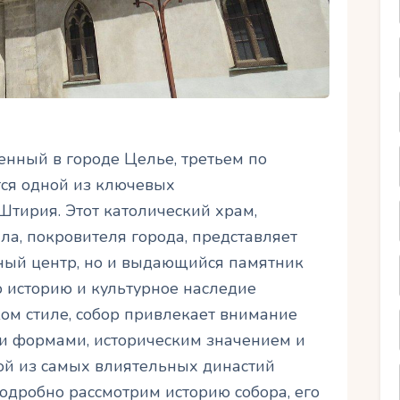
енный в городе Целье, третьем по
тся одной из ключевых
Штирия. Этот католический храм,
а, покровителя города, представляет
ный центр, но и выдающийся памятник
 историю и культурное наследие
ом стиле, собор привлекает внимание
 формами, историческим значением и
ой из самых влиятельных династий
подробно рассмотрим историю собора, его