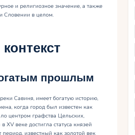
урное и религиозное значение, а также
и Словении в целом.
 контекст
 богатым прошлым
реки Савиня, имеет богатую историю,
ена, когда город был известен как
ало центром графства Цельских,
в XV веке достигла статуса князей
 период, известный как золотой век