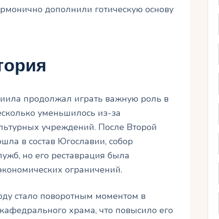
армонично дополнили готическую основу
тория
ниила продолжал играть важную роль в
есколько уменьшилось из-за
ультурных учреждений. После Второй
шла в состав Югославии, собор
ужб, но его реставрация была
 экономических ограничений.
оду стало поворотным моментом в
с кафедрального храма, что повысило его