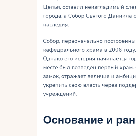
Целья, оставил неизгладимый сле
города, а Собор Святого Даниила 
наследия.
Собор, первоначально построенный
кафедрального храма в 2006 году,
Однако его история начинается гора
месте был возведен первый храм. 
замок, отражает величие и амбиц
укрепить свою власть через подд
учреждений.
Основание и ран