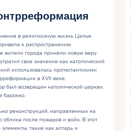
онтрреформация
енения в религиозную жизнь Целья.
привела к распространению
ие жители города приняли новую веру.
утратил свое значение как католический
ений использовалась протестантскими
рреформации в XVII веке,
ор был возвращен католической церкви,
е барокко.
лько реконструкций, направленных на
 облика после пожаров и войн. В этот
элементы, такие как алтарь и