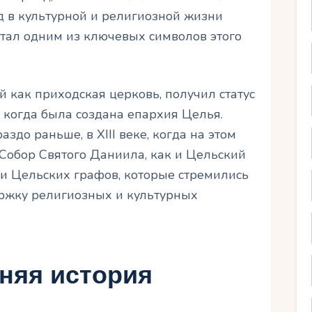
д в культурной и религиозной жизни
стал одним из ключевых символов этого
 как приходская церковь, получил статус
 когда была создана епархия Целья.
здо раньше, в XIII веке, когда на этом
Собор Святого Даниила, как и Цельский
ии Цельских графов, которые стремились
ержку религиозных и культурных
няя история