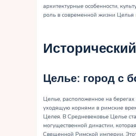
архитектурные особенности, культ
роль в современной жизни Целья 
Исторический
Целье: город с
Целье, расположенное на берегах 
уходящую корнями в римские врем
Целея. В Средневековье Целье ст
могущественной династии, которая 
Священной Римской империи. Этот