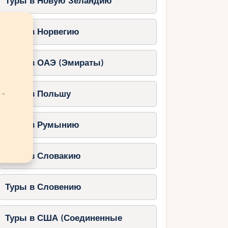
Туры в Новую Зеландию
Туры в Норвегию
Туры в ОАЭ (Эмираты)
 -
Туры в Польшу
Туры в Румынию
Туры в Словакию
Туры в Словению
Туры в США (Соединенные