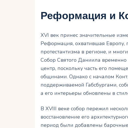
Реформация и К
XVI век принес значительные изм
Реформация, охватившая Европу, 
протестантизма в регионе, и мног
Собор Святого Даниила временно 
центр, поскольку часть его помещ
общинами. Однако с началом Конт
поддерживаемой Габсбургами, соб
а его интерьеры обновлены в стил
В XVIII веке собор пережил неско
восстановление его архитектурного
период были добавлены барочные 