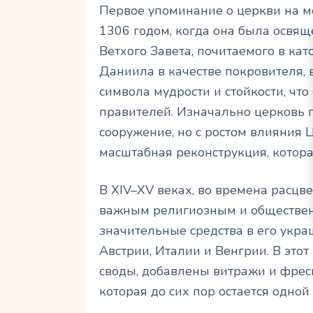
Первое упоминание о церкви на м
1306 годом, когда она была освящ
Ветхого Завета, почитаемого в ка
Даниила в качестве покровителя, в
символа мудрости и стойкости, чт
правителей. Изначально церковь 
сооружение, но с ростом влияния 
масштабная реконструкция, котора
В XIV–XV веках, во времена расцве
важным религиозным и обществе
значительные средства в его укр
Австрии, Италии и Венгрии. В это
своды, добавлены витражи и фреск
которая до сих пор остается одной