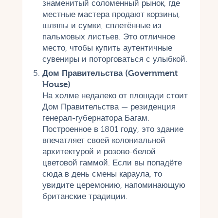
знаменитый соломенный рынок, где
местные мастера продают корзины,
шляпы и сумки, сплетённые из
пальмовых листьев. Это отличное
место, чтобы купить аутентичные
сувениры и поторговаться с улыбкой.
Дом Правительства (Government
House)
На холме недалеко от площади стоит
Дом Правительства — резиденция
генерал-губернатора Багам.
Построенное в 1801 году, это здание
впечатляет своей колониальной
архитектурой и розово-белой
цветовой гаммой. Если вы попадёте
сюда в день смены караула, то
увидите церемонию, напоминающую
британские традиции.