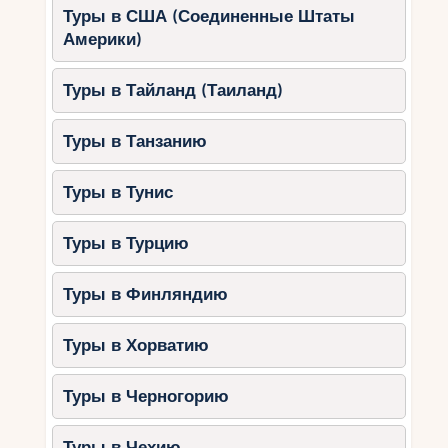
Туры в США (Соединенные Штаты
Америки)
Туры в Тайланд (Таиланд)
Туры в Танзанию
Туры в Тунис
Туры в Турцию
Туры в Финляндию
Туры в Хорватию
Туры в Черногорию
Туры в Чехию