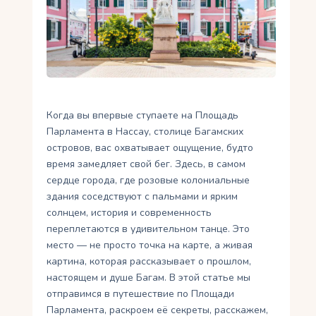
Укр
Ру
Когда вы впервые ступаете на Площадь
Парламента в Нассау, столице Багамских
островов, вас охватывает ощущение, будто
время замедляет свой бег. Здесь, в самом
сердце города, где розовые колониальные
здания соседствуют с пальмами и ярким
солнцем, история и современность
переплетаются в удивительном танце. Это
место — не просто точка на карте, а живая
картина, которая рассказывает о прошлом,
настоящем и душе Багам. В этой статье мы
отправимся в путешествие по Площади
Парламента, раскроем её секреты, расскажем,