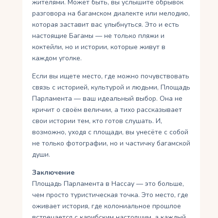
жителями. Может быть, вы услышите обрывок
разговора на багамском диалекте или мелодию,
которая заставит вас улыбнуться. Это и есть
настоящие Багамы — не только пляжи и
коктейли, но и истории, которые живут в
каждом уголке.
Если вы ищете место, где можно почувствовать
связь с историей, культурой и людьми, Площадь
Парламента — ваш идеальный выбор. Она не
кричит о своём величии, а тихо рассказывает
свои истории тем, кто готов слушать. И,
возможно, уходя с площади, вы унесёте с собой
не только фотографии, но и частичку багамской
души.
Заключение
Площадь Парламента в Нассау — это больше,
чем просто туристическая точка. Это место, где
оживает история, где колониальное прошлое
встречается с карибским настоящим, а каждый