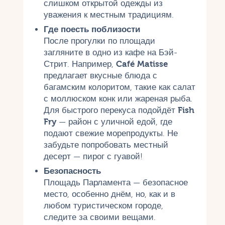
слишком открытой одежды из
уважения к местным традициям.
Где поесть поблизости
После прогулки по площади
загляните в одно из кафе на Бэй-
Стрит. Например,
Café Matisse
предлагает вкусные блюда с
багамским колоритом, такие как салат
с моллюском конк или жареная рыба.
Для быстрого перекуса подойдёт
Fish
Fry
— район с уличной едой, где
подают свежие морепродукты. Не
забудьте попробовать местный
десерт — пирог с гуавой!
Безопасность
Площадь Парламента — безопасное
место, особенно днём, но, как и в
любом туристическом городе,
следите за своими вещами.