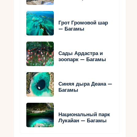
Грот Громовой шар
— Багамы
Сады Ардастра и
зоопарк — Багамы
Синяя дыра Деана —
Багамы
Национальный парк
Лукайан — Багамы