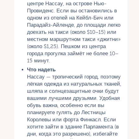
центре Нассау, на острове Нью-
Провиденс. Если вы остановились в
одном из отелей на Кейбл-Бич или
Парадайз-Айленде, до площади легко
доехать на такси (около $10–15) или
местном маршрутном такси «джитни»
(около $1,25). Пешком из центра
города прогулка займёт не более 10–
15 минут.
Что надеть
Нассау — тропический город, поэтому
лёгкая одежда из натуральных тканей,
шляпа и солнцезащитные очки будут
вашими лучшими друзьями. Удобная
обувь важна, особенно если вы
планируете гулять до Лестницы
Королевы или форта Финкасл. Если
хотите зайти в здание Парламента (в
дни, когда это разрешено), избегайте