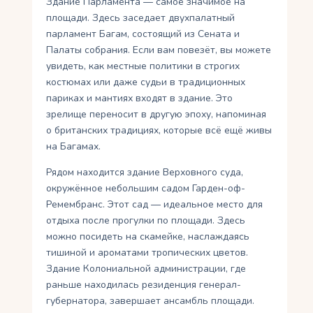
Здание Парламента — самое значимое на
площади. Здесь заседает двухпалатный
парламент Багам, состоящий из Сената и
Палаты собрания. Если вам повезёт, вы можете
увидеть, как местные политики в строгих
костюмах или даже судьи в традиционных
париках и мантиях входят в здание. Это
зрелище переносит в другую эпоху, напоминая
о британских традициях, которые всё ещё живы
на Багамах.
Рядом находится здание Верховного суда,
окружённое небольшим садом Гарден-оф-
Ремембранс. Этот сад — идеальное место для
отдыха после прогулки по площади. Здесь
можно посидеть на скамейке, наслаждаясь
тишиной и ароматами тропических цветов.
Здание Колониальной администрации, где
раньше находилась резиденция генерал-
губернатора, завершает ансамбль площади.