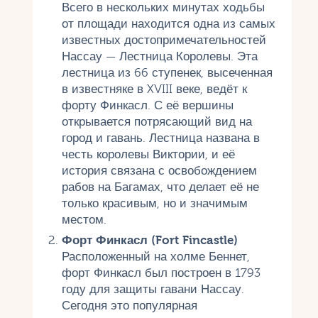
Всего в нескольких минутах ходьбы
от площади находится одна из самых
известных достопримечательностей
Нассау — Лестница Королевы. Эта
лестница из 66 ступенек, высеченная
в известняке в XVIII веке, ведёт к
форту Финкасл. С её вершины
открывается потрясающий вид на
город и гавань. Лестница названа в
честь королевы Виктории, и её
история связана с освобождением
рабов на Багамах, что делает её не
только красивым, но и значимым
местом.
Форт Финкасл (Fort Fincastle)
Расположенный на холме Беннет,
форт Финкасл был построен в 1793
году для защиты гавани Нассау.
Сегодня это популярная