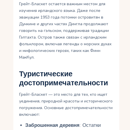
Грейт-Бласкет остается важным местом для
изучения ирландского языка. Даже после
эвакуации 1953 года потомки островитян в
Дункине и других частях Дингла продолжают
говорить на гэльском, поддерживая традиции
Гэлтахта. Остров также связан с ирландским
фольклором, включая легенды о морских духах
и мифологических героях, таких как Финн
МакКул.
Туристические
достопримечательности
Грейт-Бласкет — это место для тех, кто ищет
уединения, природной красоты и исторического
погружения. Основные достопримечательности
включают:
Заброшенная деревня
: Остатки