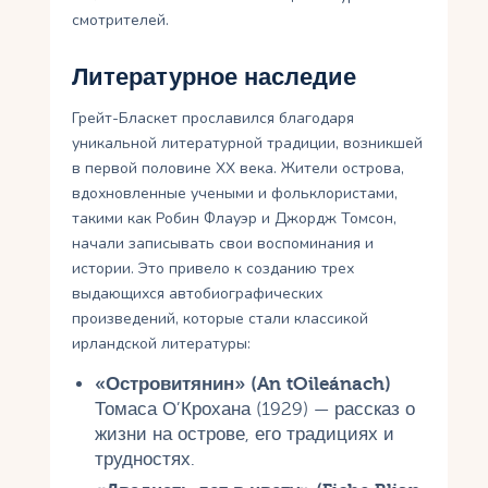
смотрителей.
Литературное наследие
Грейт-Бласкет прославился благодаря
уникальной литературной традиции, возникшей
в первой половине XX века. Жители острова,
вдохновленные учеными и фольклористами,
такими как Робин Флауэр и Джордж Томсон,
начали записывать свои воспоминания и
истории. Это привело к созданию трех
выдающихся автобиографических
произведений, которые стали классикой
ирландской литературы:
«Островитянин» (An tOileánach)
Томаса О’Крохана (1929) — рассказ о
жизни на острове, его традициях и
трудностях.