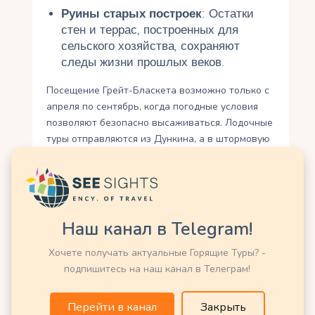
Руины старых построек
: Остатки
стен и террас, построенных для
сельского хозяйства, сохраняют
следы жизни прошлых веков.
Посещение Грейт-Бласкета возможно только с
апреля по сентябрь, когда погодные условия
позволяют безопасно высаживаться. Лодочные
туры отправляются из Дункина, а в штормовую
погоду возможны отмены. На острове нет
инфраструктуры, поэтому посетителям
необходимо брать с собой еду, воду и
подходящую одежду.
Наш канал в Telegram!
Как добраться и
Хочете получать актуальные Горящие Туры? -
практическая
подпишитесь на наш канал в Телеграм!
информация
Перейти в канал
Закрыть