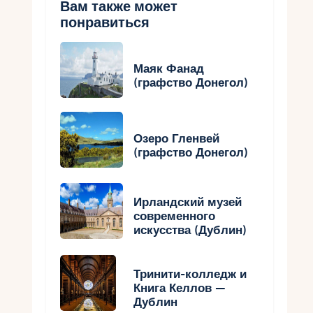
Вам также может
понравиться
Маяк Фанад
(графство Донегол)
Озеро Гленвей
(графство Донегол)
Ирландский музей
современного
искусства (Дублин)
Тринити-колледж и
Книга Келлов —
Дублин