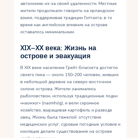
автономию из-за своей удаленности. Местные
жители продолжали говорить на ирландском
языке, поддерживая традиции Гэлтахта, в то
время как английское влияние на острове
оставалось минимальным.
XIX–XX века: Жизнь на
острове и эвакуация
В XIX веке население Грейт-Бласкета достигло
своего пика — около 150–200 человек, живших
в небольшой деревне на северо-восточном
склоне острова. Жители занимались
рыболовством, используя традиционные лодки
«наомхог» (naomhóg), и вели скромное
хозяйство, выращивая картофель и разводя
овец. Жизнь была тяжелой: отсутствие
медицинских услуг, суровые погодные условия и
изоляция делали существование на острове