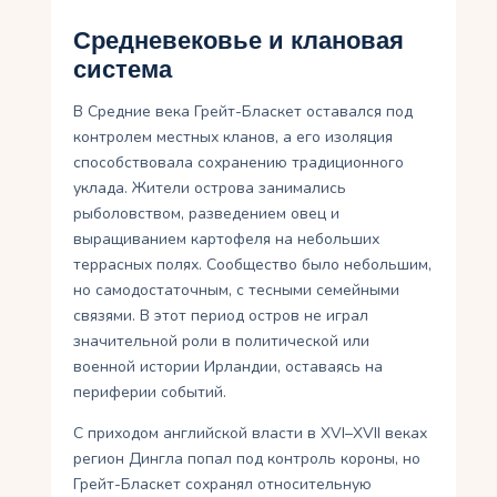
Средневековье и клановая
система
В Средние века Грейт-Бласкет оставался под
контролем местных кланов, а его изоляция
способствовала сохранению традиционного
уклада. Жители острова занимались
рыболовством, разведением овец и
выращиванием картофеля на небольших
террасных полях. Сообщество было небольшим,
но самодостаточным, с тесными семейными
связями. В этот период остров не играл
значительной роли в политической или
военной истории Ирландии, оставаясь на
периферии событий.
С приходом английской власти в XVI–XVII веках
регион Дингла попал под контроль короны, но
Грейт-Бласкет сохранял относительную