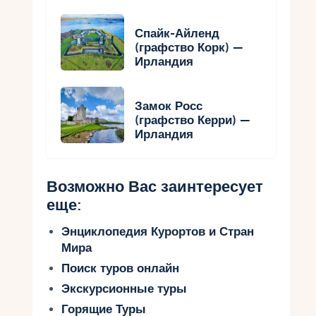
Спайк-Айленд
(графство Корк) —
Ирландия
Замок Росс
(графство Керри) —
Ирландия
Возможно Вас заинтересует
еще:
Энциклопедия Курортов и Стран
Мира
Поиск туров онлайн
Экскурсионные туры
Горящие Туры