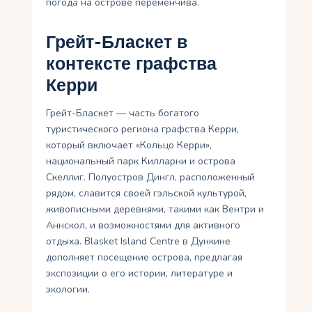
погода на острове переменчива.
Грейт-Бласкет в
контексте графства
Керри
Грейт-Бласкет — часть богатого
туристического региона графства Керри,
который включает «Кольцо Керри»,
национальный парк Килларни и острова
Скеллиг. Полуостров Дингл, расположенный
рядом, славится своей гэльской культурой,
живописными деревнями, такими как Вентри и
Аннскол, и возможностями для активного
отдыха. Blasket Island Centre в Дункине
дополняет посещение острова, предлагая
экспозиции о его истории, литературе и
экологии.