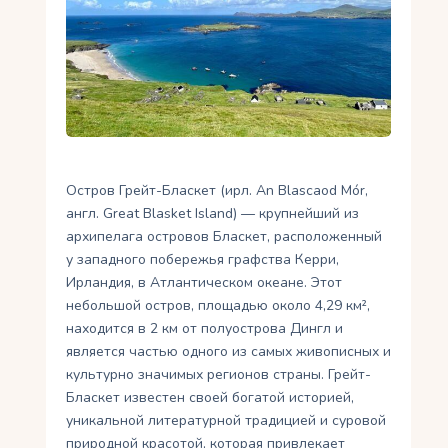
Укр
Ру
Остров Грейт-Бласкет (ирл. An Blascaod Mór,
англ. Great Blasket Island) — крупнейший из
архипелага островов Бласкет, расположенный
у западного побережья графства Керри,
Ирландия, в Атлантическом океане. Этот
небольшой остров, площадью около 4,29 км²,
находится в 2 км от полуострова Дингл и
является частью одного из самых живописных и
культурно значимых регионов страны. Грейт-
Бласкет известен своей богатой историей,
уникальной литературной традицией и суровой
природной красотой, которая привлекает