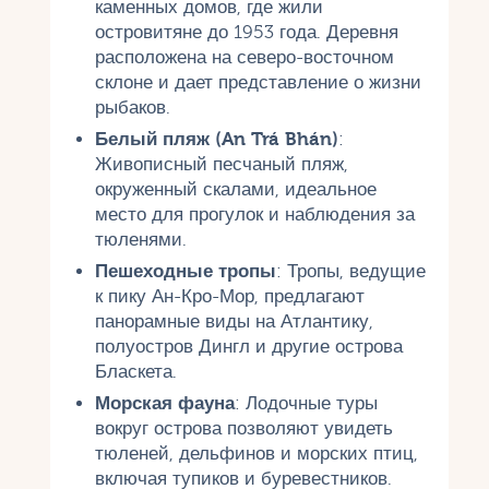
каменных домов, где жили
островитяне до 1953 года. Деревня
расположена на северо-восточном
склоне и дает представление о жизни
рыбаков.
Белый пляж (An Trá Bhán)
:
Живописный песчаный пляж,
окруженный скалами, идеальное
место для прогулок и наблюдения за
тюленями.
Пешеходные тропы
: Тропы, ведущие
к пику Ан-Кро-Мор, предлагают
панорамные виды на Атлантику,
полуостров Дингл и другие острова
Бласкета.
Морская фауна
: Лодочные туры
вокруг острова позволяют увидеть
тюленей, дельфинов и морских птиц,
включая тупиков и буревестников.