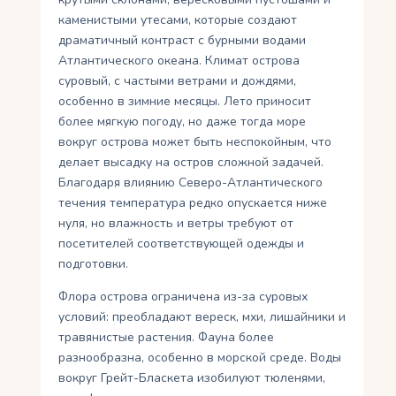
каменистыми утесами, которые создают
драматичный контраст с бурными водами
Атлантического океана. Климат острова
суровый, с частыми ветрами и дождями,
особенно в зимние месяцы. Лето приносит
более мягкую погоду, но даже тогда море
вокруг острова может быть неспокойным, что
делает высадку на остров сложной задачей.
Благодаря влиянию Северо-Атлантического
течения температура редко опускается ниже
нуля, но влажность и ветры требуют от
посетителей соответствующей одежды и
подготовки.
Флора острова ограничена из-за суровых
условий: преобладают вереск, мхи, лишайники и
травянистые растения. Фауна более
разнообразна, особенно в морской среде. Воды
вокруг Грейт-Бласкета изобилуют тюленями,