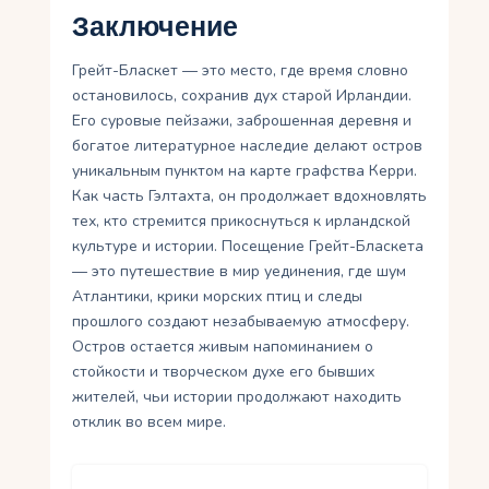
Заключение
Грейт-Бласкет — это место, где время словно
остановилось, сохранив дух старой Ирландии.
Его суровые пейзажи, заброшенная деревня и
богатое литературное наследие делают остров
уникальным пунктом на карте графства Керри.
Как часть Гэлтахта, он продолжает вдохновлять
тех, кто стремится прикоснуться к ирландской
культуре и истории. Посещение Грейт-Бласкета
— это путешествие в мир уединения, где шум
Атлантики, крики морских птиц и следы
прошлого создают незабываемую атмосферу.
Остров остается живым напоминанием о
стойкости и творческом духе его бывших
жителей, чьи истории продолжают находить
отклик во всем мире.