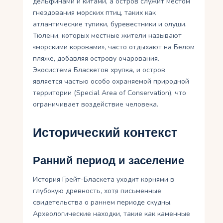
дельфинами и китами, а остров служит местом
гнездования морских птиц, таких как
атлантические тупики, буревестники и олуши.
Тюлени, которых местные жители называют
«морскими коровами», часто отдыхают на Белом
пляже, добавляя острову очарования.
Экосистема Бласкетов хрупка, и остров
является частью особо охраняемой природной
территории (Special Area of Conservation), что
ограничивает воздействие человека.
Исторический контекст
Ранний период и заселение
История Грейт-Бласкета уходит корнями в
глубокую древность, хотя письменные
свидетельства о раннем периоде скудны.
Археологические находки, такие как каменные