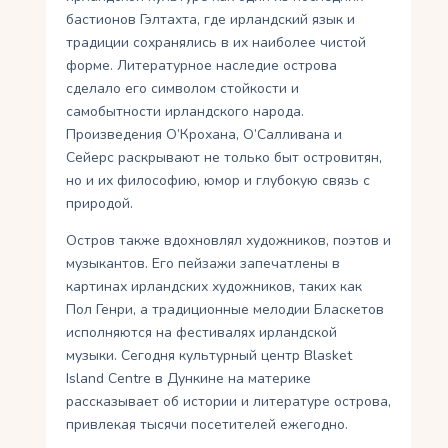
бастионов Гэлтахта, где ирландский язык и
традиции сохранялись в их наиболее чистой
форме. Литературное наследие острова
сделало его символом стойкости и
самобытности ирландского народа.
Произведения О’Крохана, О’Салливана и
Сейерс раскрывают не только быт островитян,
но и их философию, юмор и глубокую связь с
природой.
Остров также вдохновлял художников, поэтов и
музыкантов. Его пейзажи запечатлены в
картинах ирландских художников, таких как
Пол Генри, а традиционные мелодии Бласкетов
исполняются на фестивалях ирландской
музыки. Сегодня культурный центр Blasket
Island Centre в Дункине на материке
рассказывает об истории и литературе острова,
привлекая тысячи посетителей ежегодно.