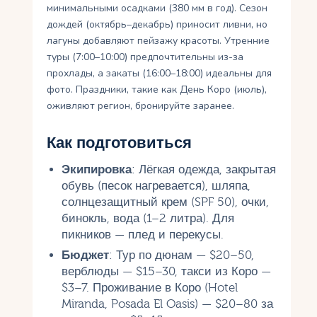
минимальными осадками (380 мм в год). Сезон
дождей (октябрь–декабрь) приносит ливни, но
лагуны добавляют пейзажу красоты. Утренние
туры (7:00–10:00) предпочтительны из-за
прохлады, а закаты (16:00–18:00) идеальны для
фото. Праздники, такие как День Коро (июль),
оживляют регион, бронируйте заранее.
Как подготовиться
Экипировка
: Лёгкая одежда, закрытая
обувь (песок нагревается), шляпа,
солнцезащитный крем (SPF 50), очки,
бинокль, вода (1–2 литра). Для
пикников — плед и перекусы.
Бюджет
: Тур по дюнам — $20–50,
верблюды — $15–30, такси из Коро —
$3–7. Проживание в Коро (Hotel
Miranda, Posada El Oasis) — $20–80 за