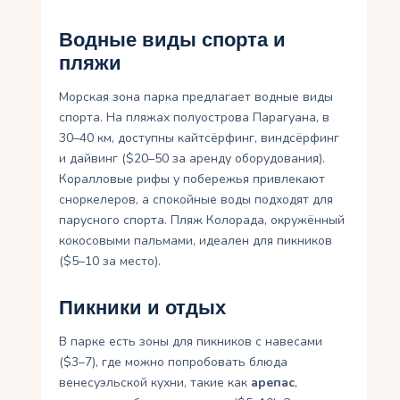
Водные виды спорта и
пляжи
Морская зона парка предлагает водные виды
спорта. На пляжах полуострова Парагуана, в
30–40 км, доступны кайтсёрфинг, виндсёрфинг
и дайвинг ($20–50 за аренду оборудования).
Коралловые рифы у побережья привлекают
сноркелеров, а спокойные воды подходят для
парусного спорта. Пляж Колорада, окружённый
кокосовыми пальмами, идеален для пикников
($5–10 за место).
Пикники и отдых
В парке есть зоны для пикников с навесами
($3–7), где можно попробовать блюда
венесуэльской кухни, такие как
арепас
,