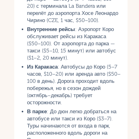
20) с терминала La Bandera или
перелёт до аэропорта Хосе Леонардо
Чирино (CZE, 1 час, $50–100).
Внутренние рейсы
: Аэропорт Коро
обслуживает рейсы из Каракаса
($50–100). От аэропорта до парка —
такси ($5–10, 15 минут) или автобус
($1–2, 20 минут).
Из Каракаса
: Автобусы до Коро (5–7
часов, $10–20) или аренда авто ($50–
100 в день). Дорога проходит вдоль
побережья, но в сезон дождей
(октябрь–декабрь) требует
осторожности.
В парке
: До дюн легко добраться на
автобусе или такси из Коро ($3–7).
Туры начинаются от входа в парк,
расположенного вдоль дороги на