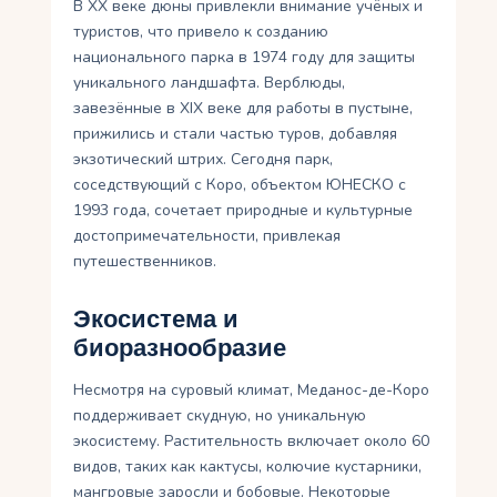
В XX веке дюны привлекли внимание учёных и
туристов, что привело к созданию
национального парка в 1974 году для защиты
уникального ландшафта. Верблюды,
завезённые в XIX веке для работы в пустыне,
прижились и стали частью туров, добавляя
экзотический штрих. Сегодня парк,
соседствующий с Коро, объектом ЮНЕСКО с
1993 года, сочетает природные и культурные
достопримечательности, привлекая
путешественников.
Экосистема и
биоразнообразие
Несмотря на суровый климат, Меданос-де-Коро
поддерживает скудную, но уникальную
экосистему. Растительность включает около 60
видов, таких как кактусы, колючие кустарники,
мангровые заросли и бобовые. Некоторые