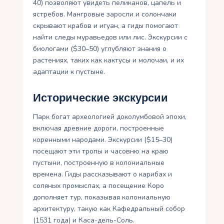
40) позволяют увидеть пеликанов, цапель и
ястребов. Мангровые заросли и солончаки
скрывают крабов и игуан, а гиды помогают
найти следы муравьедов или лис. Экскурсии с
биологами ($30–50) углубляют знания о
растениях, таких как кактусы и молочаи, и их
адаптации к пустыне.
Исторические экскурсии
Парк богат археологией доколумбовой эпохи,
включая древние дороги, построенные
коренными народами. Экскурсии ($15–30)
посещают эти тропы и часовню на краю
пустыни, построенную в колониальные
времена. Гиды рассказывают о карибах и
соляных промыслах, а посещение Коро
дополняет тур, показывая колониальную
архитектуру, такую как Кафедральный собор
(1531 года) и Каса-дель-Соль.