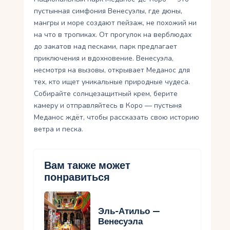
пустынная симфония Венесуэлы, где дюны,
мангры и море создают пейзаж, не похожий ни
на что в тропиках. От прогулок на верблюдах
до закатов над песками, парк предлагает
приключения и вдохновение. Венесуэла,
несмотря на вызовы, открывает Меданос для
тех, кто ищет уникальные природные чудеса.
Собирайте солнцезащитный крем, берите
камеру и отправляйтесь в Коро — пустыня
Меданос ждёт, чтобы рассказать свою историю
ветра и песка.
Вам также может
понравиться
Эль-Атильо —
Венесуэла