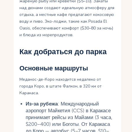
жареную рыбу или креветки ($5–10). Закаты
над дюнами создают идеальную атмосферу для
отдыха, а местные кафе предлагают кокосовую
воду и пиво. Эко-лоджи, такие как Posada El
Oasis, обеспечивают комфорт ($30–80 за ночь)
и блюда из морепродуктов.
Как добраться до парка
Основные маршруты
Меданос-де-Коро находится недалеко от
города Коро, в штате Фалкон, в 320 км от
Каракаса.
Из-за рубежа
: Международный
аэропорт Майкетия (CCS) в Каракасе
принимает рейсы из Майами (3 часа,
$200–400) или Боготы. От Каракаса
до Коро — автобус (5–7 часов, $10–