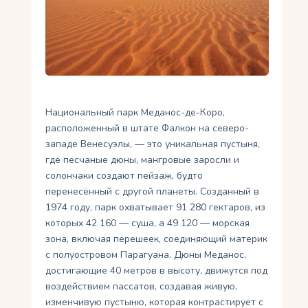
Укр
Ру
Национальный парк Меданос-де-Коро,
расположенный в штате Фалкон на северо-
западе Венесуэлы, — это уникальная пустыня,
где песчаные дюны, мангровые заросли и
солончаки создают пейзаж, будто
перенесённый с другой планеты. Созданный в
1974 году, парк охватывает 91 280 гектаров, из
которых 42 160 — суша, а 49 120 — морская
зона, включая перешеек, соединяющий материк
с полуостровом Парагуана. Дюны Меданос,
достигающие 40 метров в высоту, движутся под
воздействием пассатов, создавая живую,
изменчивую пустыню, которая контрастирует с