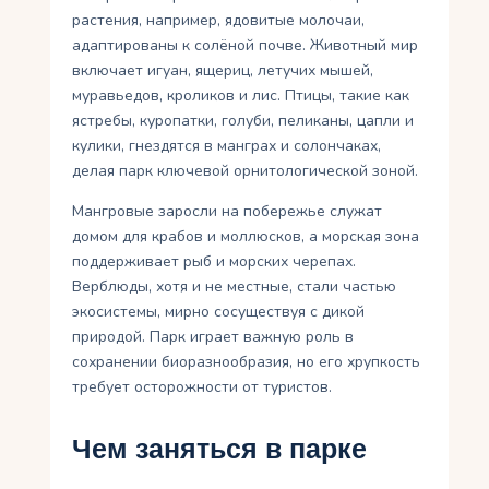
растения, например, ядовитые молочаи,
адаптированы к солёной почве. Животный мир
включает игуан, ящериц, летучих мышей,
муравьедов, кроликов и лис. Птицы, такие как
ястребы, куропатки, голуби, пеликаны, цапли и
кулики, гнездятся в манграх и солончаках,
делая парк ключевой орнитологической зоной.
Мангровые заросли на побережье служат
домом для крабов и моллюсков, а морская зона
поддерживает рыб и морских черепах.
Верблюды, хотя и не местные, стали частью
экосистемы, мирно сосуществуя с дикой
природой. Парк играет важную роль в
сохранении биоразнообразия, но его хрупкость
требует осторожности от туристов.
Чем заняться в парке