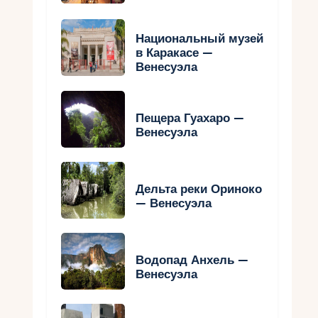
Национальный музей
в Каракасе —
Венесуэла
Пещера Гуахаро —
Венесуэла
Дельта реки Ориноко
— Венесуэла
Водопад Анхель —
Венесуэла