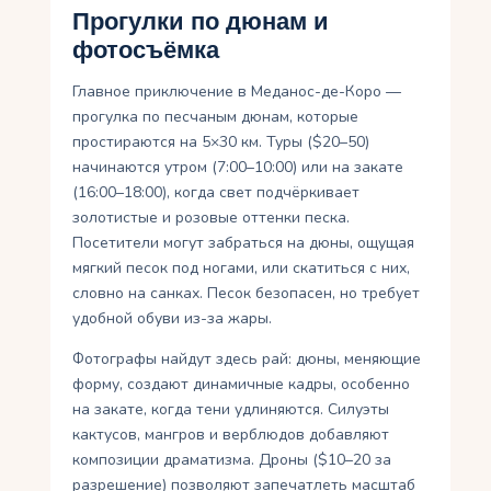
Прогулки по дюнам и
фотосъёмка
Главное приключение в Меданос-де-Коро —
прогулка по песчаным дюнам, которые
простираются на 5×30 км. Туры ($20–50)
начинаются утром (7:00–10:00) или на закате
(16:00–18:00), когда свет подчёркивает
золотистые и розовые оттенки песка.
Посетители могут забраться на дюны, ощущая
мягкий песок под ногами, или скатиться с них,
словно на санках. Песок безопасен, но требует
удобной обуви из-за жары.
Фотографы найдут здесь рай: дюны, меняющие
форму, создают динамичные кадры, особенно
на закате, когда тени удлиняются. Силуэты
кактусов, мангров и верблюдов добавляют
композиции драматизма. Дроны ($10–20 за
разрешение) позволяют запечатлеть масштаб