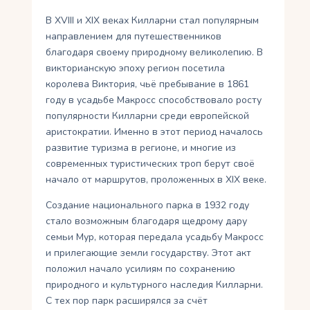
В XVIII и XIX веках Килларни стал популярным
направлением для путешественников
благодаря своему природному великолепию. В
викторианскую эпоху регион посетила
королева Виктория, чьё пребывание в 1861
году в усадьбе Макросс способствовало росту
популярности Килларни среди европейской
аристократии. Именно в этот период началось
развитие туризма в регионе, и многие из
современных туристических троп берут своё
начало от маршрутов, проложенных в XIX веке.
Создание национального парка в 1932 году
стало возможным благодаря щедрому дару
семьи Мур, которая передала усадьбу Макросс
и прилегающие земли государству. Этот акт
положил начало усилиям по сохранению
природного и культурного наследия Килларни.
С тех пор парк расширялся за счёт