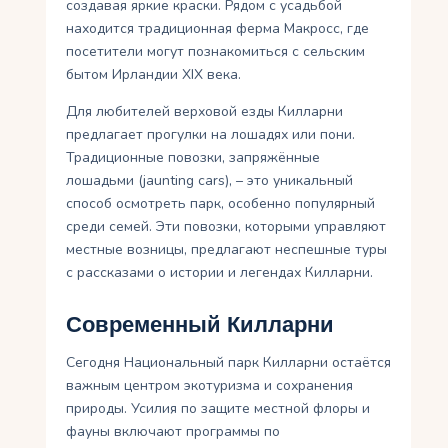
создавая яркие краски. Рядом с усадьбой
находится традиционная ферма Макросс, где
посетители могут познакомиться с сельским
бытом Ирландии XIX века.
Для любителей верховой езды Килларни
предлагает прогулки на лошадях или пони.
Традиционные повозки, запряжённые
лошадьми (jaunting cars), – это уникальный
способ осмотреть парк, особенно популярный
среди семей. Эти повозки, которыми управляют
местные возницы, предлагают неспешные туры
с рассказами о истории и легендах Килларни.
Современный Килларни
Сегодня Национальный парк Килларни остаётся
важным центром экотуризма и сохранения
природы. Усилия по защите местной флоры и
фауны включают программы по