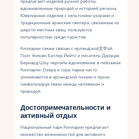
предлагают изделия ручной работы,
вдохновлённые природой и историей региона.
Ювелирные изделия с кельтскими узорами и
традиционные аранские свитера, связанные из
шерсти местных овец, пользуются
популярностью среди туристов.
Килларни также связан с ирландской文学ой.
Поэт Уильям Батлер Йейтс и писатель Джордж
Бернард Шоу черпали вдохновение в пейзажах
Килларни. Озёра и горы парка часто
упоминаются в ирландской поэзии и прозе,
символизируя связь между человеком и
природой.
Достопримечательности и
активный отдых
Национальный парк Килларни предлагает
множество возможностей для активного