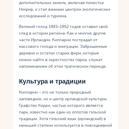
дополнительных земель, включая поместье
Нокрир, и стал важным центром экологических
исследований и туризма.
Великий голод 1845–1852 годов оставил свой
след в истории региона. Как и многие другие
части Ирландии, Килларни пострадал от
массового голода и эмиграции. Заброшенные
деревни и остатки старых ферм, которые
можно найти в окрестностях парка, служат
напоминанием об этом трагическом периоде.
Культура и традиции
Килларни – это не только природный
заповедник, но и центр ирландской культуры.
Графство Керри, частью которого является
парк, известно как один из оплотов гэльской
традиции. Хотя гэльский язык (ирландский) в
меньшей степени используется в повседневной