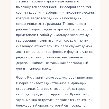
Лесные массивы парка – ещё одна его
выдающаяся особенность. Килларни славится
своими древними дубовыми и тисовыми лесами,
которые являются одними из последних
сохранившихся в Ирландии. Тисовый лес в
районе Макросс, один из крупнейших в Европе,
представляет собой уникальную экосистему,
где деревья, покрытые мхом, создают почти
сказочную атмосферу. Эти леса служат домом
для множества видов флоры и фауны, включая
редкие растения, такие как земляничное
дерево, и животных, таких как благородный
олень – символ парка.
Фауна Килларни также заслуживает внимания.
В парке обитает единственное в Ирландии
стадо диких благородных оленей, которые
свободно бродят по территории. Кроме того,
здесь можно встретить редких птиц, таких как
белохвостый орлан, который был успешно