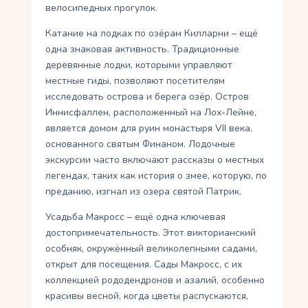
велосипедных прогулок.
Катание на лодках по озёрам Килларни – ещё
одна знаковая активность. Традиционные
деревянные лодки, которыми управляют
местные гиды, позволяют посетителям
исследовать острова и берега озёр. Остров
Иннисфаллен, расположенный на Лох-Лейне,
является домом для руин монастыря VII века,
основанного святым Финаном. Лодочные
экскурсии часто включают рассказы о местных
легендах, таких как история о змее, которую, по
преданию, изгнал из озера святой Патрик.
Усадьба Макросс – ещё одна ключевая
достопримечательность. Этот викторианский
особняк, окружённый великолепными садами,
открыт для посещения. Сады Макросс, с их
коллекцией рододендронов и азалий, особенно
красивы весной, когда цветы распускаются,