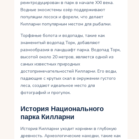
реинтродуцирован в парк в начале XXI века.
Водные экосистемы озёр поддерживают
популяции лосося и форели, что делает
Килларни популярным местом для рыбалки.
Торфяные болота и водопады, такие как
знаменитый водопад Торк, добавляют
разнообразия в ландшафт парка. Водопад Торк,
высотой около 20 метров, является одной из
самых известных природных
достопримечательностей Килларни. Его воды,
падающие с крутых скал в окружении густого
леса, создают идеальное место для
фотографий и прогулок.
История Национального
парка Килларни
История Килларни уходит корнями в глубокую
древность. Археологические находки, такие как