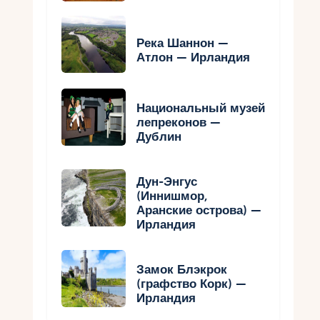
Река Шаннон —
Атлон — Ирландия
Национальный музей
лепреконов —
Дублин
Дун-Энгус
(Иннишмор,
Аранские острова) —
Ирландия
Замок Блэкрок
(графство Корк) —
Ирландия