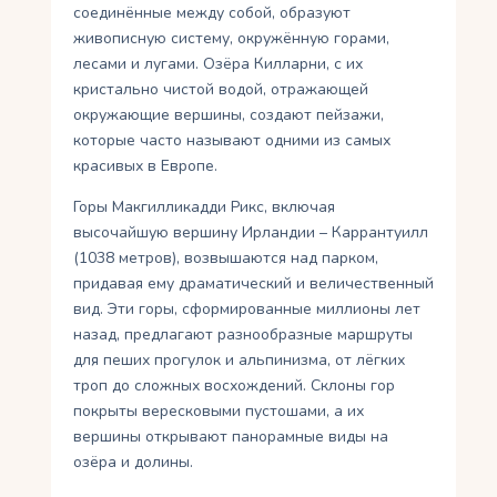
соединённые между собой, образуют
живописную систему, окружённую горами,
лесами и лугами. Озёра Килларни, с их
кристально чистой водой, отражающей
окружающие вершины, создают пейзажи,
которые часто называют одними из самых
красивых в Европе.
Горы Макгилликадди Рикс, включая
высочайшую вершину Ирландии – Каррантуилл
(1038 метров), возвышаются над парком,
придавая ему драматический и величественный
вид. Эти горы, сформированные миллионы лет
назад, предлагают разнообразные маршруты
для пеших прогулок и альпинизма, от лёгких
троп до сложных восхождений. Склоны гор
покрыты вересковыми пустошами, а их
вершины открывают панорамные виды на
озёра и долины.