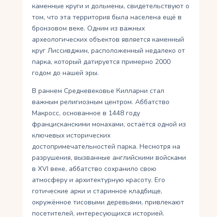
каменные круги и дольмены, свидетельствуют о
том, что эта территория была населена ещё в
бронзовом веке. Одним из важных
археологических объектов является каменный
круг Лиссивджин, расположенный недалеко от
парка, который датируется примерно 2000
годом до нашей эры.
В раннем Средневековье Килларни стал
важным религиозным центром. Аббатство
Макросс, основанное в 1448 году
францисканскими монахами, остаётся одной из
ключевых исторических
достопримечательностей парка. Несмотря на
разрушения, вызванные английскими войсками
в XVI веке, аббатство сохранило свою
атмосферу и архитектурную красоту. Его
готические арки и старинное кладбище,
окружённое тисовыми деревьями, привлекают
посетителей, интересующихся историей.