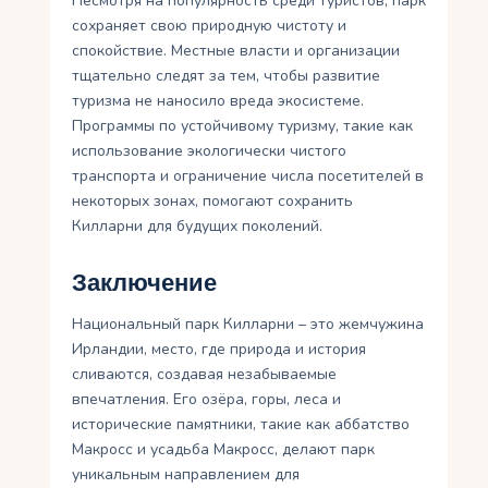
Несмотря на популярность среди туристов, парк
сохраняет свою природную чистоту и
спокойствие. Местные власти и организации
тщательно следят за тем, чтобы развитие
туризма не наносило вреда экосистеме.
Программы по устойчивому туризму, такие как
использование экологически чистого
транспорта и ограничение числа посетителей в
некоторых зонах, помогают сохранить
Килларни для будущих поколений.
Заключение
Национальный парк Килларни – это жемчужина
Ирландии, место, где природа и история
сливаются, создавая незабываемые
впечатления. Его озёра, горы, леса и
исторические памятники, такие как аббатство
Макросс и усадьба Макросс, делают парк
уникальным направлением для