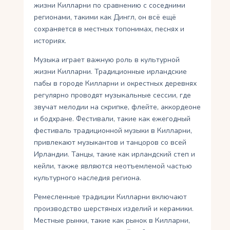
жизни Килларни по сравнению с соседними
регионами, такими как Дингл, он всё ещё
сохраняется в местных топонимах, песнях и
историях.
Музыка играет важную роль в культурной
жизни Килларни. Традиционные ирландские
пабы в городе Килларни и окрестных деревнях
регулярно проводят музыкальные сессии, где
звучат мелодии на скрипке, флейте, аккордеоне
и бодхране. Фестивали, такие как ежегодный
фестиваль традиционной музыки в Килларни,
привлекают музыкантов и танцоров со всей
Ирландии. Танцы, такие как ирландский степ и
кейли, также являются неотъемлемой частью
культурного наследия региона.
Ремесленные традиции Килларни включают
производство шерстяных изделий и керамики.
Местные рынки, такие как рынок в Килларни,