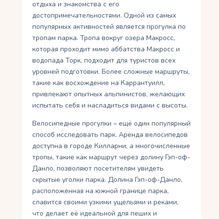
отдыха и знакомства с его
достопримечательностями. Одной из самых
популярных активностей является прогулка по
тропам парка. Тропа вокруг озера Макросс,
которая проходит мимо аббатства Макросс и
водопада Торк, подходит для туристов всех
уровней подготовки. Более сложные маршруты,
такие как восхождение на Каррантуилл,
привлекают опытных альпинистов, желающих
испытать себя и насладиться видами с высоты.
Велосипедные прогулки – ещё один популярный
способ исследовать парк. Аренда велосипедов
доступна в городе Килларни, а многочисленные
тропы, такие как маршрут через долину Гэп-оф-
Данло, позволяют посетителям увидеть
скрытые уголки парка. Долина Гэп-оф-Данло,
расположенная на южной границе парка,
славится своими узкими ущельями и реками,
что делает её идеальной для пеших и