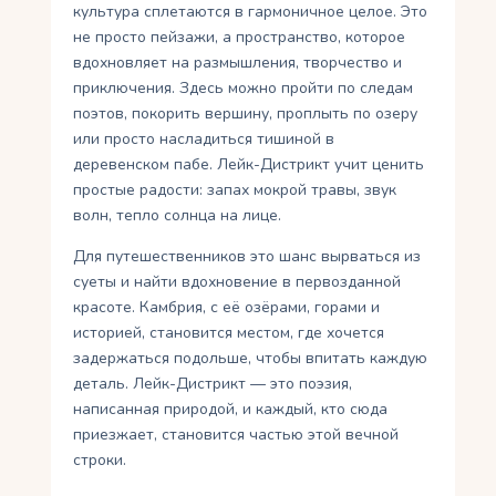
культура сплетаются в гармоничное целое. Это
не просто пейзажи, а пространство, которое
вдохновляет на размышления, творчество и
приключения. Здесь можно пройти по следам
поэтов, покорить вершину, проплыть по озеру
или просто насладиться тишиной в
деревенском пабе. Лейк-Дистрикт учит ценить
простые радости: запах мокрой травы, звук
волн, тепло солнца на лице.
Для путешественников это шанс вырваться из
суеты и найти вдохновение в первозданной
красоте. Камбрия, с её озёрами, горами и
историей, становится местом, где хочется
задержаться подольше, чтобы впитать каждую
деталь. Лейк-Дистрикт — это поэзия,
написанная природой, и каждый, кто сюда
приезжает, становится частью этой вечной
строки.