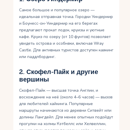
Самое большое и популярное озеро —
идеальная отправная точка. Городки Уиндермир
и Боунесс-он-Уиндермир на его берегах
предлагают прокат лодок, круизы и уютные
кафе. Круиз по озеру (от 10 фунтов) позволяет
увидеть острова и особняки, включая Wray
Castle. Для активных туристов доступен каякинг
или паддлбординг.
2. Скофел-Пайк и другие
вершины
Скофел-Пайк — высшая точка Англии, и
восхождение на неё (около 4–6 часов) — вызов
для любителей хайкинга. Популярные
маршруты начинаются из деревни Ситвейт или
долины Лангдейл. Для менее опытных подойдут
прогулки на холмы Кэтбеллс или Хелвеллин,