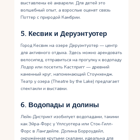
выставлены её акварели. Для детей это
волшебный опыт, а взрослые оценят связь
Поттер с природой Камбрии.
5. Кесвик и Деруэнтуотер
Город Кесвик на озере Деруэнтуотер — центр
для активного отдыха. Здесь можно арендовать
велосипед, отправиться на прогулку к водопаду
Лодор или посетить Кастлригг — древний
каменный круг, напоминающий Стоунхендж.
Театр у озера (Theatre by the Lake) предлагает
спектакли и выставки.
6. Водопады и долины
Лейк-Дистрикт изобилует водопадами, такими
как Эйра-Форс у Уллсуотера или Сток-Гилл-
Форс в Лангдейле. Долина Борроудейл,
окружённая крутыми скалами, идеальна для