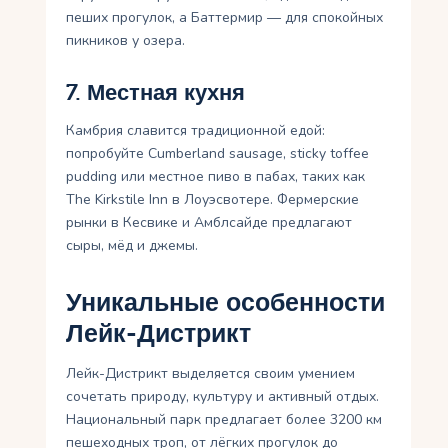
пеших прогулок, а Баттермир — для спокойных
пикников у озера.
7. Местная кухня
Камбрия славится традиционной едой:
попробуйте Cumberland sausage, sticky toffee
pudding или местное пиво в пабах, таких как
The Kirkstile Inn в Лоуэсвотере. Фермерские
рынки в Кесвике и Амблсайде предлагают
сыры, мёд и джемы.
Уникальные особенности
Лейк-Дистрикт
Лейк-Дистрикт выделяется своим умением
сочетать природу, культуру и активный отдых.
Национальный парк предлагает более 3200 км
пешеходных троп, от лёгких прогулок до