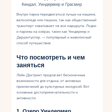
Кендал, Уиндермир и Грасмир.
Внутри парка передвигаться лучше на машине,
велосипеде или пешком, так как общественный
транспорт охватывает не все маршруты. Лодки
и паромы на озёрах, таких как Уиндермир и
Деруэнтуотер, — популярный и живописный
способ путешествия.
Что посмотреть и чем
заняться
Лейк-Дистрикт предлагает бесконечные
возможности для отдыха, от активных
приключений до культурных экскурсий. Вот
основные достопримечательности и
активности:
1. Озеро Уиндермир