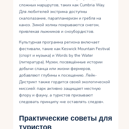
сложных маршрутов, таких как Cumbria Way.
Для любителей экстрима доступны
скалолазание, парапланеризм и гребля на
каноэ. Зимой холмы покрываются снегом,
привлекая лыжников и сноубордистов.
Культурная программа региона включает
фестивали, такие как Keswick Mountain Festival
(спорт и музыка) и Words by the Water
(литература). Музеи, посвящённые истории
добычи сланца или жизни фермеров,
добавляют глубины к посещению. Лейк-
Дистрикт также гордится своей экологической
миссией: парк активно защищает местную
флору и фауну, а туристов призывают
следовать принципу «не оставлять следов».
Практические советы для
туристов