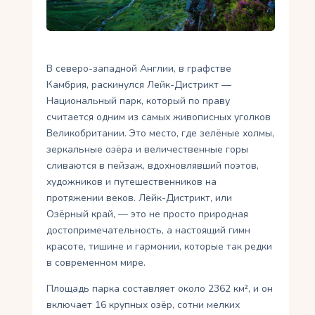
Укр
Ру
В северо-западной Англии, в графстве
Камбрия, раскинулся Лейк-Дистрикт —
Национальный парк, который по праву
считается одним из самых живописных уголков
Великобритании. Это место, где зелёные холмы,
зеркальные озёра и величественные горы
сливаются в пейзаж, вдохновлявший поэтов,
художников и путешественников на
протяжении веков. Лейк-Дистрикт, или
Озёрный край, — это не просто природная
достопримечательность, а настоящий гимн
красоте, тишине и гармонии, которые так редки
в современном мире.
Площадь парка составляет около 2362 км², и он
включает 16 крупных озёр, сотни мелких