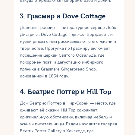
откуда открываются панорамы озёр и долин.
3. Грасмир и Dove Cottage
Деревня Грасмир — литературное сердце Лейк-
Дистрикт. Dove Cottage, где жил Вордсворт, и
музей рядом с ним рассказывают о его жизни и
творчестве. Прогулка по Грасмиру включает
посещение церкви Святого Освальда, где
похоронен поэт, и дегустацию имбирного
пряника в Grasmere Gingerbread Shop,
основанной в 1854 году.
4. Беатрис Поттер и Hill Top
Дом Беатрис Поттер в Нир-Сорей — место, где
оживают её сказки. Hill Top сохраняет
оригинальную обстановку, включая мебель и
эскизы писательницы. Рядом находится галерея
Beatrix Potter Gallery в Хоксхеде, где