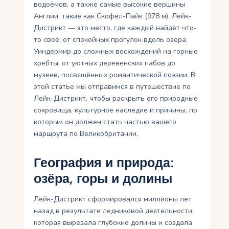
водоёмов, а также самые высокие вершины
Англии, такие как Скофел-Пайк (978 м). Лейк-
Дистрикт — это место, где каждый найдёт что-
то своё: от спокойных прогулок вдоль озера
Уиндермир до сложных восхождений на горные
хребты, от уютных деревенских пабов до
музеев, посвящённых романтической поэзии. В
этой статье мы отправимся в путешествие по
Лейк-Дистрикт, чтобы раскрыть его природные
сокровища, культурное наследие и причины, по
которым он должен стать частью вашего
маршрута по Великобритании.
География и природа:
озёра, горы и долины
Лейк-Дистрикт сформировался миллионы лет
назад в результате ледниковой деятельности,
которая вырезала глубокие долины и создала