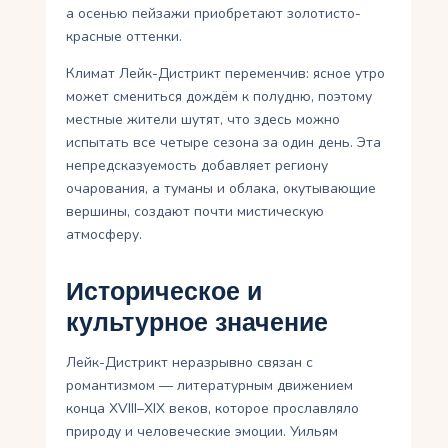
а осенью пейзажи приобретают золотисто-
красные оттенки.
Климат Лейк-Дистрикт переменчив: ясное утро
может смениться дождём к полудню, поэтому
местные жители шутят, что здесь можно
испытать все четыре сезона за один день. Эта
непредсказуемость добавляет региону
очарования, а туманы и облака, окутывающие
вершины, создают почти мистическую
атмосферу.
Историческое и
культурное значение
Лейк-Дистрикт неразрывно связан с
романтизмом — литературным движением
конца XVIII–XIX веков, которое прославляло
природу и человеческие эмоции. Уильям