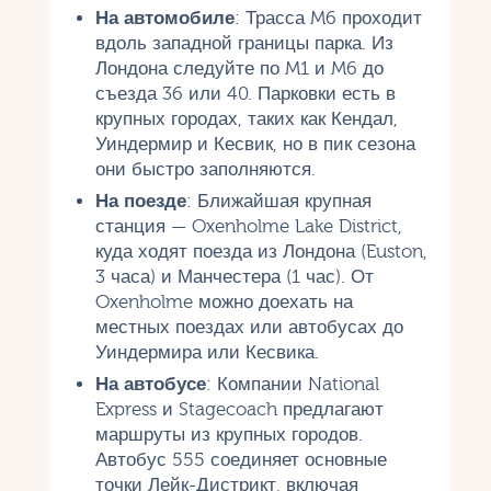
На автомобиле
: Трасса M6 проходит
вдоль западной границы парка. Из
Лондона следуйте по M1 и M6 до
съезда 36 или 40. Парковки есть в
крупных городах, таких как Кендал,
Уиндермир и Кесвик, но в пик сезона
они быстро заполняются.
На поезде
: Ближайшая крупная
станция — Oxenholme Lake District,
куда ходят поезда из Лондона (Euston,
3 часа) и Манчестера (1 час). От
Oxenholme можно доехать на
местных поездах или автобусах до
Уиндермира или Кесвика.
На автобусе
: Компании National
Express и Stagecoach предлагают
маршруты из крупных городов.
Автобус 555 соединяет основные
точки Лейк-Дистрикт, включая