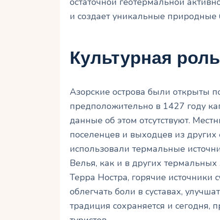
остаточной геотермальной активн
и создает уникальные природные 
Культурная роль
Азорские острова были открыты п
предположительно в 1427 году ка
данные об этом отсутствуют. Мест
поселенцев и выходцев из других 
использовали термальные источни
Велья, как и в других термальных
Терра Ностра, горячие источники
облегчать боли в суставах, улучшат
традиция сохраняется и сегодня, 
туристов.