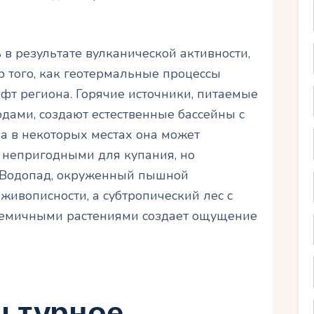
в результате вулканической активности,
 того, как геотермальные процессы
т региона. Горячие источники, питаемые
ами, создают естественные бассейны с
 а в некоторых местах она может
х непригодными для купания, но
 Водопад, окруженный пышной
живописности, а субтропический лес с
демичными растениями создает ощущение
льтурное