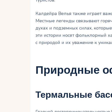
Калдейра Велья также играет важ
Местные легенды связывают горяч
духах и подземных силах, которые
эти истории носят фольклорный ха
с природой и их уважение к уника
Природные о
Термальные бас
Главной достопримечательностью 