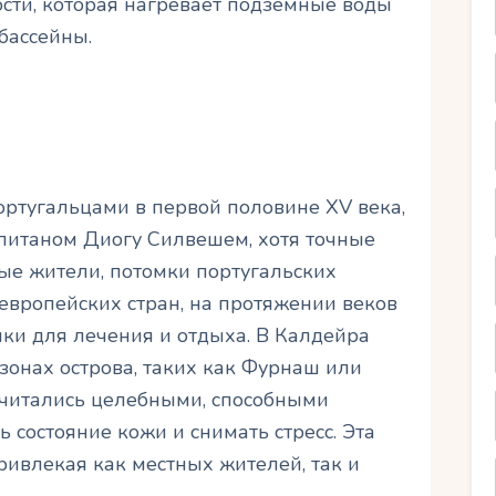
ости, которая нагревает подземные воды
бассейны.
ортугальцами в первой половине XV века,
питаном Диогу Силвешем, хотя точные
ные жители, потомки португальских
европейских стран, на протяжении веков
ки для лечения и отдыха. В Калдейра
 зонах острова, таких как Фурнаш или
 считались целебными, способными
ь состояние кожи и снимать стресс. Эта
привлекая как местных жителей, так и