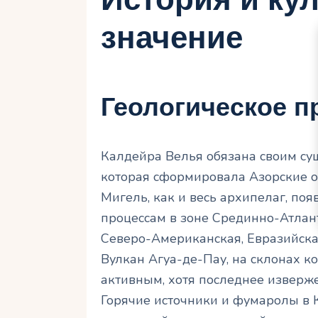
значение
Геологическое 
Калдейра Велья обязана своим су
которая сформировала Азорские о
Мигель, как и весь архипелаг, по
процессам в зоне Срединно-Атлант
Северо-Американская, Евразийска
Вулкан Агуа-де-Пау, на склонах к
активным, хотя последнее изверж
Горячие источники и фумаролы в 