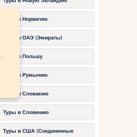
Туры в Новую Зеландию
Туры в Норвегию
Туры в ОАЭ (Эмираты)
 -
Туры в Польшу
Туры в Румынию
Туры в Словакию
Туры в Словению
Туры в США (Соединенные