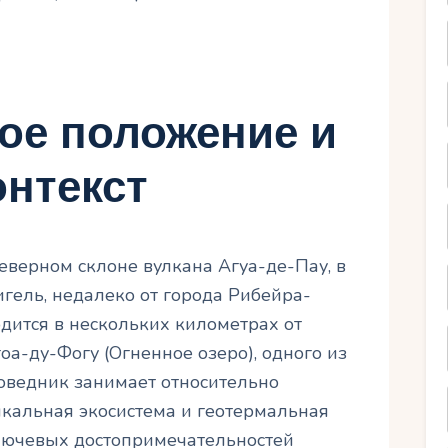
ое положение и
нтекст
еверном склоне вулкана Агуа-де-Пау, в
гель, недалеко от города Рибейра-
дится в нескольких километрах от
оа-ду-Фогу (Огненное озеро), одного из
оведник занимает относительно
икальная экосистема и геотермальная
ключевых достопримечательностей