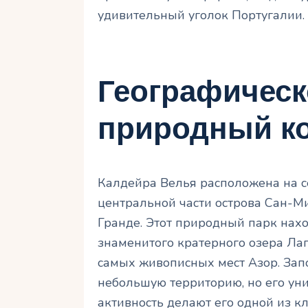
удивительный уголок Португалии.
Географическ
природный ко
Калдейра Велья расположена на с
центральной части острова Сан-Ми
Гранде. Этот природный парк нахо
знаменитого кратерного озера Лаг
самых живописных мест Азор. Зап
небольшую территорию, но его ун
активность делают его одной из 