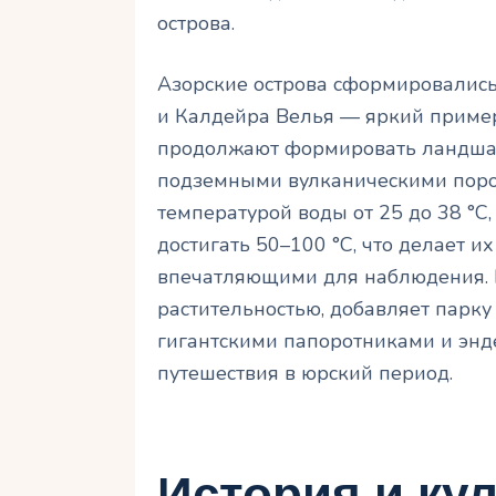
острова.
Азорские острова сформировались 
и Калдейра Велья — яркий пример
продолжают формировать ландшаф
подземными вулканическими пород
температурой воды от 25 до 38 °C,
достигать 50–100 °C, что делает и
впечатляющими для наблюдения.
растительностью, добавляет парку 
гигантскими папоротниками и эн
путешествия в юрский период.
История и ку