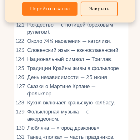
Перейти в канал
Закрыть
Культура
Рождество — с потицей (ореховым
рулетом).
Около 74% населения — католики.
Словенский язык — южнославянский.
Национальный символ — Триглав.
Традиции Крайны живы в фольклоре.
День независимости — 25 июня.
Сказки о Мартине Крпане —
фольклор.
Кухня включает краньскую колбасу.
Фольклорная музыка — с
аккордеоном.
Любляна — «город драконов».
Танец «полка» — часть праздников.