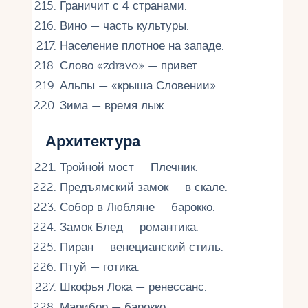
Граничит с 4 странами.
Вино — часть культуры.
Население плотное на западе.
Слово «zdravo» — привет.
Альпы — «крыша Словении».
Зима — время лыж.
Архитектура
Тройной мост — Плечник.
Предъямский замок — в скале.
Собор в Любляне — барокко.
Замок Блед — романтика.
Пиран — венецианский стиль.
Птуй — готика.
Шкофья Лока — ренессанс.
Марибор — барокко.