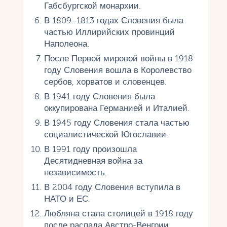
Габсбургской монархии.
В 1809–1813 годах Словения была
частью Иллирийских провинций
Наполеона.
После Первой мировой войны в 1918
году Словения вошла в Королевство
сербов, хорватов и словенцев.
В 1941 году Словения была
оккупирована Германией и Италией.
В 1945 году Словения стала частью
социалистической Югославии.
В 1991 году произошла
Десятидневная война за
независимость.
В 2004 году Словения вступила в
НАТО и ЕС.
Любляна стала столицей в 1918 году
после распада Австро-Венгрии.