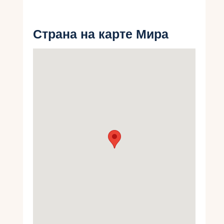
Укр
Страна на карте Мира
Ру