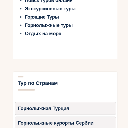
Поиск туров онлайн
Экскурсионные туры
Горящие Туры
Горнолыжные туры
Отдых на море
Тур по Странам
Горнолыжная Турция
Горнолыжные курорты Сербии