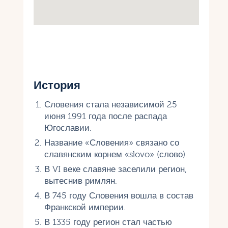
История
Словения стала независимой 25
июня 1991 года после распада
Югославии.
Название «Словения» связано со
славянским корнем «slovo» (слово).
В VI веке славяне заселили регион,
вытеснив римлян.
В 745 году Словения вошла в состав
Франкской империи.
В 1335 году регион стал частью