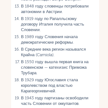
В 1848 году словенцы потребовали
автономии в Австрии.
В 1919 году по Рапалльскому
договору Италия получила часть
Словении.
В 1989 году Словения начала
демократические реформы.
В Средние века регион назывался
Крайна (Carniola).
В 1550 году вышла первая книга на
словенском — катехизис Приможа
Трубара.
В 1929 году Югославия стала
королевством под властью
Карагеоргиевичей.
В 1943 году партизаны освободили
часть Словении от оккупантов.