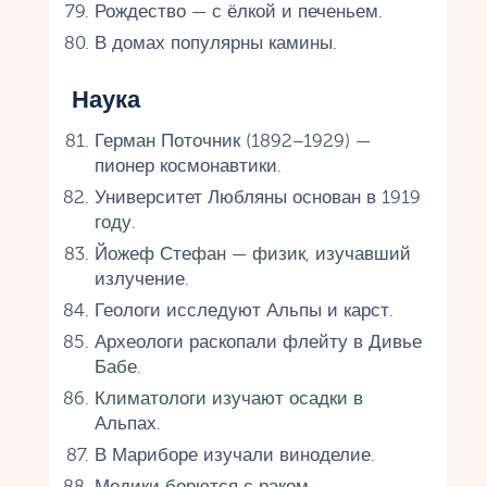
Рождество — с ёлкой и печеньем.
В домах популярны камины.
Наука
Герман Поточник (1892–1929) —
пионер космонавтики.
Университет Любляны основан в 1919
году.
Йожеф Стефан — физик, изучавший
излучение.
Геологи исследуют Альпы и карст.
Археологи раскопали флейту в Дивье
Бабе.
Климатологи изучают осадки в
Альпах.
В Мариборе изучали виноделие.
Медики борются с раком.