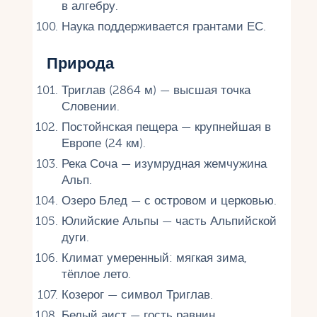
в алгебру.
Наука поддерживается грантами ЕС.
Природа
Триглав (2864 м) — высшая точка
Словении.
Постойнская пещера — крупнейшая в
Европе (24 км).
Река Соча — изумрудная жемчужина
Альп.
Озеро Блед — с островом и церковью.
Юлийские Альпы — часть Альпийской
дуги.
Климат умеренный: мягкая зима,
тёплое лето.
Козерог — символ Триглав.
Белый аист — гость равнин.