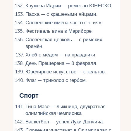
Кружева Идрии — ремесло ЮНЕСКО.
Пасха — с крашеными яйцами.
Словенские имена часто с «-ич».
Фестиваль вина в Мариборе.
Словенская церковь — с римских
времён.
Хлеб с мёдом — на праздники.
День Прешерена — 8 февраля.
Ювелирное искусство — с кельтов.
Флаг — триколор с гербом.
Спорт
Тина Мазе — лыжница, двукратная
олимпийская чемпионка.
Баскетбол — успех Луки Дончича.
Словения участвует в Олимпиадах с