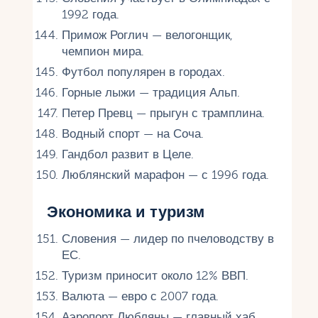
1992 года.
Примож Роглич — велогонщик,
чемпион мира.
Футбол популярен в городах.
Горные лыжи — традиция Альп.
Петер Превц — прыгун с трамплина.
Водный спорт — на Соча.
Гандбол развит в Целе.
Люблянский марафон — с 1996 года.
Экономика и туризм
Словения — лидер по пчеловодству в
ЕС.
Туризм приносит около 12% ВВП.
Валюта — евро с 2007 года.
Аэропорт Любляны — главный хаб.