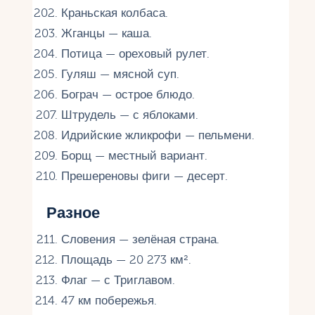
Краньская колбаса.
Жганцы — каша.
Потица — ореховый рулет.
Гуляш — мясной суп.
Бограч — острое блюдо.
Штрудель — с яблоками.
Идрийские жликрофи — пельмени.
Борщ — местный вариант.
Прешереновы фиги — десерт.
Разное
Словения — зелёная страна.
Площадь — 20 273 км².
Флаг — с Триглавом.
47 км побережья.