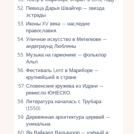
Певица Дарья Швайгер — звезда
эстрады.
Иконы XV века — наследие
православия.
Уличное искусство в Метелкове —
андеграунд Любляны.
Музыка на гармонике — фольклор
Альп.
Фестиваль Lent в Мариборе —
крупнейший в стране.
Словенские кружева из Идрии —
ремесло ЮНЕСКО.
Литература началась с Трубара
(1550).
Деревянная архитектура церквей —
уникальна.
Ян Вайкард Вальвазор — учёный и