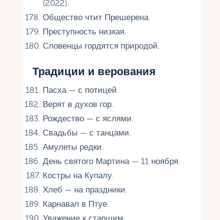
(2022).
Общество чтит Прешерена.
Преступность низкая.
Словенцы гордятся природой.
Традиции и верования
Пасха — с потицей.
Верят в духов гор.
Рождество — с яслями.
Свадьбы — с танцами.
Амулеты редки.
День святого Мартина — 11 ноября.
Костры на Купалу.
Хлеб — на праздники.
Карнавал в Птуе.
Уважение к старшим.