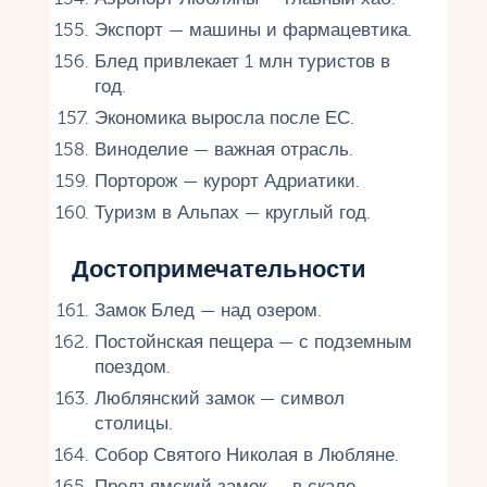
Экспорт — машины и фармацевтика.
Блед привлекает 1 млн туристов в
год.
Экономика выросла после ЕС.
Виноделие — важная отрасль.
Порторож — курорт Адриатики.
Туризм в Альпах — круглый год.
Достопримечательности
Замок Блед — над озером.
Постойнская пещера — с подземным
поездом.
Люблянский замок — символ
столицы.
Собор Святого Николая в Любляне.
Предъямский замок — в скале.