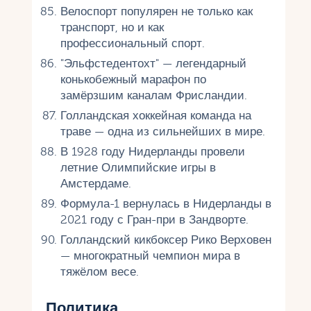
Велоспорт популярен не только как
транспорт, но и как
профессиональный спорт.
"Эльфстедентохт" — легендарный
конькобежный марафон по
замёрзшим каналам Фрисландии.
Голландская хоккейная команда на
траве — одна из сильнейших в мире.
В 1928 году Нидерланды провели
летние Олимпийские игры в
Амстердаме.
Формула-1 вернулась в Нидерланды в
2021 году с Гран-при в Зандворте.
Голландский кикбоксер Рико Верховен
— многократный чемпион мира в
тяжёлом весе.
Политика