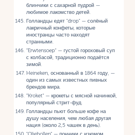
блинчики с сахарной пудрой —
любимое лакомство детей.
Голландцы едят "drop" — солёный
лакричный конфеты, которые
иностранцы часто находят
странными.
"Erwtensoep" — густой гороховый суп
с колбасой, традиционно подаётся
зимой.
Heineken, основанный в 1864 году, —
один из самых известных пивных
брендов мира.
"Kroket" — крокеты с мясной начинкой,
популярный стрит-фуд.
Голландцы пьют больше кофе на
душу населения, чем любая другая
нация (около 2,5 чашек в день).
"Oliebollen" — пончики с изюмом,