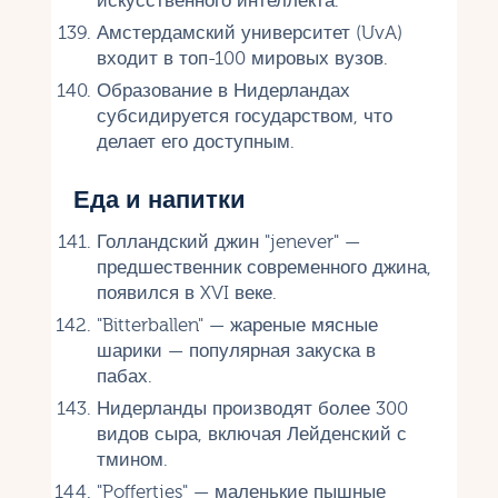
искусственного интеллекта.
Амстердамский университет (UvA)
входит в топ-100 мировых вузов.
Образование в Нидерландах
субсидируется государством, что
делает его доступным.
Еда и напитки
Голландский джин "jenever" —
предшественник современного джина,
появился в XVI веке.
"Bitterballen" — жареные мясные
шарики — популярная закуска в
пабах.
Нидерланды производят более 300
видов сыра, включая Лейденский с
тмином.
"Poffertjes" — маленькие пышные