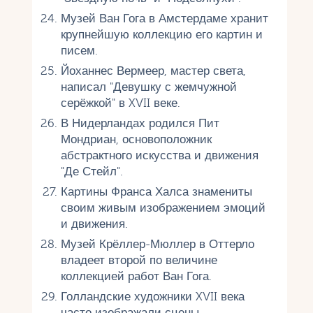
Музей Ван Гога в Амстердаме хранит
крупнейшую коллекцию его картин и
писем.
Йоханнес Вермеер, мастер света,
написал "Девушку с жемчужной
серёжкой" в XVII веке.
В Нидерландах родился Пит
Мондриан, основоположник
абстрактного искусства и движения
"Де Стейл".
Картины Франса Халса знамениты
своим живым изображением эмоций
и движения.
Музей Крёллер-Мюллер в Оттерло
владеет второй по величине
коллекцией работ Ван Гога.
Голландские художники XVII века
часто изображали сцены