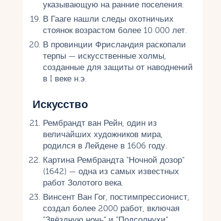
указывающую на ранние поселения.
В Гааге нашли следы охотничьих
стоянок возрастом более 10 000 лет.
В провинции Фрисландия раскопали
терпы — искусственные холмы,
созданные для защиты от наводнений
в I веке н.э.
Искусство
Рембрандт ван Рейн, один из
величайших художников мира,
родился в Лейдене в 1606 году.
Картина Рембрандта "Ночной дозор"
(1642) — одна из самых известных
работ Золотого века.
Винсент Ван Гог, постимпрессионист,
создал более 2000 работ, включая
"Звёздную ночь" и "Подсолнухи".