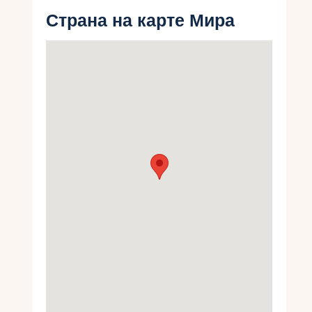
Укр
Страна на карте Мира
Ру