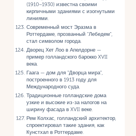
(1910–1930) известна своими
кирпичными зданиями с изогнутыми
линиями.
Современный мост Эразма в
Роттердаме, прозванный "Лебедем",
стал символом города.
Дворец Хет Лоо в Апелдорне —
пример голландского барокко XVII
века.
Гаага — дом для "Дворца мира",
построенного в 1913 году для
Международного суда.
Традиционные голландские дома
узкие и высокие из-за налогов на
ширину фасада в XVII веке.
Рем Колхас, голландский архитектор,
спроектировал такие здания, как
Кунстхал в Роттердаме.