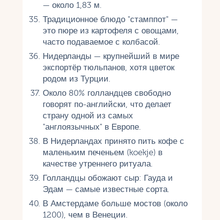
— около 1,83 м.
Традиционное блюдо "стамппот" —
это пюре из картофеля с овощами,
часто подаваемое с колбасой.
Нидерланды — крупнейший в мире
экспортёр тюльпанов, хотя цветок
родом из Турции.
Около 80% голландцев свободно
говорят по-английски, что делает
страну одной из самых
"англоязычных" в Европе.
В Нидерландах принято пить кофе с
маленьким печеньем (koekje) в
качестве утреннего ритуала.
Голландцы обожают сыр: Гауда и
Эдам — самые известные сорта.
В Амстердаме больше мостов (около
1200), чем в Венеции.