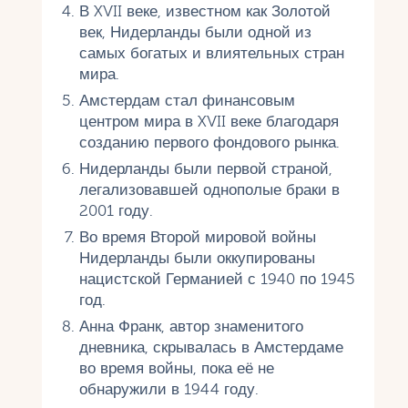
В XVII веке, известном как Золотой
век, Нидерланды были одной из
самых богатых и влиятельных стран
мира.
Амстердам стал финансовым
центром мира в XVII веке благодаря
созданию первого фондового рынка.
Нидерланды были первой страной,
легализовавшей однополые браки в
2001 году.
Во время Второй мировой войны
Нидерланды были оккупированы
нацистской Германией с 1940 по 1945
год.
Анна Франк, автор знаменитого
дневника, скрывалась в Амстердаме
во время войны, пока её не
обнаружили в 1944 году.