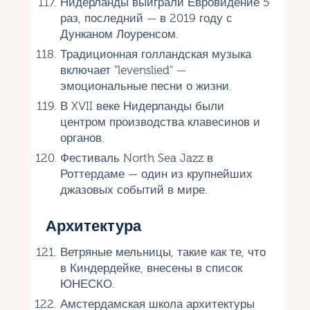
Нидерланды выиграли Евровидение 5
раз, последний — в 2019 году с
Дунканом Лоуренсом.
Традиционная голландская музыка
включает "levenslied" —
эмоциональные песни о жизни.
В XVII веке Нидерланды были
центром производства клавесинов и
органов.
Фестиваль North Sea Jazz в
Роттердаме — один из крупнейших
джазовых событий в мире.
Архитектура
Ветряные мельницы, такие как те, что
в Киндердейке, внесены в список
ЮНЕСКО.
Амстердамская школа архитектуры