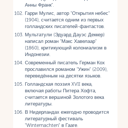
Анны Франк".
Гарри Мулис, автор "Открытия небес"
(1904), считается одним из первых
голландских писателей-фантастов.
Мультатули (Эдуард Дауэс Деккер)
написал роман "Макс Хавелаар"
(1860), критикующий колониализм в
Индонезии.
Современный писатель Герман Кох
прославился романом "Ужин" (2009),
переведённым на десятки языков.
Голландская поэзия XVII века,
включая работы Питера Хофта,
считается вершиной Золотого века
литературы.
В Нидерландах ежегодно проводится
литературный фестиваль
"Winternachten" в Гааге.