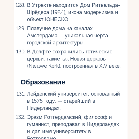
В Утрехте находится Дом Ритвельда-
Шрёдера (1924), икона модернизма и
объект ЮНЕСКО.
Плавучие дома на каналах
Амстердама — уникальная черта
городской архитектуры.
В Делфте сохранились готические
церкви, такие как Новая церковь
(Nieuwe Kerk), построенная в XIV веке.
Образование
Лейденский университет, основанный
в 1575 году, — старейший в
Нидерландах.
Эразм Роттердамский, философ и
гуманист, преподавал в Нидерландах
и дал имя университету в
Роттердаме.