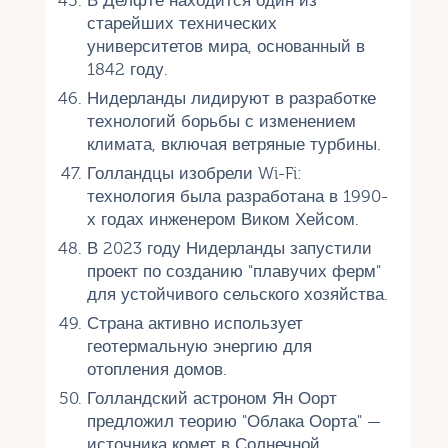
В Делфте находится один из
старейших технических
университетов мира, основанный в
1842 году.
Нидерланды лидируют в разработке
технологий борьбы с изменением
климата, включая ветряные турбины.
Голландцы изобрели Wi-Fi:
технология была разработана в 1990-
х годах инженером Виком Хейсом.
В 2023 году Нидерланды запустили
проект по созданию "плавучих ферм"
для устойчивого сельского хозяйства.
Страна активно использует
геотермальную энергию для
отопления домов.
Голландский астроном Ян Оорт
предложил теорию "Облака Оорта" —
источника комет в Солнечной