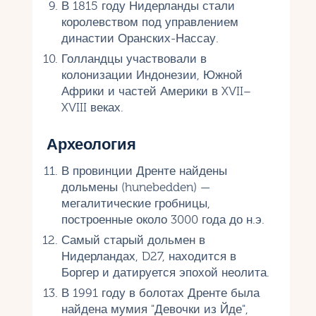
В 1815 году Нидерланды стали
королевством под управлением
династии Оранских-Нассау.
Голландцы участвовали в
колонизации Индонезии, Южной
Африки и частей Америки в XVII–
XVIII веках.
Археология
В провинции Дренте найдены
дольмены (hunebedden) —
мегалитические гробницы,
построенные около 3000 года до н.э.
Самый старый дольмен в
Нидерландах, D27, находится в
Боргер и датируется эпохой неолита.
В 1991 году в болотах Дренте была
найдена мумия "Девочки из Йде",