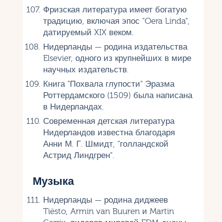
Фризская литература имеет богатую
традицию, включая эпос "Oera Linda",
датируемый XIX веком.
Нидерланды — родина издательства
Elsevier, одного из крупнейших в мире
научных издательств.
Книга "Похвала глупости" Эразма
Роттердамского (1509) была написана
в Нидерландах.
Современная детская литература
Нидерландов известна благодаря
Анни М. Г. Шмидт, "голландской
Астрид Линдгрен".
Музыка
Нидерланды — родина диджеев
Tiësto, Armin van Buuren и Martin