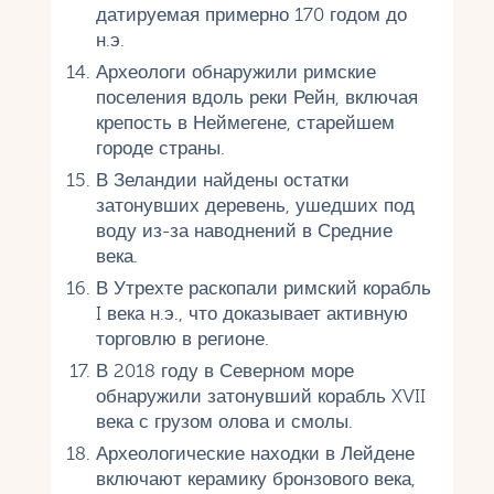
датируемая примерно 170 годом до
н.э.
Археологи обнаружили римские
поселения вдоль реки Рейн, включая
крепость в Неймегене, старейшем
городе страны.
В Зеландии найдены остатки
затонувших деревень, ушедших под
воду из-за наводнений в Средние
века.
В Утрехте раскопали римский корабль
I века н.э., что доказывает активную
торговлю в регионе.
В 2018 году в Северном море
обнаружили затонувший корабль XVII
века с грузом олова и смолы.
Археологические находки в Лейдене
включают керамику бронзового века,