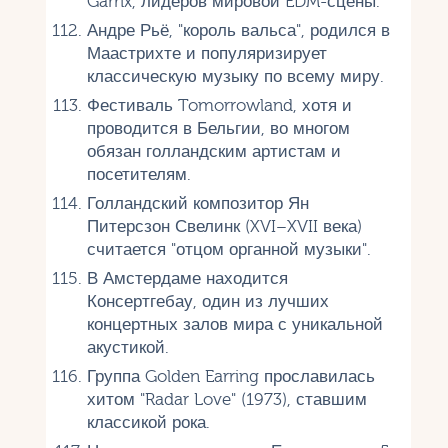
Garrix, лидеров мировой EDM-сцены.
Андре Рьё, "король вальса", родился в
Маастрихте и популяризирует
классическую музыку по всему миру.
Фестиваль Tomorrowland, хотя и
проводится в Бельгии, во многом
обязан голландским артистам и
посетителям.
Голландский композитор Ян
Питерсзон Свелинк (XVI–XVII века)
считается "отцом органной музыки".
В Амстердаме находится
Консертгебау, один из лучших
концертных залов мира с уникальной
акустикой.
Группа Golden Earring прославилась
хитом "Radar Love" (1973), ставшим
классикой рока.