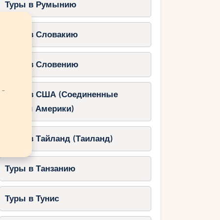
Туры в Румынию
Туры в Словакию
Туры в Словению
 -
Туры в США (Соединенные
Штаты Америки)
Туры в Тайланд (Таиланд)
Туры в Танзанию
Туры в Тунис