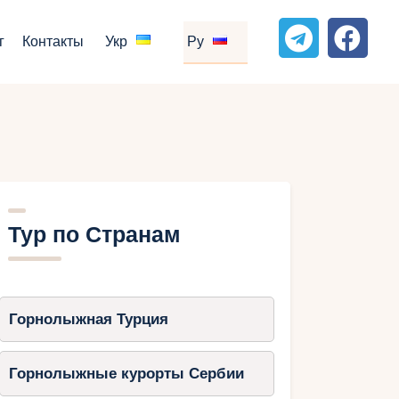
г
Контакты
Укр
Ру
Тур по Странам
Горнолыжная Турция
Горнолыжные курорты Сербии