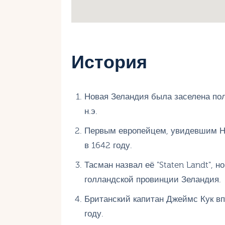
История
Новая Зеландия была заселена пол
н.э.
Первым европейцем, увидевшим Н
в 1642 году.
Тасман назвал её "Staten Landt", 
голландской провинции Зеландия.
Британский капитан Джеймс Кук в
году.