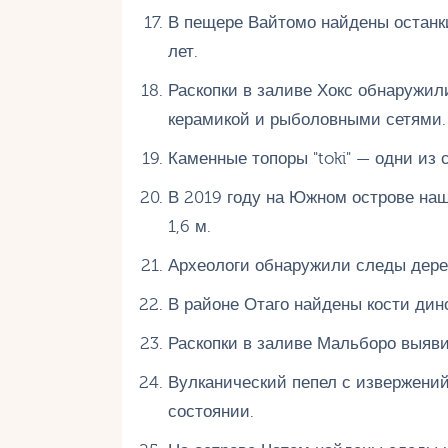
В пещере Вайтомо найдены останк
лет.
Раскопки в заливе Хокс обнаружил
керамикой и рыболовными сетями.
Каменные топоры "toki" — одни из
В 2019 году на Южном острове наш
1,6 м.
Археологи обнаружили следы дерев
В районе Отаго найдены кости дин
Раскопки в заливе Мальборо выяв
Вулканический пепел с извержени
состоянии.