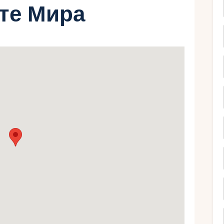
рте Мира