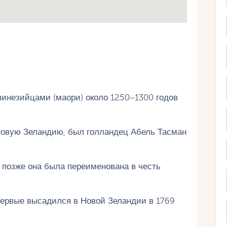
инезийцами (маори) около 1250–1300 годов
овую Зеландию, был голландец Абель Тасман
но позже она была переименована в честь
первые высадился в Новой Зеландии в 1769