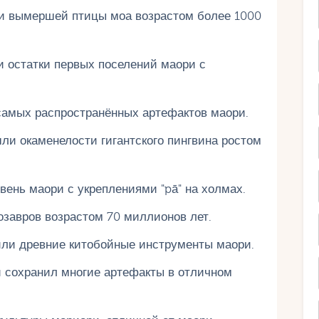
и вымершей птицы моа возрастом более 1000
и остатки первых поселений маори с
 самых распространённых артефактов маори.
ли окаменелости гигантского пингвина ростом
ень маори с укреплениями "pā" на холмах.
озавров возрастом 70 миллионов лет.
или древние китобойные инструменты маори.
й сохранил многие артефакты в отличном