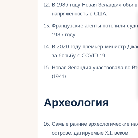
В 1985 году Новая Зеландия объяв
напряжённость с США.
Французские агенты потопили судно
1985 году.
В 2020 году премьер-министр Джа
за борьбу с COVID-19.
Новая Зеландия участвовала во Вт
(1941).
Археология
Самые ранние археологические на
острове, датируемые XIII веком.