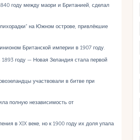
1840 году между маори и Британией, сделал
 лихорадки" на Южном острове, привлёкшие
инионом Британской империи в 1907 году.
 1893 году — Новая Зеландия стала первой
овозеландцы участвовали в битве при
ила полную независимость от
ния в XIX веке, но к 1900 году их доля упала