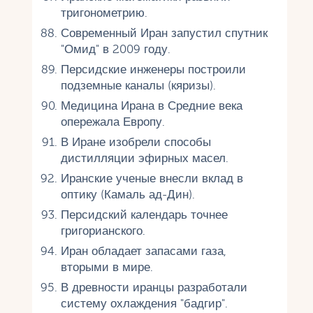
тригонометрию.
Современный Иран запустил спутник
"Омид" в 2009 году.
Персидские инженеры построили
подземные каналы (кяризы).
Медицина Ирана в Средние века
опережала Европу.
В Иране изобрели способы
дистилляции эфирных масел.
Иранские ученые внесли вклад в
оптику (Камаль ад-Дин).
Персидский календарь точнее
григорианского.
Иран обладает запасами газа,
вторыми в мире.
В древности иранцы разработали
систему охлаждения "бадгир".