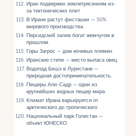
Иран подвержен землетрясениям из-
за тектонических плит.
В Иране растут фисташки — 50%
мирового производства.
Персидский залив богат жемчугом в
прошлом.
Горы Загрос — дом кочевых племен.
Иранские степи — место выпаса овец.
Водопад Бишэ в Луристане —
природная достопримечательность.
Пещеры Али-Садр — одни из
крупнейших водных пещер мира.
Климат Ирана варьируется от
арктического до тропического.
Национальный парк Голестан —
объект ЮНЕСКО.