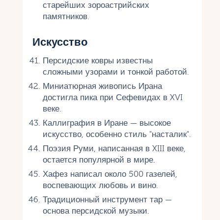
старейших зороастрийских
памятников.
Искусство
Персидские ковры известны
сложными узорами и тонкой работой.
Миниатюрная живопись Ирана
достигла пика при Сефевидах в XVI
веке.
Каллиграфия в Иране — высокое
искусство, особенно стиль "насталик".
Поэзия Руми, написанная в XIII веке,
остается популярной в мире.
Хафез написал около 500 газелей,
воспевающих любовь и вино.
Традиционный инструмент тар —
основа персидской музыки.