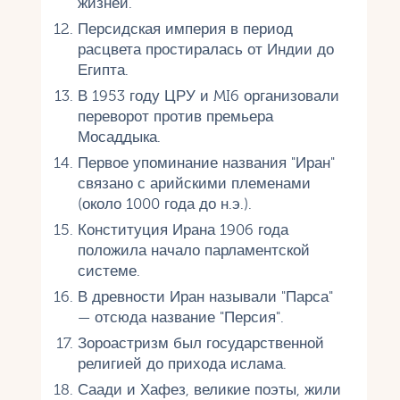
жизней.
Персидская империя в период
расцвета простиралась от Индии до
Египта.
В 1953 году ЦРУ и MI6 организовали
переворот против премьера
Мосаддыка.
Первое упоминание названия "Иран"
связано с арийскими племенами
(около 1000 года до н.э.).
Конституция Ирана 1906 года
положила начало парламентской
системе.
В древности Иран называли "Парса"
— отсюда название "Персия".
Зороастризм был государственной
религией до прихода ислама.
Саади и Хафез, великие поэты, жили