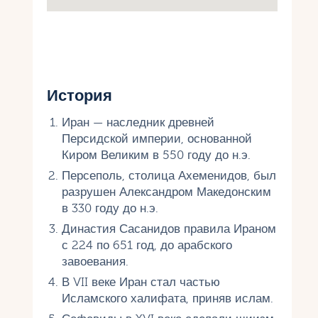
История
Иран — наследник древней
Персидской империи, основанной
Киром Великим в 550 году до н.э.
Персеполь, столица Ахеменидов, был
разрушен Александром Македонским
в 330 году до н.э.
Династия Сасанидов правила Ираном
с 224 по 651 год, до арабского
завоевания.
В VII веке Иран стал частью
Исламского халифата, приняв ислам.