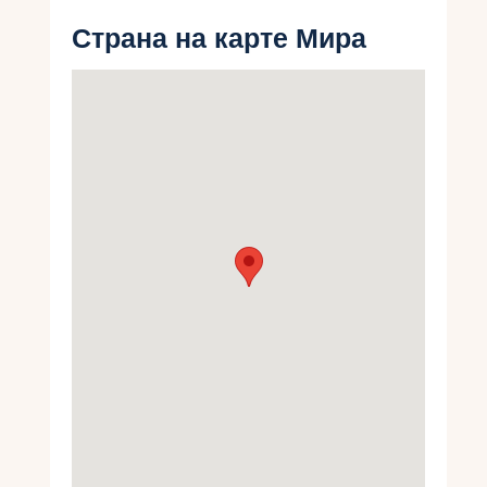
Укр
Страна на карте Мира
Ру