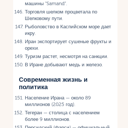
машины "Samand".
Торговля шелком процветала по
Шелковому пути.
Рыболовство в Каспийском море дает
икру.
Иран экспортирует сушеные фрукты и
орехи.
Туризм растет, несмотря на санкции.
В Иране добывают медь и железо.
Современная жизнь и
политика
Население Ирана — около 89
миллионов (2025 год).
Тегеран — столица с населением
более 9 миллионов.
Персидский (фарси) — официальный