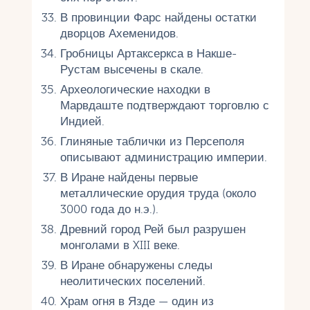
В провинции Фарс найдены остатки
дворцов Ахеменидов.
Гробницы Артаксеркса в Накше-
Рустам высечены в скале.
Археологические находки в
Марвдаште подтверждают торговлю с
Индией.
Глиняные таблички из Персеполя
описывают администрацию империи.
В Иране найдены первые
металлические орудия труда (около
3000 года до н.э.).
Древний город Рей был разрушен
монголами в XIII веке.
В Иране обнаружены следы
неолитических поселений.
Храм огня в Язде — один из