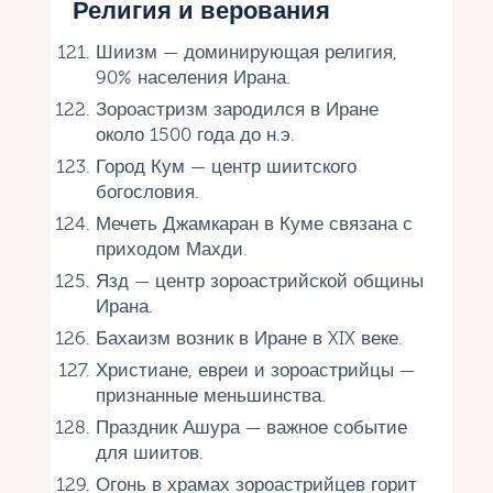
Религия и верования
Шиизм — доминирующая религия,
90% населения Ирана.
Зороастризм зародился в Иране
около 1500 года до н.э.
Город Кум — центр шиитского
богословия.
Мечеть Джамкаран в Куме связана с
приходом Махди.
Язд — центр зороастрийской общины
Ирана.
Бахаизм возник в Иране в XIX веке.
Христиане, евреи и зороастрийцы —
признанные меньшинства.
Праздник Ашура — важное событие
для шиитов.
Огонь в храмах зороастрийцев горит