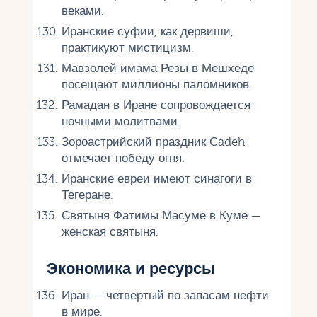
веками.
Иранские суфии, как дервиши,
практикуют мистицизм.
Мавзолей имама Резы в Мешхеде
посещают миллионы паломников.
Рамадан в Иране сопровождается
ночными молитвами.
Зороастрийский праздник Сadeh
отмечает победу огня.
Иранские евреи имеют синагоги в
Тегеране.
Святыня Фатимы Масуме в Куме —
женская святыня.
Экономика и ресурсы
Иран — четвертый по запасам нефти
в мире.