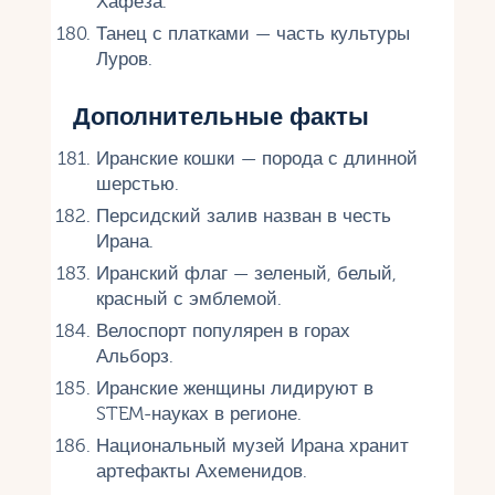
Хафеза.
Танец с платками — часть культуры
Луров.
Дополнительные факты
Иранские кошки — порода с длинной
шерстью.
Персидский залив назван в честь
Ирана.
Иранский флаг — зеленый, белый,
красный с эмблемой.
Велоспорт популярен в горах
Альборз.
Иранские женщины лидируют в
STEM-науках в регионе.
Национальный музей Ирана хранит
артефакты Ахеменидов.