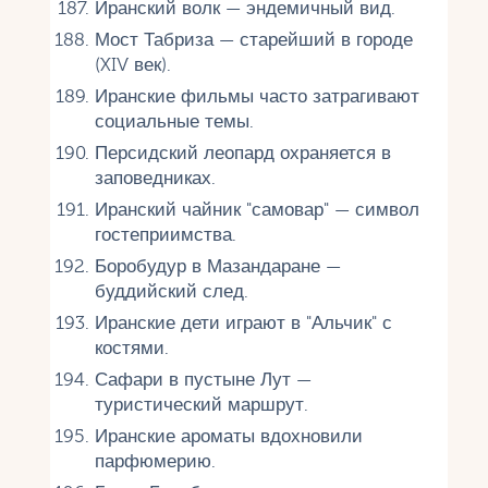
Иранский волк — эндемичный вид.
Мост Табриза — старейший в городе
(XIV век).
Иранские фильмы часто затрагивают
социальные темы.
Персидский леопард охраняется в
заповедниках.
Иранский чайник "самовар" — символ
гостеприимства.
Боробудур в Мазандаране —
буддийский след.
Иранские дети играют в "Альчик" с
костями.
Сафари в пустыне Лут —
туристический маршрут.
Иранские ароматы вдохновили
парфюмерию.