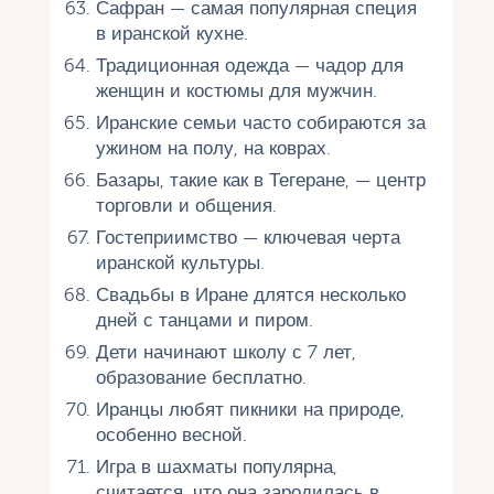
Сафран — самая популярная специя
в иранской кухне.
Традиционная одежда — чадор для
женщин и костюмы для мужчин.
Иранские семьи часто собираются за
ужином на полу, на коврах.
Базары, такие как в Тегеране, — центр
торговли и общения.
Гостеприимство — ключевая черта
иранской культуры.
Свадьбы в Иране длятся несколько
дней с танцами и пиром.
Дети начинают школу с 7 лет,
образование бесплатно.
Иранцы любят пикники на природе,
особенно весной.
Игра в шахматы популярна,
считается, что она зародилась в