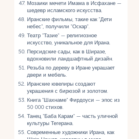
Мозаики мечети Имама в Исфахане —
шедевр исламского искусства.
Иранские фильмы, такие как "Дети
небес", получили "Оскар".
Театр "Тазие" — религиозное
искусство, уникальное для Ирана.
Персидские сады, как в Ширазе,
вдохновили ландшафтный дизайн.
Резьба по дереву в Иране украшает
двери и мебель.
Иранские ювелиры создают
украшения с бирюзой и золотом.
Книга "Шахнаме" Фирдоуси — эпос из
50 000 стихов.
Танец "Баба Карам" — часть уличной
культуры Тегерана.
Современные художники Ирана, как