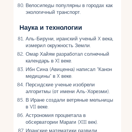
Велосипеды популярны в городах как
экологичный транспорт.
Наука и технологии
Аль-Бируни, иранский ученый X века,
измерил окружность Земли.
Омар Хайям разработал солнечный
календарь в XI веке.
Ибн Сина (Авиценна) написал "Канон
медицины" в X веке.
Персидские ученые изобрели
алгоритмы (от имени Аль-Хорезми).
В Иране создали ветряные мельницы
в VII веке.
Астрономия процветала в
обсерватории Мараги (XIII век).
Иранские математики развили