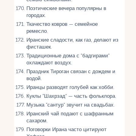
Поэтические вечера популярны в
городах.
Ткачество ковров — семейное
ремесло.
Иранские сладости, как газ, делают из
фисташек.
Традиционные дома с "бадгирами"
охлаждают воздух.
Праздник Тироган связан с дождем и
водой.
Иранцы разводят голубей как хобби.
Куклы "Шахрзад" — часть фольклора.
Музыка "сантур" звучит на свадьбах.
Иранский чай подают с шафранным
сахаром.
Поговорки Ирана часто цитируют