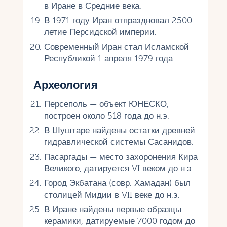
в Иране в Средние века.
В 1971 году Иран отпраздновал 2500-
летие Персидской империи.
Современный Иран стал Исламской
Республикой 1 апреля 1979 года.
Археология
Персеполь — объект ЮНЕСКО,
построен около 518 года до н.э.
В Шуштаре найдены остатки древней
гидравлической системы Сасанидов.
Пасаргады — место захоронения Кира
Великого, датируется VI веком до н.э.
Город Экбатана (совр. Хамадан) был
столицей Мидии в VII веке до н.э.
В Иране найдены первые образцы
керамики, датируемые 7000 годом до