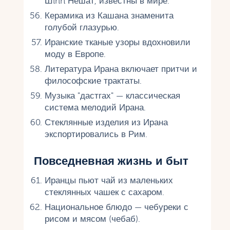
Шirin Нешат, известны в мире.
Керамика из Кашана знаменита
голубой глазурью.
Иранские тканые узоры вдохновили
моду в Европе.
Литература Ирана включает притчи и
философские трактаты.
Музыка "дастгах" — классическая
система мелодий Ирана.
Стеклянные изделия из Ирана
экспортировались в Рим.
Повседневная жизнь и быт
Иранцы пьют чай из маленьких
стеклянных чашек с сахаром.
Национальное блюдо — чебуреки с
рисом и мясом (чебаб).