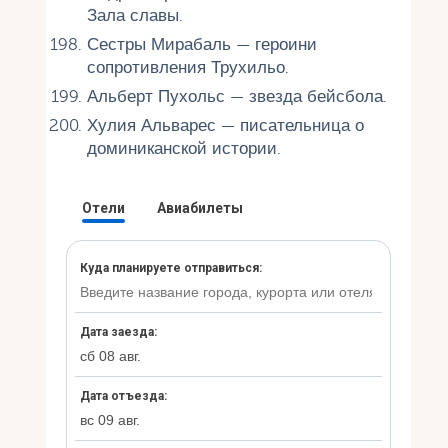
Зала славы.
Сестры Мирабаль — героини
сопротивления Трухильо.
Альберт Пухольс — звезда бейсбола.
Хулия Альварес — писательница о
доминиканской истории.