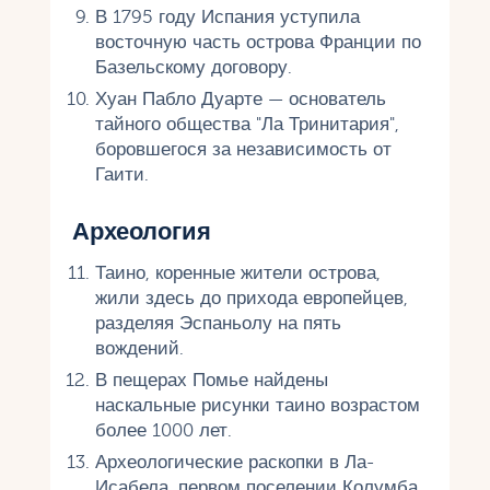
В 1795 году Испания уступила
восточную часть острова Франции по
Базельскому договору.
Хуан Пабло Дуарте — основатель
тайного общества "Ла Тринитария",
боровшегося за независимость от
Гаити.
Археология
Таино, коренные жители острова,
жили здесь до прихода европейцев,
разделяя Эспаньолу на пять
вождений.
В пещерах Помье найдены
наскальные рисунки таино возрастом
более 1000 лет.
Археологические раскопки в Ла-
Исабела, первом поселении Колумба,