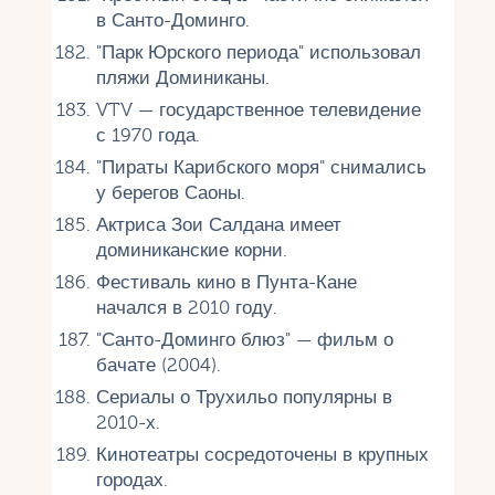
в Санто-Доминго.
"Парк Юрского периода" использовал
пляжи Доминиканы.
VTV — государственное телевидение
с 1970 года.
"Пираты Карибского моря" снимались
у берегов Саоны.
Актриса Зои Салдана имеет
доминиканские корни.
Фестиваль кино в Пунта-Кане
начался в 2010 году.
"Санто-Доминго блюз" — фильм о
бачате (2004).
Сериалы о Трухильо популярны в
2010-х.
Кинотеатры сосредоточены в крупных
городах.