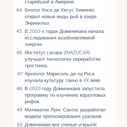
старейший в Америке.
Биолог Хосе де Хесус Хименес
открыл новые виды рыб в озере
Энрикильо.
В 2010-х годах Доминикана начала
исследования возобновляемой
энергии.
Институт сахара (INAZUCAR)
улучшил технологии переработки
тростника.
Археолог Марисоль де ла Роса
изучала культуру таино в XX веке.
В 2020 году Доминикана запустила
программу по изучению коралловых
рифов.
Математик Луис Сантос разработал
модели прогнозирования ураганов.
Доминиканские ученые открыли