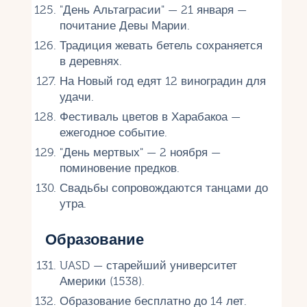
"День Альтаграсии" — 21 января —
почитание Девы Марии.
Традиция жевать бетель сохраняется
в деревнях.
На Новый год едят 12 виноградин для
удачи.
Фестиваль цветов в Харабакоа —
ежегодное событие.
"День мертвых" — 2 ноября —
поминовение предков.
Свадьбы сопровождаются танцами до
утра.
Образование
UASD — старейший университет
Америки (1538).
Образование бесплатно до 14 лет.