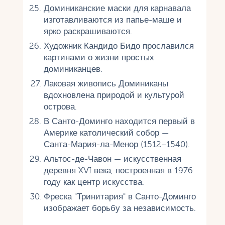
Доминиканские маски для карнавала
изготавливаются из папье-маше и
ярко раскрашиваются.
Художник Кандидо Бидо прославился
картинами о жизни простых
доминиканцев.
Лаковая живопись Доминиканы
вдохновлена природой и культурой
острова.
В Санто-Доминго находится первый в
Америке католический собор —
Санта-Мария-ла-Менор (1512–1540).
Альтос-де-Чавон — искусственная
деревня XVI века, построенная в 1976
году как центр искусства.
Фреска "Тринитария" в Санто-Доминго
изображает борьбу за независимость.