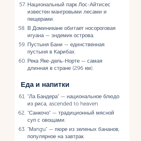
Национальный парк Лос-Айтисес
известен мангровыми лесами и
пещерами.
В Доминикане обитает носороговая
игуана — эндемик острова.
Пустыня Бани — единственная
пустыня в Карибах.
Река Яке-дель-Норте — самая
длинная в стране (296 км).
Еда и напитки
"Ла Бандера" — национальное блюдо
из риса, ascended to heaven
"Санкочо" — традиционный мясной
суп с овощами.
"Мangu" — пюре из зеленых бананов,
популярное на завтрак.