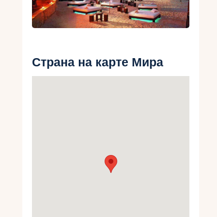
Укр
Ру
Страна на карте Мира