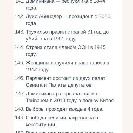
Доминикана — республика с 1844
года.
Луис Абинадер — президент с 2020
года.
Трухильо правил страной 31 год до
убийства в 1961 году.
Страна стала членом ООН в 1945
году.
Женщины получили право голоса в
1942 году.
Парламент состоит из двух палат:
Сената и Палаты депутатов.
Доминикана разорвала связи с
Тайванем в 2018 году в пользу Китая.
Выборы проходят каждые 4 года.
Свобода религии закреплена в
конституции.