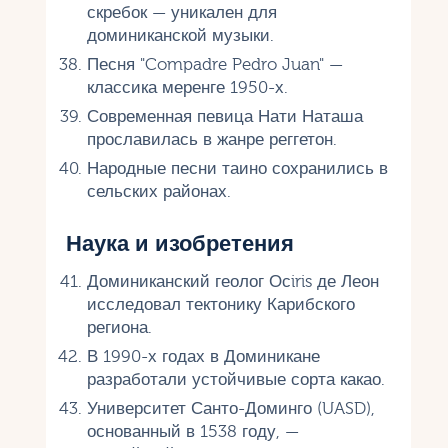
скребок — уникален для
доминиканской музыки.
Песня "Compadre Pedro Juan" —
классика меренге 1950-х.
Современная певица Нати Наташа
прославилась в жанре реггетон.
Народные песни таино сохранились в
сельских районах.
Наука и изобретения
Доминиканский геолог Осiris де Леон
исследовал тектонику Карибского
региона.
В 1990-х годах в Доминикане
разработали устойчивые сорта какао.
Университет Санто-Доминго (UASD),
основанный в 1538 году, —