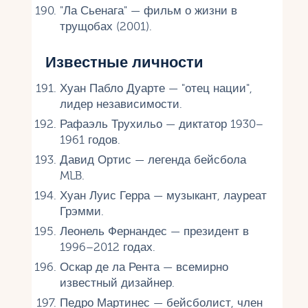
"Ла Сьенага" — фильм о жизни в
трущобах (2001).
Известные личности
Хуан Пабло Дуарте — "отец нации",
лидер независимости.
Рафаэль Трухильо — диктатор 1930–
1961 годов.
Давид Ортис — легенда бейсбола
MLB.
Хуан Луис Герра — музыкант, лауреат
Грэмми.
Леонель Фернандес — президент в
1996–2012 годах.
Оскар де ла Рента — всемирно
известный дизайнер.
Педро Мартинес — бейсболист, член