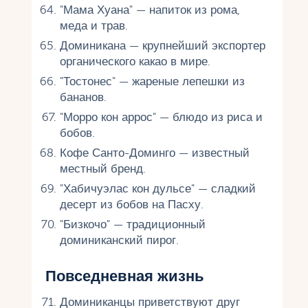
"Мама Хуана" — напиток из рома,
меда и трав.
Доминикана — крупнейший экспортер
органического какао в мире.
"Тостонес" — жареные лепешки из
бананов.
"Морро кон аррос" — блюдо из риса и
бобов.
Кофе Санто-Доминго — известный
местный бренд.
"Хабичуэлас кон дульсе" — сладкий
десерт из бобов на Пасху.
"Бизкочо" — традиционный
доминиканский пирог.
Повседневная жизнь
Доминиканцы приветствуют друг