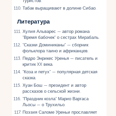
туристов.
Табак выращивают в долине Сибао.
Литература
Хулия Альварес — автор романа
"Время бабочек" о сестрах Мирабаль.
"Сказки Доминиканы" — сборник
фольклора таино и африканцев.
Педро Энрикес Уренья — писатель и
критик XX века.
"Коза и петух" — популярная детская
сказка.
Хуан Бош — президент и автор
рассказов о сельской жизни.
"Праздник козла" Марио Варгаса
Льосы — о Трухильо.
Поэзия Саломе Уреньи прославляет