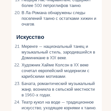
более 500 петроглифов таино.
В Ла-Романа обнаружены следы
поселений таино с остатками хижин и
очагов.
Искусство
Меренге — национальный танец и
музыкальный стиль, зародившийся в
Доминикане в XIX веке.
Художник Хайме Колсон в XX веке
сочетал европейский модернизм с
карибскими мотивами.
Бачата, романтический музыкальный
жанр, возникла в сельской местности
в 1960-х годах.
Театр кукол на воде — традиционное
искусство, уходящее корнями к таино.