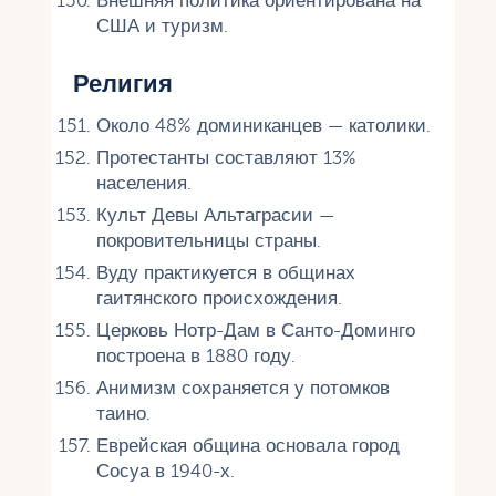
Внешняя политика ориентирована на
США и туризм.
Религия
Около 48% доминиканцев — католики.
Протестанты составляют 13%
населения.
Культ Девы Альтаграсии —
покровительницы страны.
Вуду практикуется в общинах
гаитянского происхождения.
Церковь Нотр-Дам в Санто-Доминго
построена в 1880 году.
Анимизм сохраняется у потомков
таино.
Еврейская община основала город
Сосуа в 1940-х.