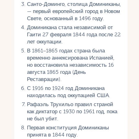
Санто-Доминго, столица Доминиканы,
— первый европейский город в Новом
Свете, основанный в 1496 году.
Доминикана стала независимой от
Гаити 27 февраля 1844 года после 22
лет оккупации.
В 1861–1865 годах страна была
временно аннексирована Испанией,
но восстановила независимость 16
августа 1865 года (День
Реставрации).
С 1916 по 1924 год Доминикана
находилась под оккупацией США.
Рафаэль Трухильо правил страной
как диктатор с 1930 по 1961 год, пока
не был убит.
Первая конституция Доминиканы
принята в 1844 году.