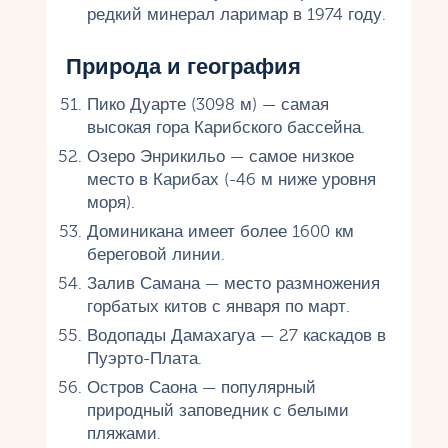
редкий минерал ларимар в 1974 году.
Природа и география
Пико Дуарте (3098 м) — самая
высокая гора Карибского бассейна.
Озеро Энрикильо — самое низкое
место в Карибах (-46 м ниже уровня
моря).
Доминикана имеет более 1600 км
береговой линии.
Залив Самана — место размножения
горбатых китов с января по март.
Водопады Дамахагуа — 27 каскадов в
Пуэрто-Плата.
Остров Саона — популярный
природный заповедник с белыми
пляжами.