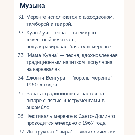
Музыка
Меренге исполняется с аккордеоном,
тамборой и гвирой.
Хуан Луис Герра — всемирно
известный музыкант,
популяризировал бачату и меренге.
"Мама Хуана" — песня, вдохновленная
традиционным напитком, популярна
на карнавалах.
Джонни Вентура — "король меренге"
1960-х годов.
Бачата традиционно играется на
гитаре с пятью инструментами в
ансамбле.
Фестиваль меренге в Санто-Доминго
проводится ежегодно с 1967 года.
Инструмент "гвира" — металлический