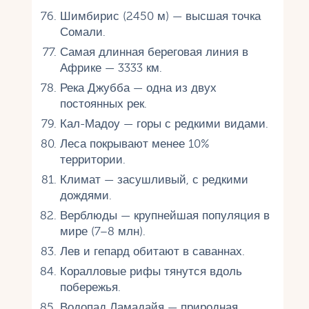
Шимбирис (2450 м) — высшая точка
Сомали.
Самая длинная береговая линия в
Африке — 3333 км.
Река Джубба — одна из двух
постоянных рек.
Кал-Мадоу — горы с редкими видами.
Леса покрывают менее 10%
территории.
Климат — засушливый, с редкими
дождями.
Верблюды — крупнейшая популяция в
мире (7–8 млн).
Лев и гепард обитают в саваннах.
Коралловые рифы тянутся вдоль
побережья.
Водопад Ламадайя — природная