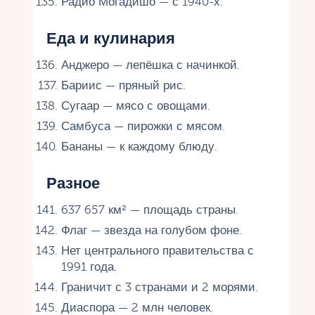
Радио Могадишо — с 1940-х.
Еда и кулинария
Анджеро — лепёшка с начинкой.
Бариис — пряный рис.
Сугаар — мясо с овощами.
Самбуса — пирожки с мясом.
Бананы — к каждому блюду.
Разное
637 657 км² — площадь страны.
Флаг — звезда на голубом фоне.
Нет центрального правительства с
1991 года.
Граничит с 3 странами и 2 морями.
Диаспора — 2 млн человек.