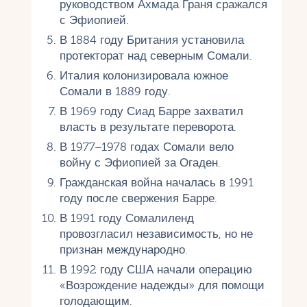
руководством Ахмада Граня сражался
с Эфиопией.
В 1884 году Британия установила
протекторат над северным Сомали.
Италия колонизировала южное
Сомали в 1889 году.
В 1969 году Сиад Барре захватил
власть в результате переворота.
В 1977–1978 годах Сомали вело
войну с Эфиопией за Огаден.
Гражданская война началась в 1991
году после свержения Барре.
В 1991 году Сомалиленд
провозгласил независимость, но не
признан международно.
В 1992 году США начали операцию
«Возрождение надежды» для помощи
голодающим.