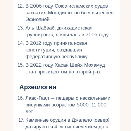
В 2006 году Союз исламских судов
захватил Могадишо, но был вытеснен
Эфиопией.
Аль-Шабааб, джихадистская
группировка, появилась в 2006 году.
В 2012 году принята новая
конституция, создавшая
федеративную республику.
В 2022 году Хасан Шейх Мохамуд
стал президентом во второй раз.
Археология
Лаас-Гаал — пещеры с наскальными
рисунками возрастом 5000–11 000
лет.
Каменные орудия в Джалело (север)
датируются 4-м тысячелетием до н.