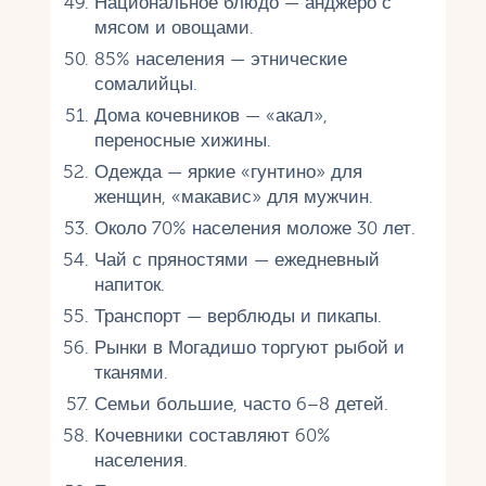
Национальное блюдо — анджеро с
мясом и овощами.
85% населения — этнические
сомалийцы.
Дома кочевников — «акал»,
переносные хижины.
Одежда — яркие «гунтино» для
женщин, «макавис» для мужчин.
Около 70% населения моложе 30 лет.
Чай с пряностями — ежедневный
напиток.
Транспорт — верблюды и пикапы.
Рынки в Могадишо торгуют рыбой и
тканями.
Семьи большие, часто 6–8 детей.
Кочевники составляют 60%
населения.