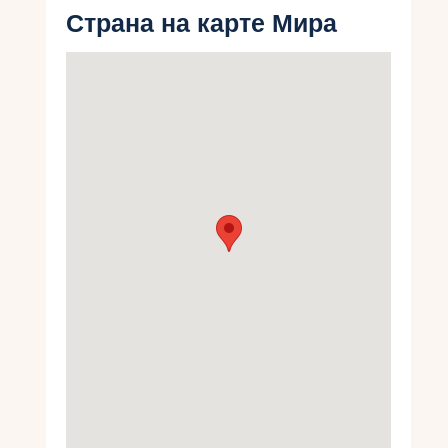
Укр
Страна на карте Мира
Ру