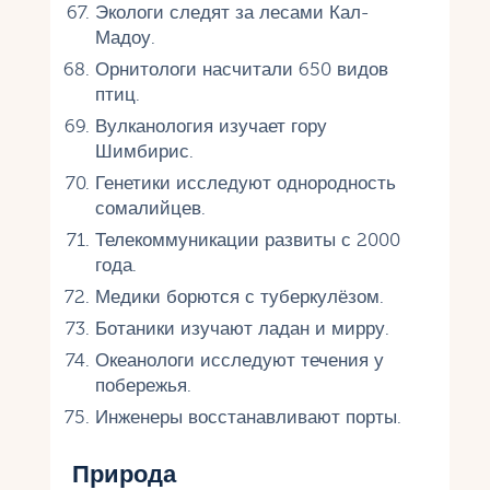
Экологи следят за лесами Кал-
Мадоу.
Орнитологи насчитали 650 видов
птиц.
Вулканология изучает гору
Шимбирис.
Генетики исследуют однородность
сомалийцев.
Телекоммуникации развиты с 2000
года.
Медики борются с туберкулёзом.
Ботаники изучают ладан и мирру.
Океанологи исследуют течения у
побережья.
Инженеры восстанавливают порты.
Природа