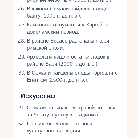
В южном Сомали найдены следы
банту (1000 г. до н. э.).
Каменные монументы в Харгейсе —
доисламский период.
В районе Босасо раскопаны якоря
римской эпохи.
Археологи нашли остатки лодок в
районе Бари (2000 г. до н. э.).
В Сомали найдены следы торговли с
Египтом (2500 г. до н. э.).
Искусство
Сомали называют «страной поэтов»
за богатую устную традицию.
Поэзия «хеелло» — основа
культурного наследия.