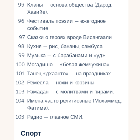
Кланы — основа общества (Дарод,
Хавийе).
Фестиваль поэзии — ежегодное
событие.
Сказки о героях вроде Висангаали.
Кухня — рис, бананы, самбуса.
Музыка — с барабанами и «уд».
Могадишо — «белая жемчужина».
Танец «дхаанто» — на праздниках.
Ремёсла — ножи и корзины.
Рамадан — с молитвами и пирами.
Имена часто религиозные (Мохаммед,
Фатима).
Радио — главное СМИ.
Спорт