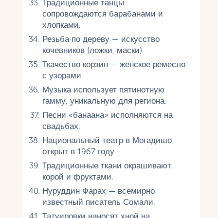
Традиционные танцы
сопровождаются барабанами и
хлопками.
Резьба по дереву — искусство
кочевников (ложки, маски).
Ткачество корзин — женское ремесло
с узорами.
Музыка использует пятинотную
гамму, уникальную для региона.
Песни «банаана» исполняются на
свадьбах.
Национальный театр в Могадишо
открыт в 1967 году.
Традиционные ткани окрашивают
корой и фруктами.
Нуруддин Фарах — всемирно
известный писатель Сомали.
Татуировки наносят хной на