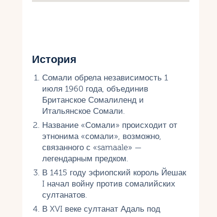
История
Сомали обрела независимость 1
июля 1960 года, объединив
Британское Сомалиленд и
Итальянское Сомали.
Название «Сомали» происходит от
этнонима «сомали», возможно,
связанного с «samaale» —
легендарным предком.
В 1415 году эфиопский король Йешак
I начал войну против сомалийских
султанатов.
В XVI веке султанат Адаль под