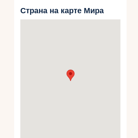
Укр
Страна на карте Мира
Ру