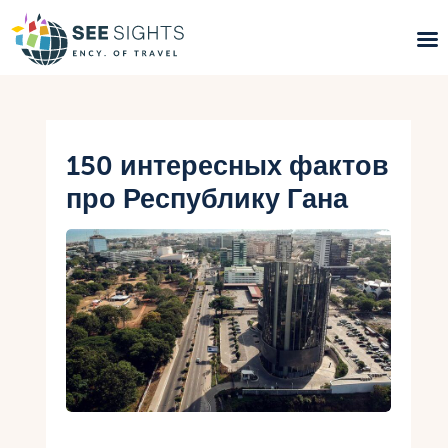
Поиск туров
Горящие туры
150 интересных фактов
про Республику Гана
Типы Туров
Страны
Инфо
Блог
Контакты