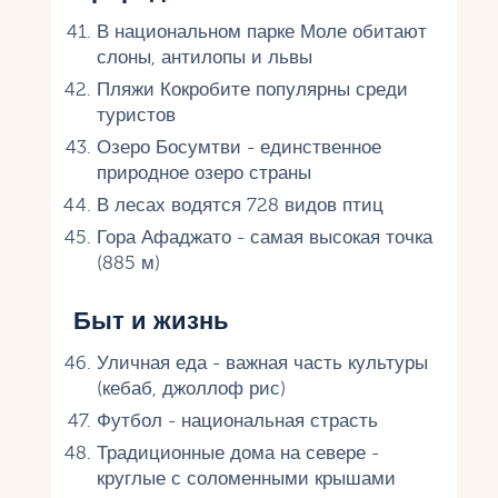
В национальном парке Моле обитают
слоны, антилопы и львы
Пляжи Кокробите популярны среди
туристов
Озеро Босумтви - единственное
природное озеро страны
В лесах водятся 728 видов птиц
Гора Афаджато - самая высокая точка
(885 м)
Быт и жизнь
Уличная еда - важная часть культуры
(кебаб, джоллоф рис)
Футбол - национальная страсть
Традиционные дома на севере -
круглые с соломенными крышами