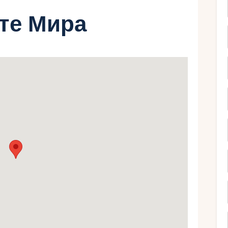
рте Мира