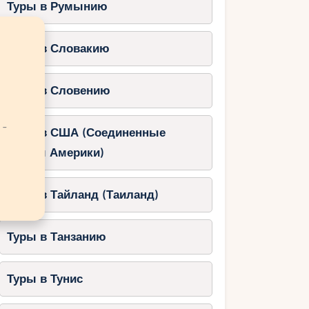
Туры в Румынию
Туры в Словакию
Туры в Словению
 -
Туры в США (Соединенные
Штаты Америки)
Туры в Тайланд (Таиланд)
Туры в Танзанию
Туры в Тунис