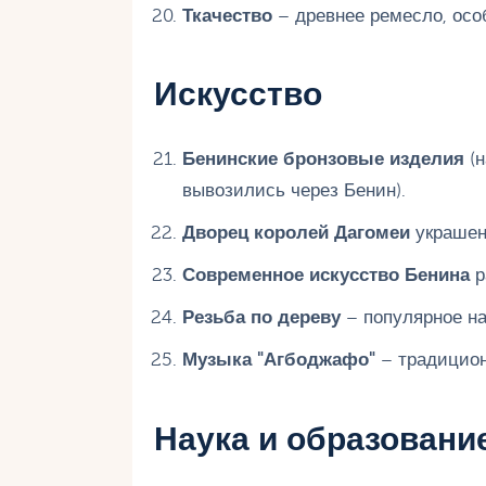
Ткачество
– древнее ремесло, осо
Искусство
Бенинские бронзовые изделия
(н
вывозились через Бенин).
Дворец королей Дагомеи
украше
Современное искусство Бенина
р
Резьба по дереву
– популярное на
Музыка "Агбоджафо"
– традицион
Наука и образовани