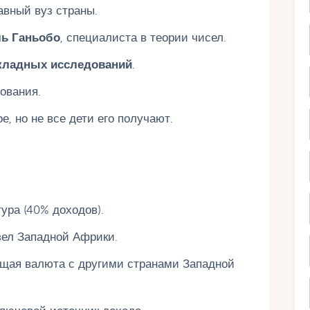
авный вуз страны.
ль Ганьобо
, специалиста в теории чисел.
кладных исследований
.
ования.
, но не все дети его получают.
ура (40% доходов).
ел Западной Африки.
щая валюта с другими странами Западной