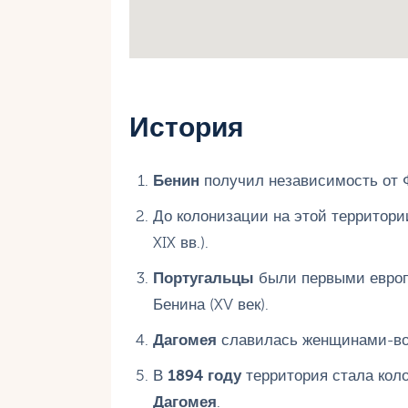
История
Бенин
получил независимость от
До колонизации на этой территор
XIX вв.).
Португальцы
были первыми европ
Бенина (XV век).
Дагомея
славилась женщинами-в
В
1894 году
территория стала кол
Дагомея
.