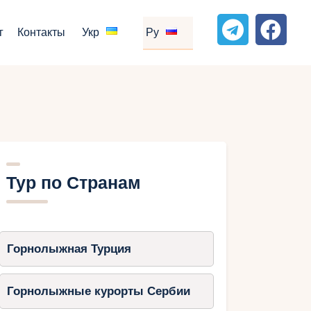
г
Контакты
Укр
Ру
Тур по Странам
Горнолыжная Турция
Горнолыжные курорты Сербии