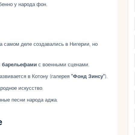
бенно у народа фон.
а самом деле создавались в Нигерии, но
н
барельефами
с военными сценами.
азвивается в Котону (галерея
"Фонд Зинсу"
).
родное искусство.
ные песни народа аджа.
е