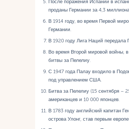
После поражения Испании в испано
проданы Германии за 4,3 миллиона
В 1914 году, во время Первой мир
Германии.
В 1920 году Лига Наций передала 
Во время Второй мировой войны, в
битвы за Пелелиу.
С 1947 года Палау входило в Подо
под управлением США.
Битва за Пелелиу (15 сентября – 2
американцев и 10 000 японцев.
В 1783 году английский капитан Г
острова Улонг, став первым европ