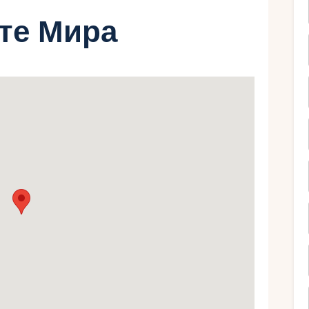
рте Мира