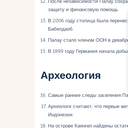
После независимости Палау сохра
защиту и финансовую помощь.
В 2006 году столица была перенес
Бабелдаоб.
Палау стало членом ООН в декабре
В 1899 году Германия начала добы
Археология
Самые ранние следы заселения Пал
Археологи считают, что первые ж
Индонезии.
На острове Каянгел найдены остатк