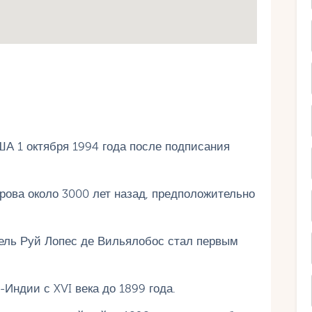
А 1 октября 1994 года после подписания
ова около 3000 лет назад, предположительно
ель Руй Лопес де Вильялобос стал первым
Индии с XVI века до 1899 года.