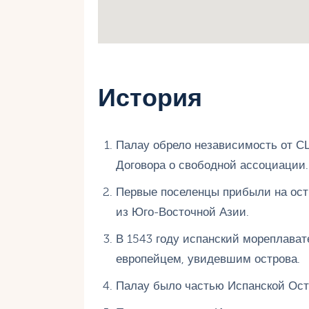
История
Палау обрело независимость от СШ
Договора о свободной ассоциации.
Первые поселенцы прибыли на остр
из Юго-Восточной Азии.
В 1543 году испанский мореплават
европейцем, увидевшим острова.
Палау было частью Испанской Ост-