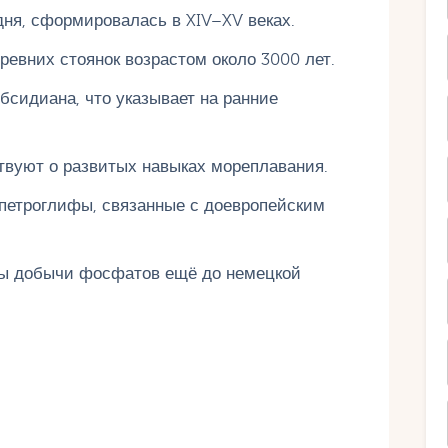
дня, сформировалась в XIV–XV веках.
ревних стоянок возрастом около 3000 лет.
бсидиана, что указывает на ранние
твуют о развитых навыках мореплавания.
 петроглифы, связанные с доевропейским
ды добычи фосфатов ещё до немецкой