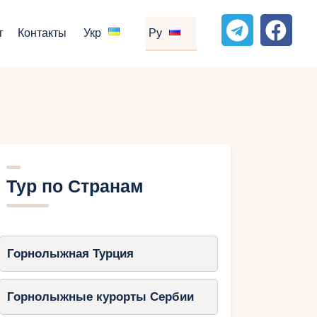
г
Контакты
Укр
Ру
Тур по Странам
Горнолыжная Турция
Горнолыжные курорты Сербии