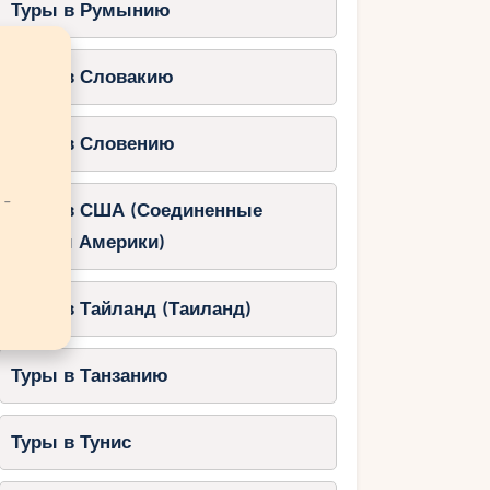
Туры в Румынию
Туры в Словакию
Туры в Словению
 -
Туры в США (Соединенные
Штаты Америки)
Туры в Тайланд (Таиланд)
Туры в Танзанию
Туры в Тунис