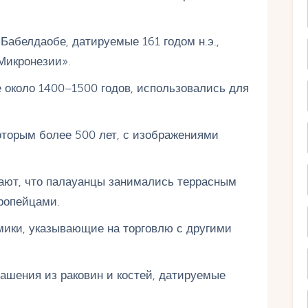
абелдаобе, датируемые 161 годом н.э.,
Микронезии».
 около 1400–1500 годов, использовались для
оторым более 500 лет, с изображениями
вают, что палауанцы занимались террасным
ропейцами.
мики, указывающие на торговлю с другими
ашения из раковин и костей, датируемые