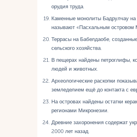
орудия труда.
Каменные монолиты Бадрулчау на Б
называют «Пасхальным островом 
Террасы на Бабелдаобе, созданные
сельского хозяйства.
В пещерах найдены петроглифы, к
людей и животных.
Археологические раскопки показы
земледелием ещё до контакта с ев
На островах найдены остатки кера
регионами Микронезии.
Древние захоронения содержат укр
2000 лет назад.