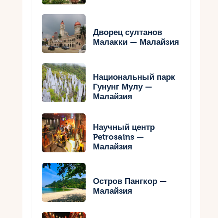
Дворец султанов
Малакки — Малайзия
Национальный парк
Гунунг Мулу —
Малайзия
Научный центр
Petrosains —
Малайзия
Остров Пангкор —
Малайзия