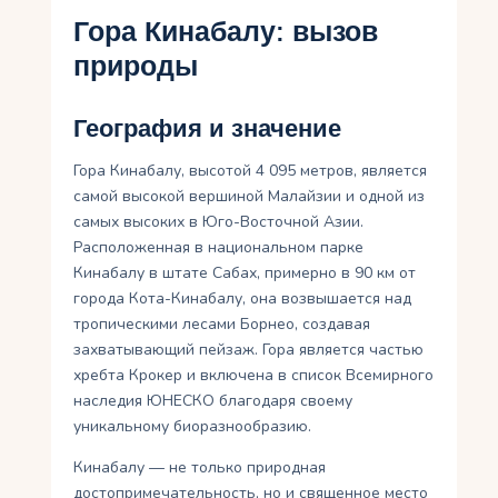
Гора Кинабалу: вызов
природы
География и значение
Гора Кинабалу, высотой 4 095 метров, является
самой высокой вершиной Малайзии и одной из
самых высоких в Юго-Восточной Азии.
Расположенная в национальном парке
Кинабалу в штате Сабах, примерно в 90 км от
города Кота-Кинабалу, она возвышается над
тропическими лесами Борнео, создавая
захватывающий пейзаж. Гора является частью
хребта Крокер и включена в список Всемирного
наследия ЮНЕСКО благодаря своему
уникальному биоразнообразию.
Кинабалу — не только природная
достопримечательность, но и священное место