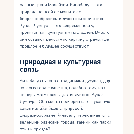
разные грани Малайзии. Кинабалу — это
природа во всей её мощи, с её
биоразнообразием и духовным значением.
Куала-Лумпур — это современность,
пропитанная культурным наследием. Вместе
они создают целостную картину страны, где
прошлое и будущее сосуществуют.
Природная и культурная
связь
Кинабалу связана с традициями дусунов, для
которых гора священна, подобно тому, как
пещеры Бату важны для индуистов Куала-
Лумпура. Оба места подчёркивают духовную
связь малайзийцев с природой.
Биоразнообразие Кинабалу перекликается с
зелёными оазисами города, такими как парки
птиц и орхидей.