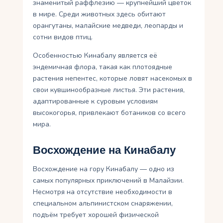
знаменитый раффлезию — крупнейший цветок
в мире. Среди животных здесь обитают
орангутаны, малайские медведи, леопарды и
сотни видов птиц.
Особенностью Кинабалу является её
эндемичная флора, такая как плотоядные
растения непентес, которые ловят насекомых в
свои кувшинообразные листья. Эти растения,
адаптированные к суровым условиям
высокогорья, привлекают ботаников со всего
мира.
Восхождение на Кинабалу
Восхождение на гору Кинабалу — одно из
самых популярных приключений в Малайзии.
Несмотря на отсутствие необходимости в
специальном альпинистском снаряжении,
подъём требует хорошей физической