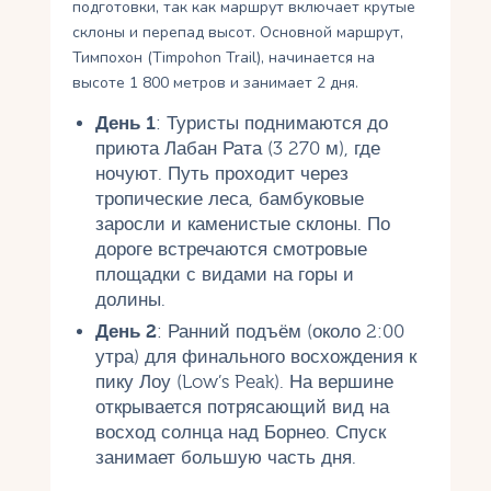
подготовки, так как маршрут включает крутые
склоны и перепад высот. Основной маршрут,
Тимпохон (Timpohon Trail), начинается на
высоте 1 800 метров и занимает 2 дня.
День 1
: Туристы поднимаются до
приюта Лабан Рата (3 270 м), где
ночуют. Путь проходит через
тропические леса, бамбуковые
заросли и каменистые склоны. По
дороге встречаются смотровые
площадки с видами на горы и
долины.
День 2
: Ранний подъём (около 2:00
утра) для финального восхождения к
пику Лоу (Low’s Peak). На вершине
открывается потрясающий вид на
восход солнца над Борнео. Спуск
занимает большую часть дня.