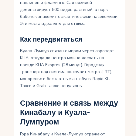
павлинов и фламинго. Сад орхидей
демонстрирует 800 видов растений, а парк
бабочек знакомит с экзотическими насекомыми.
Эти места идеальны для отдыха.
Как передвигаться
Куала-Лумпур связан с миром через аэропорт
KLIA, откуда до центра можно доехать на
поезде KLIA Ekspres (28 минут). Городская
транспортная система включает метро (LRT),
монорельс и бесплатные автобусы Rapid KL.
Такси и Grab также популярны.
Сравнение и связь между
Кинабалу и Куала-
Лумпуром
Гора Кинабалу и Куала-Лумпур отражают