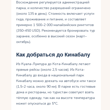
Восхождение регулируется администрацией
парка, и количество разрешений ограничено
(около 135 в день). Стоимость включает услуги
гида, проживание и питание, и составляет
примерно 1 500–2 000 малайзийских ринггитов
(350–450 USD). Рекомендуется бронировать тур
заранее, особенно в высокий сезон (март–
октябрь).
Как добраться до Кинабалу
Из Куала-Лумпура до Кота-Кинабалу летают
прямые рейсы (около 2,5 часов). Из Кота-
Кинабалу до входа в национальный парк
Кинабалу можно доехать на автобусе или такси
(1,5–2 часа, около 90 км). В парке есть гостевые
дома и рестораны, но туристам советуют взять
тёплую одежду, так как на высоте температура
может опускаться до 5°C.