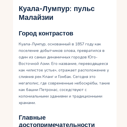
Куала-Лумпур: пульс
Малайзии
Город контрастов
Куала-Лумпур, основанный в 1857 году как
поселение добытчиков олова, превратился в
один из самых динамичных городов Юго-
Восточной Азии. Его название, переводящееся
как «илистое устье», отражает расположение у
слияния рек Кланг и Гомбак. Сегодня это
мегаполис, где современные небоскрёбы, такие
как башни Петронас, соседствуют с
колониальными зданиями и традиционными
храмами.
Главные
достопримечательности