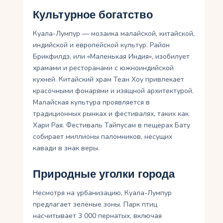
Культурное богатство
Куала-Лумпур — мозаика малайской, китайской,
индийской и европейской культур. Район
Брикфилдз, или «Маленькая Индия», изобилует
храмами и ресторанами с южноиндийской
кухней. Китайский храм Теан Хоу привлекает
красочными фонарями и изящной архитектурой.
Малайская культура проявляется в
традиционных рынках и фестивалях, таких как
Хари Рая. Фестиваль Тайпусам в пещерах Бату
собирает миллионы паломников, несущих
кавади в знак веры.
Природные уголки города
Несмотря на урбанизацию, Куала-Лумпур
предлагает зелёные зоны. Парк птиц
насчитывает 3 000 пернатых, включая