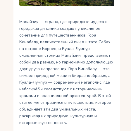
Укр
Ру
Малайзия — страна, где природные чудеса и
городская динамика создают уникальное
сочетание для путешественников. Гора
Кинабалу, величественный пик в штате Сабах
на острове Борнео, и Куала-Лумпур,
оживлённая столица Малайзии, представляют
собой два разных, но гармонично дополняющих
друг друга направления. Гора Кинабалу — это
символ природной мощи и биоразнообразия, а
Куала-Лумпур — современный мегаполис, где
небоскрёбы соседствуют с историческими
храмами и колониальной архитектурой. В этой
статье мы отправимся в путешествие, которое
объединяет эти два уникальных места,
раскрывая их природную, культурную и
историческую ценность.