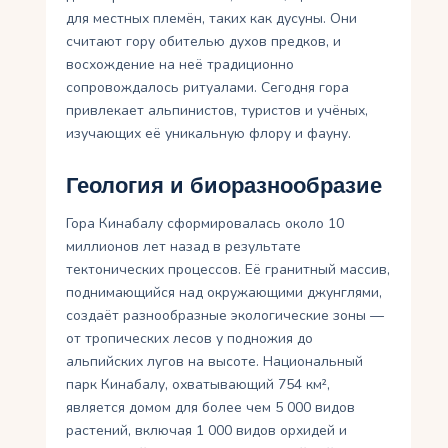
для местных племён, таких как дусуны. Они
считают гору обителью духов предков, и
восхождение на неё традиционно
сопровождалось ритуалами. Сегодня гора
привлекает альпинистов, туристов и учёных,
изучающих её уникальную флору и фауну.
Геология и биоразнообразие
Гора Кинабалу сформировалась около 10
миллионов лет назад в результате
тектонических процессов. Её гранитный массив,
поднимающийся над окружающими джунглями,
создаёт разнообразные экологические зоны —
от тропических лесов у подножия до
альпийских лугов на высоте. Национальный
парк Кинабалу, охватывающий 754 км²,
является домом для более чем 5 000 видов
растений, включая 1 000 видов орхидей и