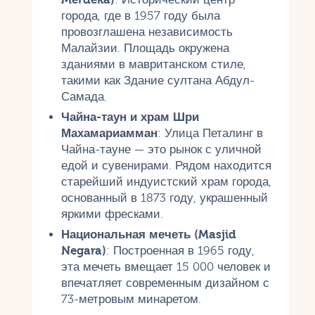
города, где в 1957 году была
провозглашена независимость
Малайзии. Площадь окружена
зданиями в мавританском стиле,
такими как Здание султана Абдул-
Самада.
Чайна-таун и храм Шри
Махамариамман
: Улица Петалинг в
Чайна-тауне — это рынок с уличной
едой и сувенирами. Рядом находится
старейший индуистский храм города,
основанный в 1873 году, украшенный
яркими фресками.
Национальная мечеть (Masjid
Negara)
: Построенная в 1965 году,
эта мечеть вмещает 15 000 человек и
впечатляет современным дизайном с
73-метровым минаретом.