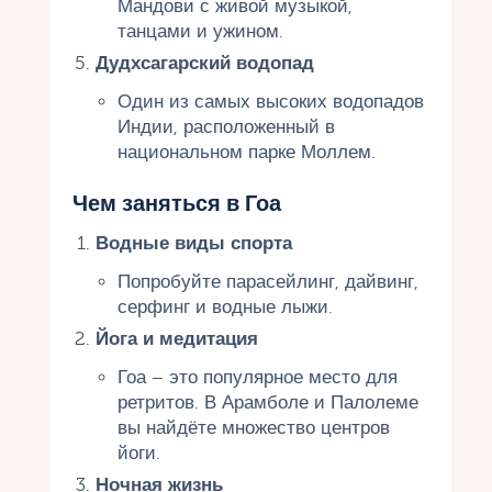
Мандови с живой музыкой,
танцами и ужином.
Дудхсагарский водопад
Один из самых высоких водопадов
Индии, расположенный в
национальном парке Моллем.
Чем заняться в Гоа
Водные виды спорта
Попробуйте парасейлинг, дайвинг,
серфинг и водные лыжи.
Йога и медитация
Гоа – это популярное место для
ретритов. В Арамболе и Палолеме
вы найдёте множество центров
йоги.
Ночная жизнь