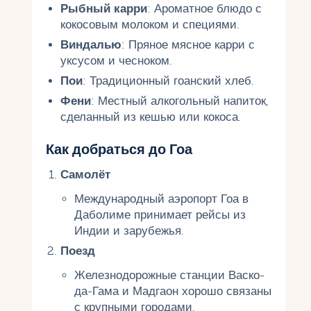
Рыбный карри
: Ароматное блюдо с
кокосовым молоком и специями.
Виндалью
: Пряное мясное карри с
уксусом и чесноком.
Пои
: Традиционный гоанский хлеб.
Фени
: Местный алкогольный напиток,
сделанный из кешью или кокоса.
Как добраться до Гоа
Самолёт
Международный аэропорт Гоа в
Даболиме принимает рейсы из
Индии и зарубежья.
Поезд
Железнодорожные станции Васко-
да-Гама и Мадгаон хорошо связаны
с крупными городами.