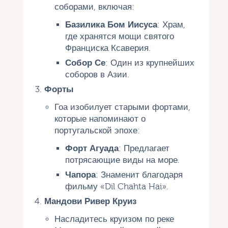
соборами, включая:
Базилика Бом Иисуса
: Храм,
где хранятся мощи святого
Франциска Ксаверия.
Собор Се
: Один из крупнейших
соборов в Азии.
Форты
Гоа изобилует старыми фортами,
которые напоминают о
португальской эпохе:
Форт Агуада
: Предлагает
потрясающие виды на море.
Чапора
: Знаменит благодаря
фильму «Dil Chahta Hai».
Мандови Ривер Круиз
Насладитесь круизом по реке