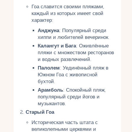
Гоа славится своими пляжами,
каждый из которых имеет свой
характер:
Анджуна
: Популярный среди
хиппи и любителей вечеринок.
Калангут и Бага
: Оживлённые
пляжи с множеством ресторанов
и водных развлечений.
Палолем
: Уединённый пляж в
Южном Гоа с живописной
бухтой.
Арамболь
: Спокойный пляж,
популярный среди йогов и
музыкантов.
Старый Гоа
Историческая часть штата с
великолепными церквями и