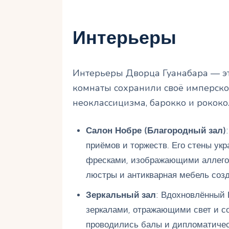
Интерьеры
Интерьеры Дворца Гуанабара — эт
комнаты сохранили своё имперско
неоклассицизма, барокко и рококо.
Салон Нобре (Благородный зал)
приёмов и торжеств. Его стены ук
фресками, изображающими аллегор
люстры и антикварная мебель соз
Зеркальный зал
: Вдохновлённый 
зеркалами, отражающими свет и с
проводились балы и дипломатичес