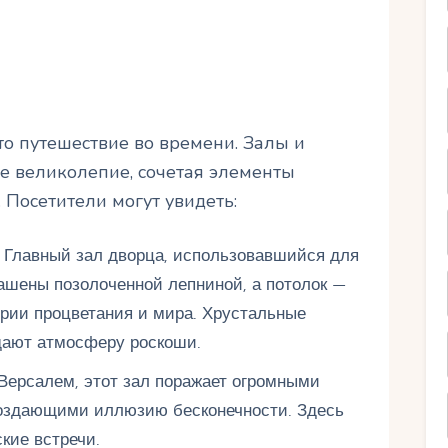
о путешествие во времени. Залы и
е великолепие, сочетая элементы
 Посетители могут увидеть:
: Главный зал дворца, использовавшийся для
рашены позолоченной лепниной, а потолок —
ии процветания и мира. Хрустальные
дают атмосферу роскоши.
Версалем, этот зал поражает огромными
оздающими иллюзию бесконечности. Здесь
кие встречи.