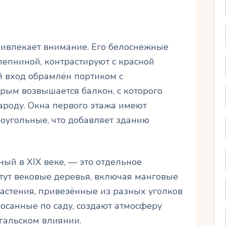
ривлекает внимание. Его белоснежные
епниной, контрастируют с красной
 вход обрамлён портиком с
рым возвышается балкон, с которого
ароду. Окна первого этажа имеют
оугольные, что добавляет зданию
ный в XIX веке, — это отдельное
стут вековые деревья, включая манговые
растения, привезённые из разных уголков
росанные по саду, создают атмосферу
гальском влиянии.