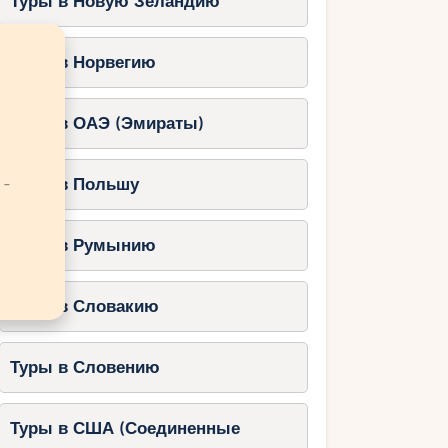
Туры в Новую Зеландию
Туры в Норвегию
Туры в ОАЭ (Эмираты)
 -
Туры в Польшу
Туры в Румынию
Туры в Словакию
Туры в Словению
Туры в США (Соединенные