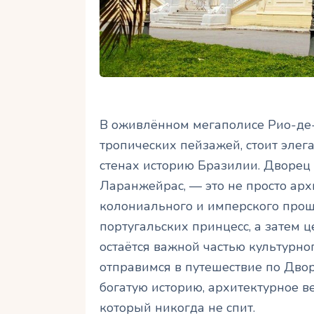
В оживлённом мегаполисе Рио-де-
тропических пейзажей, стоит элега
стенах историю Бразилии. Дворец
Ларанжейрас, — это не просто арх
колониального и имперского прош
португальских принцесс, а затем 
остаётся важной частью культурног
отправимся в путешествие по Двор
богатую историю, архитектурное в
который никогда не спит.