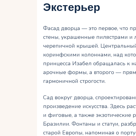
Экстерьер
Фасад дворца — это первое, что п
стены, украшенные пилястрами и л
черепичной крышей. Центральный
коринфскими колоннами, над кото
принцесса Изабел обращалась к н
арочные формы, а второго — прям
гармоничной строгости.
Сад вокруг дворца, спроектирован
произведение искусства. Здесь ра
и фиговые, а также экзотические 
Бразилии. Фонтаны и статуи, разб
старой Европы, напоминая о порту