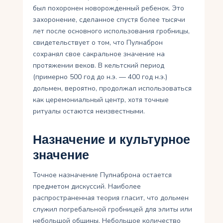
был похоронен новорожденный ребенок. Это
захоронение, сделанное спустя более тысячи
лет после основного использования гробницы,
свидетельствует о том, что Пулнаброн
сохранял свое сакральное значение на
протяжении веков. В кельтский период
(примерно 500 год до н.э. — 400 год н.э.)
дольмен, вероятно, продолжал использоваться
как церемониальный центр, хотя точные
ритуалы остаются неизвестными.
Назначение и культурное
значение
Точное назначение Пулнаброна остается
предметом дискуссий. Наиболее
распространенная теория гласит, что дольмен
служил погребальной гробницей для элиты или
небольшой общины. Небольшое количество