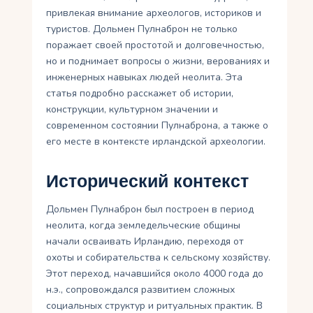
привлекая внимание археологов, историков и
туристов. Дольмен Пулнаброн не только
поражает своей простотой и долговечностью,
но и поднимает вопросы о жизни, верованиях и
инженерных навыках людей неолита. Эта
статья подробно расскажет об истории,
конструкции, культурном значении и
современном состоянии Пулнаброна, а также о
его месте в контексте ирландской археологии.
Исторический контекст
Дольмен Пулнаброн был построен в период
неолита, когда земледельческие общины
начали осваивать Ирландию, переходя от
охоты и собирательства к сельскому хозяйству.
Этот переход, начавшийся около 4000 года до
н.э., сопровождался развитием сложных
социальных структур и ритуальных практик. В