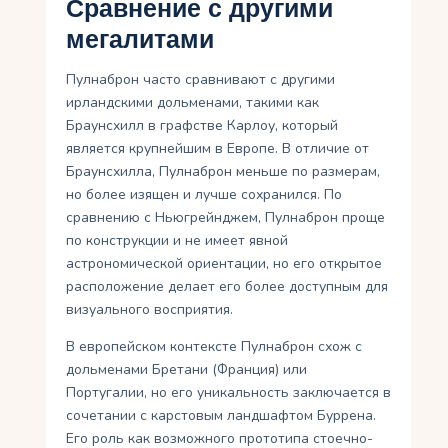
Сравнение с другими
мегалитами
Пулнаброн часто сравнивают с другими
ирландскими дольменами, такими как
Браунсхилл в графстве Карлоу, который
является крупнейшим в Европе. В отличие от
Браунсхилла, Пулнаброн меньше по размерам,
но более изящен и лучше сохранился. По
сравнению с Ньюгрейнджем, Пулнаброн проще
по конструкции и не имеет явной
астрономической ориентации, но его открытое
расположение делает его более доступным для
визуального восприятия.
В европейском контексте Пулнаброн схож с
дольменами Бретани (Франция) или
Португалии, но его уникальность заключается в
сочетании с карстовым ландшафтом Буррена.
Его роль как возможного прототипа стоечно-