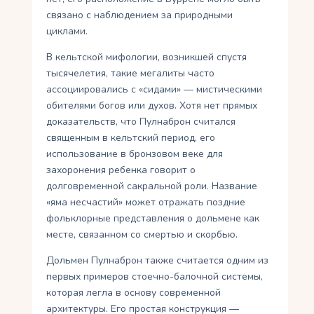
связано с наблюдением за природными
циклами.
В кельтской мифологии, возникшей спустя
тысячелетия, такие мегалиты часто
ассоциировались с «сидами» — мистическими
обителями богов или духов. Хотя нет прямых
доказательств, что Пулнаброн считался
священным в кельтский период, его
использование в бронзовом веке для
захоронения ребенка говорит о
долговременной сакральной роли. Название
«яма несчастий» может отражать поздние
фольклорные представления о дольмене как
месте, связанном со смертью и скорбью.
Дольмен Пулнаброн также считается одним из
первых примеров стоечно-балочной системы,
которая легла в основу современной
архитектуры. Его простая конструкция —