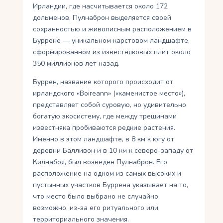
Ирландии, где насчитывается около 172
дольменов, Пулнаброн выделяется своей
сохранностью и живописным расположением в
Буррене — уникальном карстовом ландшафте,
сформированном из известняковых плит около
350 миллионов лет назад.
Буррен, название которого происходит от
ирландского «Boireann» («каменистое место»),
представляет собой суровую, но удивительно
богатую экосистему, где между трещинами
известняка пробиваются редкие растения.
Именно в этом ландшафте, в 8 км к югу от
деревни Балливон и в 10 км к северо-западу от
Килнабоя, был возведен Пулнаброн. Его
расположение на одном из самых высоких и
пустынных участков Буррена указывает на то,
что место было выбрано не случайно,
возможно, из-за его ритуального или
территориального значения.