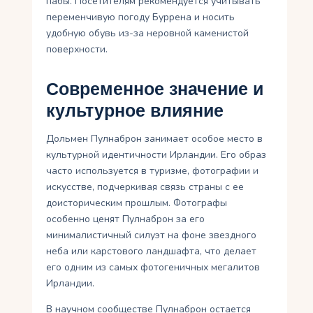
пабы. Посетителям рекомендуется учитывать
переменчивую погоду Буррена и носить
удобную обувь из-за неровной каменистой
поверхности.
Современное значение и
культурное влияние
Дольмен Пулнаброн занимает особое место в
культурной идентичности Ирландии. Его образ
часто используется в туризме, фотографии и
искусстве, подчеркивая связь страны с ее
доисторическим прошлым. Фотографы
особенно ценят Пулнаброн за его
минималистичный силуэт на фоне звездного
неба или карстового ландшафта, что делает
его одним из самых фотогеничных мегалитов
Ирландии.
В научном сообществе Пулнаброн остается