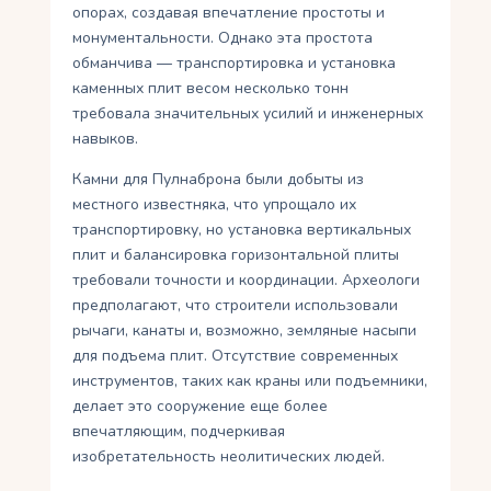
опорах, создавая впечатление простоты и
монументальности. Однако эта простота
обманчива — транспортировка и установка
каменных плит весом несколько тонн
требовала значительных усилий и инженерных
навыков.
Камни для Пулнаброна были добыты из
местного известняка, что упрощало их
транспортировку, но установка вертикальных
плит и балансировка горизонтальной плиты
требовали точности и координации. Археологи
предполагают, что строители использовали
рычаги, канаты и, возможно, земляные насыпи
для подъема плит. Отсутствие современных
инструментов, таких как краны или подъемники,
делает это сооружение еще более
впечатляющим, подчеркивая
изобретательность неолитических людей.