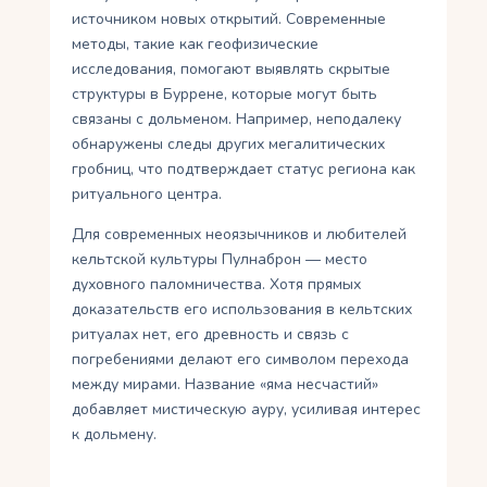
источником новых открытий. Современные
методы, такие как геофизические
исследования, помогают выявлять скрытые
структуры в Буррене, которые могут быть
связаны с дольменом. Например, неподалеку
обнаружены следы других мегалитических
гробниц, что подтверждает статус региона как
ритуального центра.
Для современных неоязычников и любителей
кельтской культуры Пулнаброн — место
духовного паломничества. Хотя прямых
доказательств его использования в кельтских
ритуалах нет, его древность и связь с
погребениями делают его символом перехода
между мирами. Название «яма несчастий»
добавляет мистическую ауру, усиливая интерес
к дольмену.