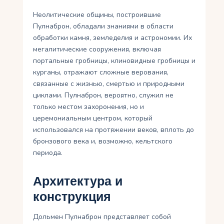
Неолитические общины, построившие
Пулнаброн, обладали знаниями в области
обработки камня, земледелия и астрономии. Их
мегалитические сооружения, включая
портальные гробницы, клиновидные гробницы и
курганы, отражают сложные верования,
связанные с жизнью, смертью и природными
циклами. Пулнаброн, вероятно, служил не
только местом захоронения, но и
церемониальным центром, который
использовался на протяжении веков, вплоть до
бронзового века и, возможно, кельтского
периода.
Архитектура и
конструкция
Дольмен Пулнаброн представляет собой