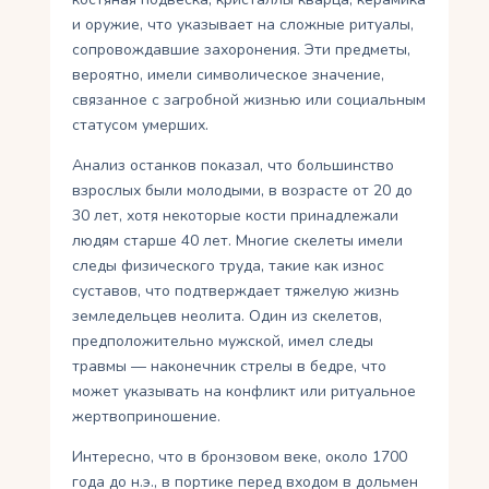
и оружие, что указывает на сложные ритуалы,
сопровождавшие захоронения. Эти предметы,
вероятно, имели символическое значение,
связанное с загробной жизнью или социальным
статусом умерших.
Анализ останков показал, что большинство
взрослых были молодыми, в возрасте от 20 до
30 лет, хотя некоторые кости принадлежали
людям старше 40 лет. Многие скелеты имели
следы физического труда, такие как износ
суставов, что подтверждает тяжелую жизнь
земледельцев неолита. Один из скелетов,
предположительно мужской, имел следы
травмы — наконечник стрелы в бедре, что
может указывать на конфликт или ритуальное
жертвоприношение.
Интересно, что в бронзовом веке, около 1700
года до н.э., в портике перед входом в дольмен