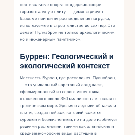
вертикальные опоры, поддерживающие
горизонтальную плиту, — демонстрирует
базовые принципы распределения нагрузки,
используемые в строительстве до сих пор. Это
делает Пулнаброн не только археологическим,
но и инженерным памятником.
Буррен: Геологический и
экологический контекст
Местность Буррен, где расположен Пулнаброн,
— это уникальный карстовый ландшафт,
сформированный из серого известняка,
отложенного около 350 миллионов лет назад в
тропическом море. Эрозия и ледники обнажили
плиты, создав пейзаж, который кажется
суровым и безжизненным, но на деле изобилует
редкими растениями, такими как альпийские и
средиземноморские виды, растущие в