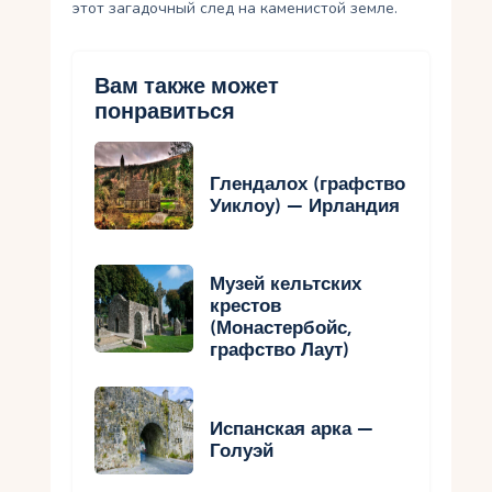
этот загадочный след на каменистой земле.
Вам также может
понравиться
Глендалох (графство
Уиклоу) — Ирландия
Музей кельтских
крестов
(Монастербойс,
графство Лаут)
Испанская арка —
Голуэй