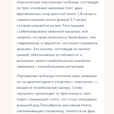
классическую портальную гробницу, состоящую
из трех основных каменных плит: двух
вертикальных опор высотой около 1,8 метра и
горизонтальной плиты длиной 3,7 метра,
которая опирается на них. Конструкция
стабилизирована каменной насыпью, или
каирном, которая изначально была выше, чем
современная, и, вероятно, частично покрывала
дольмен. Эта насыпь, состоящая из мелких
камней, обеспечивала устойчивость и,
возможно, имела символическое значение,
связанное с погребальными ритуалами.
Портальная гробница получила свое название
из-за архитектурного сходства с «порталом» —
входом в погребальную камеру. Слово
«дольмен» происходит от бретонского «taol
maen» («каменный стол»), что точно описывает
внешний вид Пулнаброна: массивная плита,
напоминающая столешницу, покоится на двух