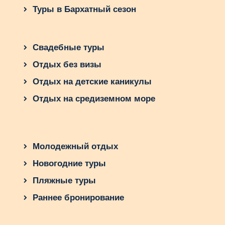
Ужин с видом на Бурдж-Халифа.
Туры в Бархатный сезон
День 2: Аквапарк Aquaventure
Утро в аквапарке.
Свадебные туры
Дневной отдых на пляже Atlantis.
Отдых без визы
Вечер в ресторане на территории
Отдых на детские каникулы
отеля.
Отдых на средиземном море
День 3: Тематические парки
Посещение IMG Worlds of Adventure.
Вечер в Global Village.
Молодежный отдых
День 4: Пляжный отдых
Новогодние туры
Пляжные туры
Утро на JBR Beach.
Обед в одном из кафе на набережной.
Раннее бронирование
Вечерняя прогулка по La Mer.