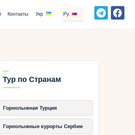
г
Контакты
Укр
Ру
Тур по Странам
Горнолыжная Турция
Горнолыжные курорты Сербии