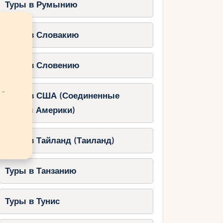
Туры в Румынию
Туры в Словакию
Туры в Словению
 -
Туры в США (Соединенные
Штаты Америки)
Туры в Тайланд (Таиланд)
Туры в Танзанию
Туры в Тунис