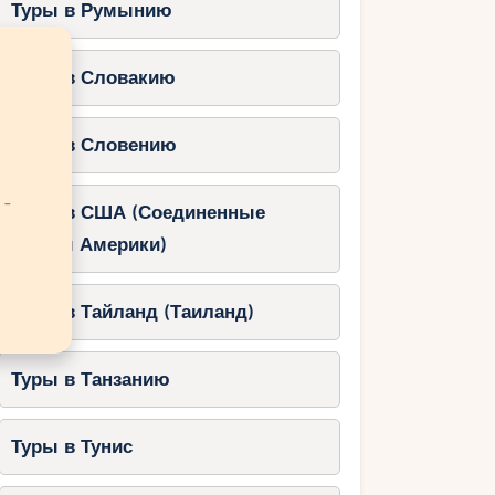
Туры в Румынию
Туры в Словакию
Туры в Словению
 -
Туры в США (Соединенные
Штаты Америки)
Туры в Тайланд (Таиланд)
Туры в Танзанию
Туры в Тунис