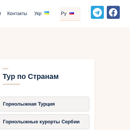
г
Контакты
Укр
Ру
Тур по Странам
Горнолыжная Турция
Горнолыжные курорты Сербии