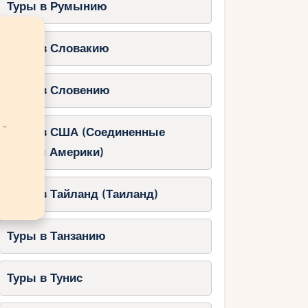
Туры в Румынию
Туры в Словакию
Туры в Словению
 -
Туры в США (Соединенные
Штаты Америки)
Туры в Тайланд (Таиланд)
Туры в Танзанию
Туры в Тунис