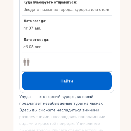
Укр
Ру
Улудаг — это горный курорт, который
предлагает незабываемые туры на лыжах.
Здесь вы сможете насладиться зимними
развлечениями, наслаждаясь панорамными
видами и красотой природы. Уникальные
лыжные трассы Улудага станут настоящим