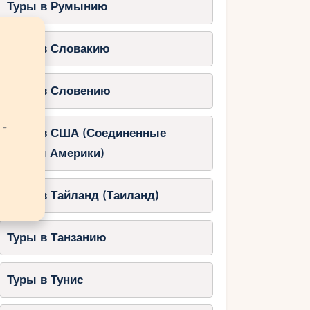
Туры в Румынию
Туры в Словакию
Туры в Словению
 -
Туры в США (Соединенные
Штаты Америки)
Туры в Тайланд (Таиланд)
Туры в Танзанию
Туры в Тунис