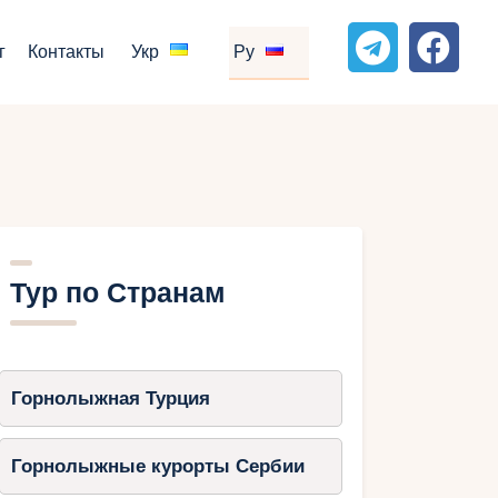
г
Контакты
Укр
Ру
Тур по Странам
Горнолыжная Турция
Горнолыжные курорты Сербии