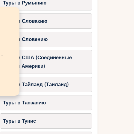
Туры в Румынию
Туры в Словакию
Туры в Словению
 -
Туры в США (Соединенные
Штаты Америки)
Туры в Тайланд (Таиланд)
Туры в Танзанию
Туры в Тунис