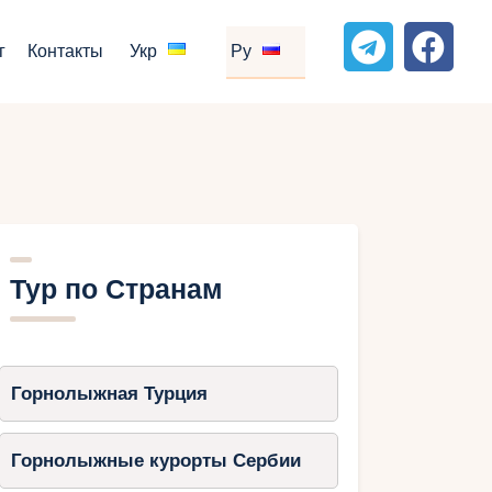
г
Контакты
Укр
Ру
Тур по Странам
Горнолыжная Турция
Горнолыжные курорты Сербии