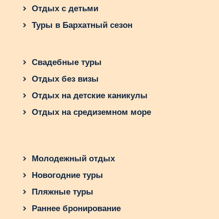
Отдых с детьми
Туры в Бархатный сезон
Свадебные туры
Отдых без визы
Отдых на детские каникулы
Отдых на средиземном море
Молодежный отдых
Новогодние туры
Пляжные туры
Раннее бронирование