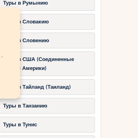
Туры в Румынию
Туры в Словакию
Туры в Словению
 -
Туры в США (Соединенные
Штаты Америки)
Туры в Тайланд (Таиланд)
Туры в Танзанию
Туры в Тунис