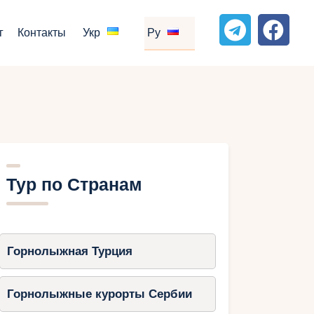
г
Контакты
Укр
Ру
Тур по Странам
Горнолыжная Турция
Горнолыжные курорты Сербии