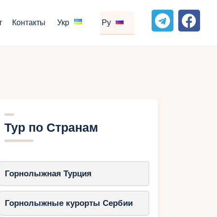
г
Контакты
Укр
Ру
Тур по Странам
Горнолыжная Турция
Горнолыжные курорты Сербии