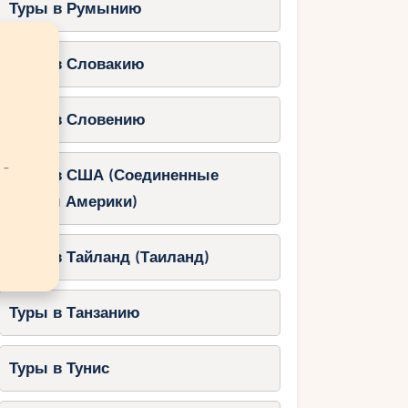
Туры в Румынию
Туры в Словакию
Туры в Словению
 -
Туры в США (Соединенные
Штаты Америки)
Туры в Тайланд (Таиланд)
Туры в Танзанию
Туры в Тунис