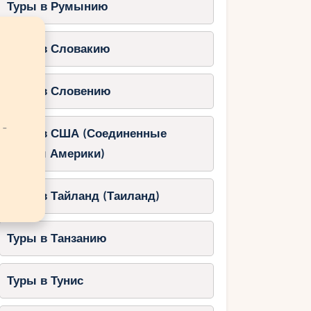
Туры в Румынию
Туры в Словакию
Туры в Словению
 -
Туры в США (Соединенные
Штаты Америки)
Туры в Тайланд (Таиланд)
Туры в Танзанию
Туры в Тунис