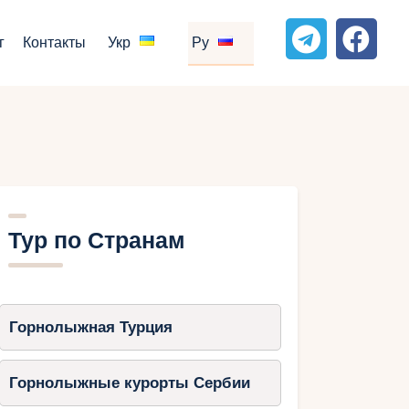
г
Контакты
Укр
Ру
Тур по Странам
Горнолыжная Турция
Горнолыжные курорты Сербии