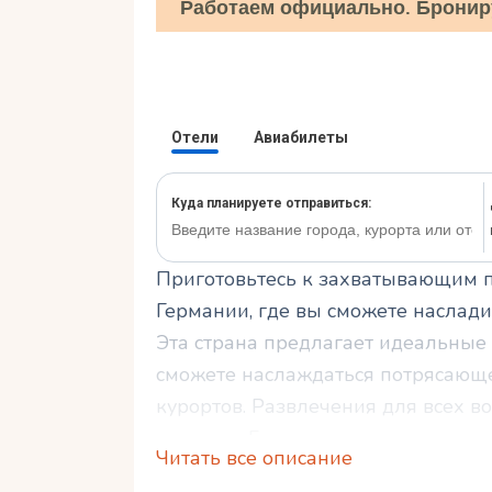
Работаем официально. Бронир
Приготовьтесь к захватывающим 
Германии, где вы сможете наслад
Эта страна предлагает идеальные 
сможете наслаждаться потрясающе
курортов. Развлечения для всех в
курортах Германии.
Читать все описание