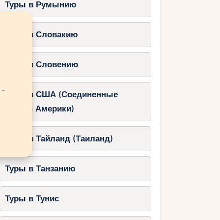
Туры в Румынию
Туры в Словакию
Туры в Словению
 -
Туры в США (Соединенные
Штаты Америки)
Туры в Тайланд (Таиланд)
Туры в Танзанию
Туры в Тунис