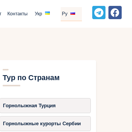
г
Контакты
Укр
Ру
Тур по Странам
Горнолыжная Турция
Горнолыжные курорты Сербии