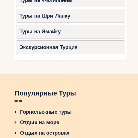
Туры на Филиппины
Планируйте поездку заранее, выбирайте
лучшие предложения – и наслаждайтесь
Туры на Шри-Ланку
незабываемыми моментами в тропическом раю!
Туры на Ямайку
Экскурсионная Турция
Популярные Туры
Горнолыжные туры
Отдых на море
Отдых на островах