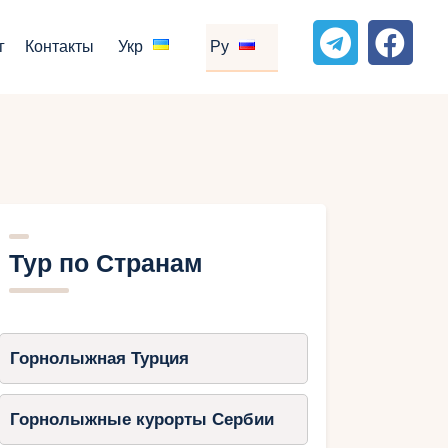
г
Контакты
Укр
Ру
Тур по Странам
Горнолыжная Турция
Горнолыжные курорты Сербии