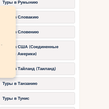
Туры в Румынию
Туры в Словакию
Туры в Словению
 -
Туры в США (Соединенные
Штаты Америки)
Туры в Тайланд (Таиланд)
Туры в Танзанию
Туры в Тунис