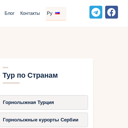
Блог
Контакты
Ру
Тур по Странам
Горнолыжная Турция
Горнолыжные курорты Сербии