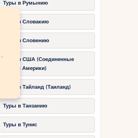
Туры в Румынию
Туры в Словакию
Туры в Словению
 -
Туры в США (Соединенные
Штаты Америки)
Туры в Тайланд (Таиланд)
Туры в Танзанию
Туры в Тунис