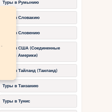
Туры в Румынию
Туры в Словакию
Туры в Словению
 -
Туры в США (Соединенные
Штаты Америки)
Туры в Тайланд (Таиланд)
Туры в Танзанию
Туры в Тунис