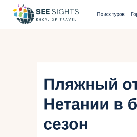
П
Поиск туров
Го
Г
Т
С
И
Пляжный о
Б
Нетании в 
К
сезон