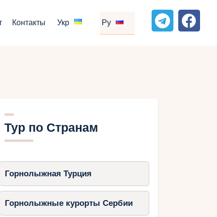
г
Контакты
Укр
Ру
Тур по Странам
Горнолыжная Турция
Горнолыжные курорты Сербии