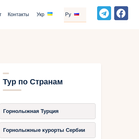
г
Контакты
Укр
Ру
Тур по Странам
Горнолыжная Турция
Горнолыжные курорты Сербии