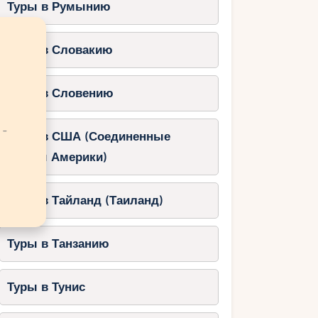
Туры в Румынию
Туры в Словакию
Туры в Словению
 -
Туры в США (Соединенные
Штаты Америки)
Туры в Тайланд (Таиланд)
Туры в Танзанию
Туры в Тунис