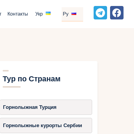
г
Контакты
Укр
Ру
Тур по Странам
Горнолыжная Турция
Горнолыжные курорты Сербии