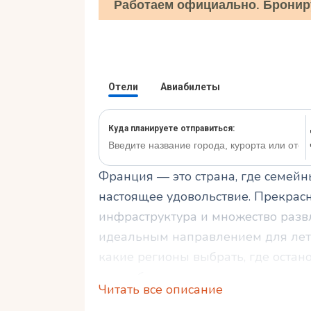
Работаем официально. Бронир
Франция — это страна, где семей
настоящее удовольствие. Прекрас
инфраструктура и множество раз
идеальным направлением для летне
какие регионы выбрать, где остан
и незабываемым.
Читать все описание