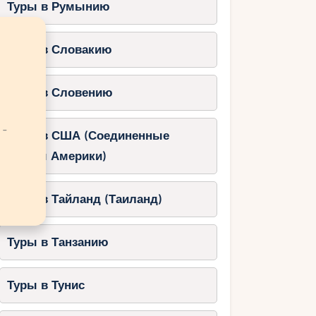
Туры в Румынию
Туры в Словакию
Туры в Словению
 -
Туры в США (Соединенные
Штаты Америки)
Туры в Тайланд (Таиланд)
Туры в Танзанию
Туры в Тунис