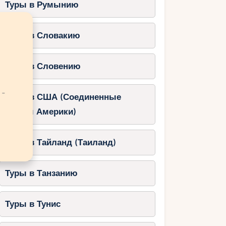
Туры в Румынию
Туры в Словакию
Туры в Словению
 -
Туры в США (Соединенные
Штаты Америки)
Туры в Тайланд (Таиланд)
Туры в Танзанию
Туры в Тунис