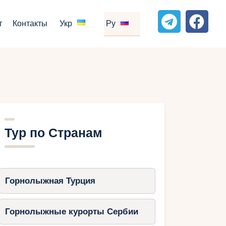
г
Контакты
Укр
Ру
Тур по Странам
Горнолыжная Турция
Горнолыжные курорты Сербии