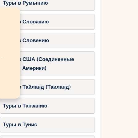
Туры в Румынию
Туры в Словакию
Туры в Словению
 -
Туры в США (Соединенные
Штаты Америки)
Туры в Тайланд (Таиланд)
Туры в Танзанию
Туры в Тунис