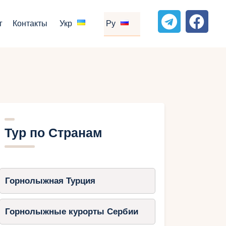
г
Контакты
Укр
Ру
Тур по Странам
Горнолыжная Турция
Горнолыжные курорты Сербии